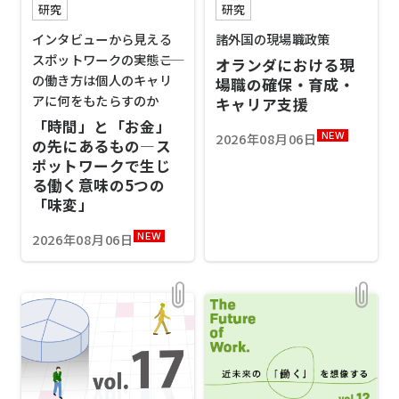
研究
研究
インタビューから見える
諸外国の現場職政策
スポットワークの実態――こ
オランダにおける現
の働き方は個人のキャリ
場職の確保・育成・
アに何をもたらすのか
キャリア支援
「時間」と「お金」
2026年08月06日
NEW
の先にあるもの―ス
ポットワークで生じ
る働く意味の5つの
「味変」
2026年08月06日
NEW