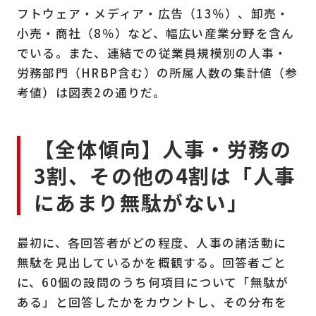
フトウェア・メディア・広告（13％）、卸売・
小売・商社（8％）など、幅広い産業分野を含ん
でいる。また、連結での従業員規模別の人事・
労務部門（HRBP含む）の所属人数の集計値（参
考値）は図表2の通りだ。
【全体傾向】人事・労務の
3割、その他の4割は「人事
にあまり無駄がない」
最初に、各回答者がどの程度、人事の諸活動に
無駄を見出しているかを概観する。回答者ごと
に、
60
個の設問のうち何項目について「無駄が
ある」と回答したかをカウントし、その分布を