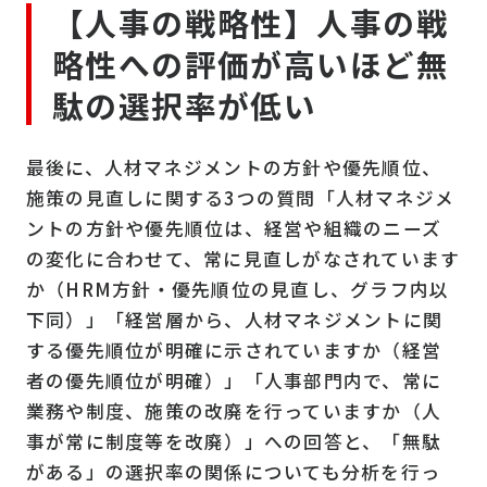
【人事の戦略性】人事の戦
略性への評価が高いほど無
駄の選択率が低い
最後に、人材マネジメントの方針や優先順位、
施策の見直しに関する
3
つの質問「人材マネジメ
ントの方針や優先順位は、経営や組織のニーズ
の変化に合わせて、常に見直しがなされています
か（
HRM
方針・優先順位の見直し、グラフ内以
下同）」「経営層から、人材マネジメントに関
する優先順位が明確に示されていますか（経営
者の優先順位が明確）」「人事部門内で、常に
業務や制度、施策の改廃を行っていますか（人
事が常に制度等を改廃）」への回答と、「無駄
がある」の選択率の関係についても分析を行っ