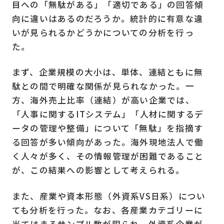
目への「無駄がある」「適切である」の回答傾
向に違いはあるのだろうか。統計的に有意な違
いが見られるかどうかについての分析を行っ
た。
まず、企業規模の大小は、単体、連結ともに無
駄との間で明確な関係が見られなかった。一
方、海外売上比率（連結）が高い企業では、
「人事に関する
IT
システム」「人材に関するデ
ータの管理や整備」について「無駄」を指摘す
る回答が多い傾向があった。海外現地法人で働
く人々が多く、その情報管理が困難であること
が、この結果への影響として考えられる。
また、産業や資本形態（外資系
VS
日系）につい
ても分析を行った。なお、各産業カテゴリーに