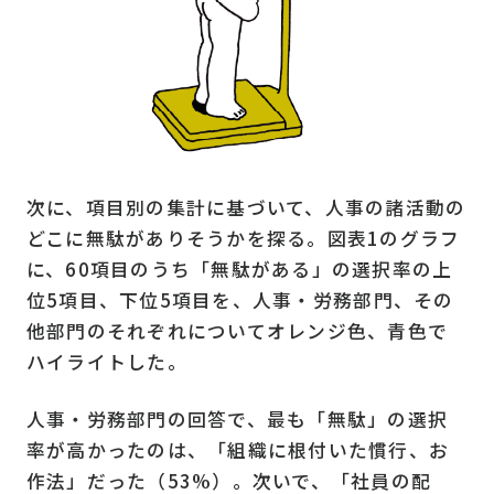
次に、項目別の集計に基づいて、人事の諸活動の
どこに無駄がありそうかを探る。図表1のグラフ
に、
60
項目のうち「無駄がある」の選択率の上
位
5
項目、下位
5
項目を、人事・労務部門、その
他部門のそれぞれについてオレンジ色、青色で
ハイライトした。
人事・労務部門の回答で、最も「無駄」の選択
率が高かったのは、「組織に根付いた慣行、お
作法」だった（53%）。次いで、「社員の配