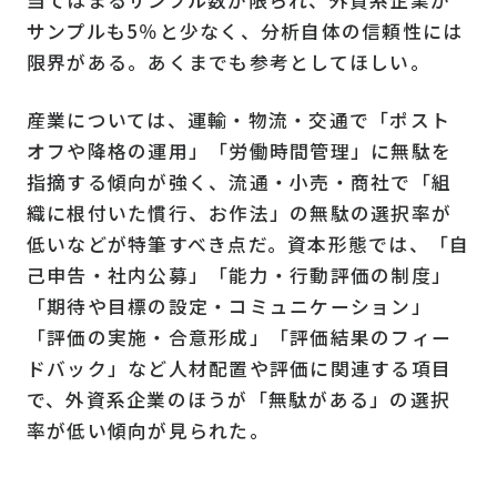
当てはまるサンプル数が限られ、外資系企業が
サンプルも
5
％と少なく、分析自体の信頼性には
限界がある。あくまでも参考としてほしい。
産業については、運輸・物流・交通で「ポスト
オフや降格の運用」「労働時間管理」に無駄を
指摘する傾向が強く、流通・小売・商社で「組
織に根付いた慣行、お作法」の無駄の選択率が
低いなどが特筆すべき点だ。資本形態では、「自
己申告・社内公募」「能力・行動評価の制度」
「期待や目標の設定・コミュニケーション」
「評価の実施・合意形成」「評価結果のフィー
ドバック」など人材配置や評価に関連する項目
で、外資系企業のほうが「無駄がある」の選択
率が低い傾向が見られた。