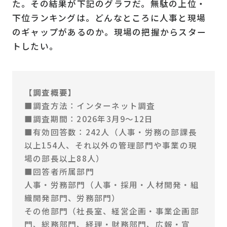
た。その結果が下記のグラフだ。無駄の上位・
下位ランキングは。どんなところに人事と現場
のギャップがあるのか。現場の把握からスター
トしたい。
【調査概要】
■調査方法：インターネット調査
■調査期間：2026年3月9〜12日
■有効回答数：242人（人事・労務の部課長
以上154人、それ以外の管理部門や事業の現
場の部長以上88人）
■回答者所属部門
人事・労務部門（人事・採用・人材開発・組
織開発部門、労務部門）
その他部門（社長室、経営企画・事業企画部
門、総務部門、経理・財務部門、広報・宣