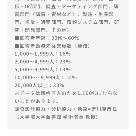
伝・IR部門、調査・マーケティング部門、購
買部門〈購買・資材など〉、製造・生産部
門、営業・販売部門、情報システム部門、研
究・開発部門、その他）
■回答者年齢：30代〜60代
■回答者勤務先従業員数（連結）
1,000〜1,999人：16%
2,000〜4,999人：23%
5,000〜9,999人：13%
10,000〜19,999人：14%
20,000人以上：33%
※データは四捨五入のために100%にならな
いことがあります。
調査設計協力・分析協力・執筆=吉川克彦氏
（大学院大学至善館 学術院長 教授）