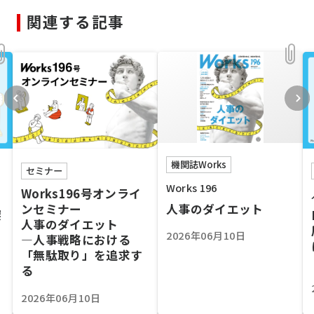
関連する記事
機関誌Works
セミナー
Works 196
Works196号オンライ
人事のダイエット
ンセミナー
深
人事のダイエット
2026年06月10日
―人事戦略における
「無駄取り」を追求す
る
2026年06月10日