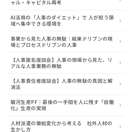
ャル・キャピタル再考
AI活用の「人事のダイエット」で 人が担う領
域へ集中できる環境を
事業から見た人事の無駄：結果ドリブンの現
場とプロセスドリブンの人事
【人事匿名座談会】人事の現場から見た、リ
アルな人事業務の無駄
【人事責任者座談会】人事の無駄の真因と解
消法
駿河生産PF｜最後の一手間を人に残す「自働
化」生産の実現
人材派遣の需給変化から考える 社外人材の
生かし方