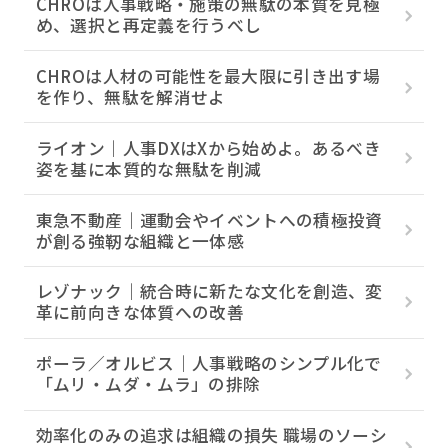
CHROは人事戦略・施策の無駄の本質を見極
め、選択と再定義を行うべし
CHROは人材の可能性を最大限に引き出す場
を作り、無駄を解消せよ
ライオン｜人事DXはXから始めよ。あるべき
姿を基に本質的な無駄を削減
東急不動産｜運動会やイベントへの積極投資
が創る強靭な組織と一体感
レゾナック｜統合時に新たな文化を創造、変
革に前向きな体質への改善
ポーラ／オルビス｜人事戦略のシンプル化で
「ムリ・ムダ・ムラ」の排除
効率化のみの追求は組織の損失 職場のソーシ