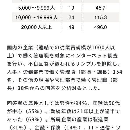
国内の企業（連結での従業員規模が1000人以
上）で働く管理職を対象にインターネット調査
を行い、不良回答が疑われるサンプルを排除し、
人事・労務部門で働く管理職（部長・課長）154
名、その他の現場や管理部門で働く管理職（部
長）88名からの回答を分析対象とした。
回答者の属性としては男性が94％、年齢は50代
が中心（55％）、勤続年数は21年以上が過半で
あった（69%）。所属企業の産業は製造業
（31％）、金融・保険（14％）、IT・通信・ソ