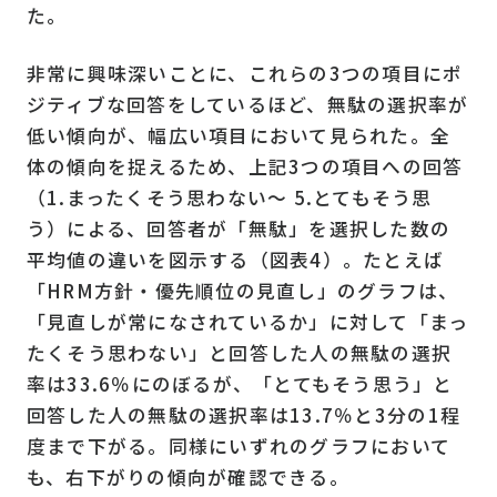
た。
非常に興味深いことに、これらの3つの項目にポ
ジティブな回答をしているほど、無駄の選択率が
低い傾向が、幅広い項目において見られた。全
体の傾向を捉えるため、上記
3
つの項目への回答
（1.まったくそう思わない〜 5.とてもそう思
う）による、回答者が「無駄」を選択した数の
平均値の違いを図示する（図表4）。たとえば
「
HRM
方針・優先順位の見直し」のグラフは、
「見直しが常になされているか」に対して「まっ
たくそう思わない」と回答した人の無駄の選択
率は33.6％にのぼるが、「とてもそう思う」と
回答した人の無駄の選択率は13.7％と3分の
1
程
度まで下がる。同様にいずれのグラフにおいて
も、右下がりの傾向が確認できる。