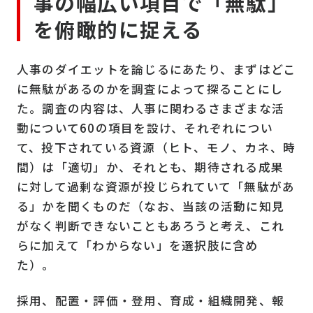
事の幅広い項目で「無駄」
を俯瞰的に捉える
人事のダイエットを論じるにあたり、まずはどこ
に無駄があるのかを調査によって探ることにし
た。調査の内容は、人事に関わるさまざまな活
動について
60
の項目を設け、それぞれについ
て、投下されている資源（ヒト、モノ、カネ、時
間）は「適切」か、それとも、期待される成果
に対して過剰な資源が投じられていて「無駄があ
る」かを聞くものだ（なお、当該の活動に知見
がなく判断できないこともあろうと考え、これ
らに加えて「わからない」を選択肢に含め
た）。
採用、配置・評価・登用、育成・組織開発、報