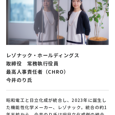
レゾナック・ホールディングス
取締役 常務執行役員
最高人事責任者（CHRO）
今井のり氏
昭和電工と日立化成が統合し、2023年に誕生し
た機能性化学メーカー、レゾナック。統合の約1
年半前から、今井のり氏は旧日立化成側の統合