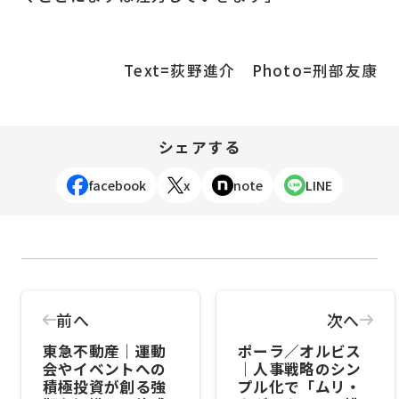
Text=荻野進介 Photo=刑部友康
シェアする
facebook
x
note
LINE
前へ
次へ
東急不動産｜運動
ポーラ／オルビス
会やイベントへの
｜人事戦略のシン
積極投資が創る強
プル化で「ムリ・