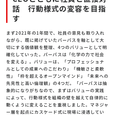
話 行動様式の変容を目指
す
まず2021年の1年間で、社員の意見も取り入れ
ながら、既に掲げていたパーパスを軸として大
切にする価値観を整理、4つのバリューとして明
確化していった。パーパスは「化学の力で社会
を変える」。バリューは、「プロフェッショナ
ルとしての成果へのこだわり」「機敏さと柔軟
性」「枠を超えるオープンマインド」「未来への
先見性と高い倫理観」の4つだ。「パーパスは抽
象的になりがちなので、まずはバリューの実践
によって、行動様式を組織の壁を越えて自律的に
動くように変えることを重視しました。マネジャ
ー層を起点にカスケード式に現場に浸透してい