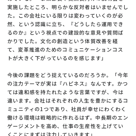
実施したところ、明らかな反対者はいませんでし
た。この会社にいる限りは変わっていくのが必
然、という認識に立ち、『どうしたら運用でき
るのか』という視点での建設的な意見や質問ば
かりでした。文化の創造という体質改善を経
て、変革推進のためのコミュニケーションコス
トが大きく下がっているのを感じます」
今後の課題をどう捉えているのだろうか。「今年
の注力テーマが実は『ハピネス』なんです。かつ
ては違和感を持たれたような言葉ですが、今は
違います。会社はそれぞれの人生を豊かにするコ
ミュニティの1つであり、社員が幸せにわくわく
働ける環境は戦略的に作れるはず。中長期のエン
ゲージメントを高め、仕事の生産性を上げてい
くことにまずは注力していきます」