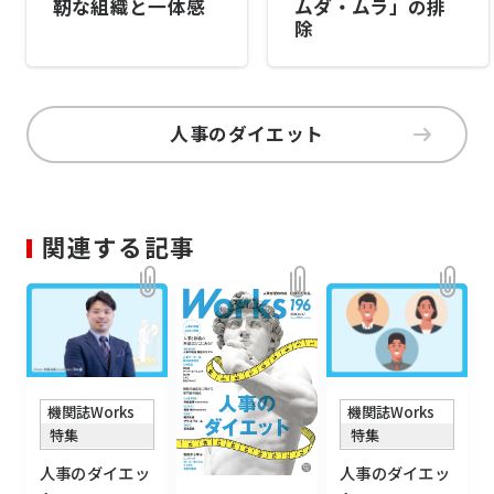
靭な組織と一体感
ムダ・ムラ」の排
除
人事のダイエット
関連する記事
機関誌Works
機関誌Works
特集
特集
人事のダイエッ
人事のダイエッ