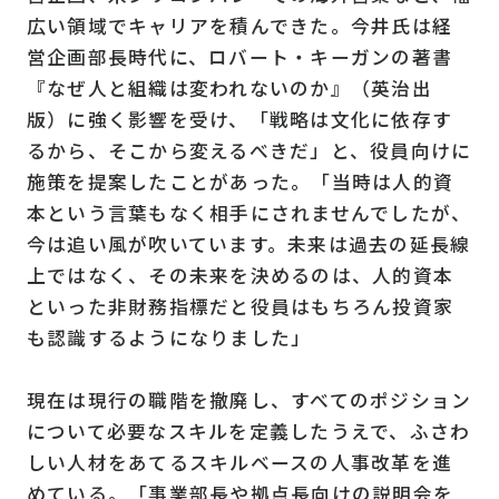
広い領域でキャリアを積んできた。今井氏は経
営企画部長時代に、ロバート・キーガンの著書
『なぜ人と組織は変われないのか』（英治出
版）に強く影響を受け、「戦略は文化に依存す
るから、そこから変えるべきだ」と、役員向けに
施策を提案したことがあった。「当時は人的資
本という言葉もなく相手にされませんでしたが、
今は追い風が吹いています。未来は過去の延長線
上ではなく、その未来を決めるのは、人的資本
といった非財務指標だと役員はもちろん投資家
も認識するようになりました」
現在は現行の職階を撤廃し、すべてのポジション
について必要なスキルを定義したうえで、ふさわ
しい人材をあてるスキルベースの人事改革を進
めている。「事業部長や拠点長向けの説明会を