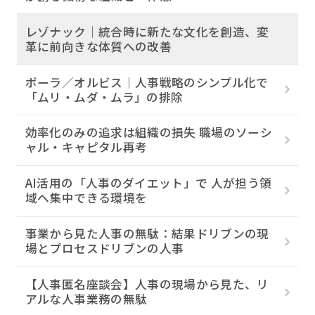
レゾナック｜統合時に新たな文化を創造、変
革に前向きな体質への改善
ポーラ／オルビス｜人事戦略のシンプル化で
「ムリ・ムダ・ムラ」の排除
効率化のみの追求は組織の損失 職場のソーシ
ャル・キャピタル再考
AI活用の「人事のダイエット」で 人が担う領
域へ集中できる環境を
事業から見た人事の無駄：結果ドリブンの現
場とプロセスドリブンの人事
【人事匿名座談会】人事の現場から見た、リ
アルな人事業務の無駄