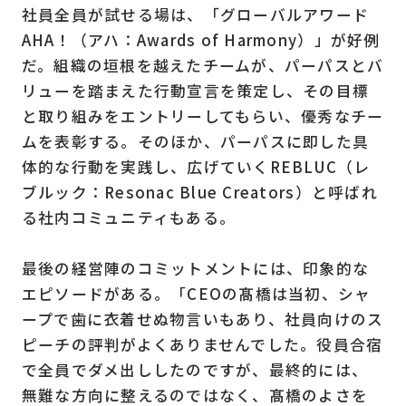
社員全員が試せる場は、「グローバルアワード
AHA！（アハ：Awards of Harmony）」が好例
だ。組織の垣根を越えたチームが、パーパスとバ
リューを踏まえた行動宣言を策定し、その目標
と取り組みをエントリーしてもらい、優秀なチー
ムを表彰する。そのほか、パーパスに即した具
体的な行動を実践し、広げていくREBLUC（レ
ブルック：Resonac Blue Creators）と呼ばれ
る社内コミュニティもある。
最後の経営陣のコミットメントには、印象的な
エピソードがある。「CEOの髙橋は当初、シャ
ープで歯に衣着せぬ物言いもあり、社員向けのス
ピーチの評判がよくありませんでした。役員合宿
で全員でダメ出ししたのですが、最終的には、
無難な方向に整えるのではなく、髙橋のよさを