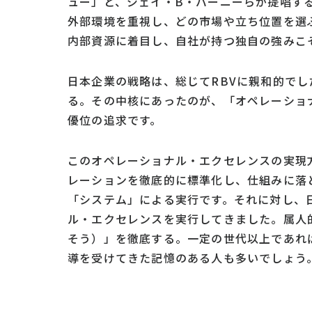
ュー」と、ジェイ・B・バーニーらが提唱する
外部環境を重視し、どの市場や立ち位置を選
内部資源に着目し、自社が持つ独自の強みこ
日本企業の戦略は、総じてRBVに親和的で
る。その中核にあったのが、「オペレーショ
優位の追求です。
このオペレーショナル・エクセレンスの実現
レーションを徹底的に標準化し、仕組みに落
「システム」による実行です。それに対し、
ル・エクセレンスを実行してきました。属人
そう）」を徹底する。一定の世代以上であれ
導を受けてきた記憶のある人も多いでしょう