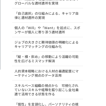
グローバルな適材適所を実現
「自己選択」の仕組みによる、キャリア自
律と適材適所の実現
個人の「Will」や「Want」を起点に、スポ
ンサーが個人に寄り添う適材適所
ジョブの大きさと期待価値の明確化による
キャリアマッチングの仕組み化
「縦・横・斜め」の移動により活躍の可能
性を広げるミスマッチ解消
人的資本戦略における人材の最適配置にマ
ーケティング視点のデータ活用
スキルベース組織の視点から 可視化され
ていないスキルや経験を掘り起こし全社最
適で活用できる状態を作る
「個性」を言語化し、パーソナリティの視