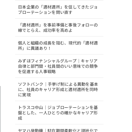
日本企業の「適材適所」を促してきたジョ
ブローテーションを問い直す
「適材適所」を事前準備と事後フォローの
線でとらえ、成功率を高めよ
個人と組織の成長を阻む、現代的「適材適
所」に異議あり！
みずほフィナンシャルグループ｜キャリア
自律と部門間・社員間のいい意味での競争
を促進する人事戦略
ソフトバンク｜手挙げ制による異動を基本
に、社員のキャリア形成と適材適所を同時
に実現
トラスコ中山｜ジョブローテーションを基
盤とした、一人ひとりの確かなキャリア形
成
ヤマハ発動機｜駐在期間柔軟化と現地化で