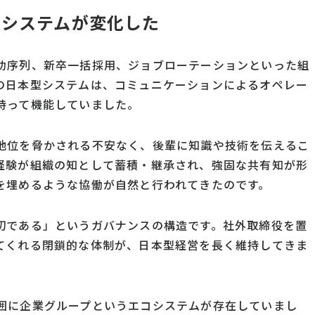
コシステムが変化した
功序列、新卒一括採用、ジョブローテーションといった組
の日本型システムは、コミュニケーションによるオペレー
持って機能していました。
地位を脅かされる不安なく、後輩に知識や技術を伝えるこ
経験が組織の知として蓄積・継承され、強固な共有知が形
を埋めるような協働が自然と行われてきたのです。
切である」というガバナンスの構造です。社外取締役を置
てくれる閉鎖的な体制が、日本型経営を長く維持してきま
囲に企業グループというエコシステムが存在していまし