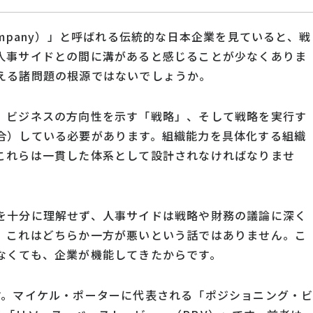
nal Company）」と呼ばれる伝統的な日本企業を見ていると、戦
人事サイドとの間に溝があると感じることが少なくありま
える諸問題の根源ではないでしょうか。
、ビジネスの方向性を示す「戦略」、そして戦略を実行す
合）している必要があります。組織能力を具体化する組織
これらは一貫した体系として設計されなければなりませ
を十分に理解せず、人事サイドは戦略や財務の議論に深く
。これはどちらか一方が悪いという話ではありません。こ
なくても、企業が機能してきたからです。
す。マイケル・ポーターに代表される「ポジショニング・