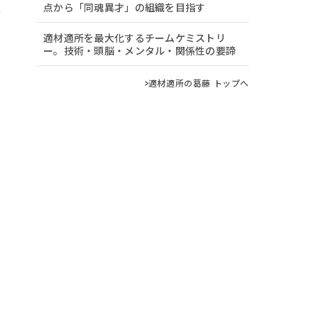
点から「同魂異才」の組織を目指す
適材適所を最大化するチームケミストリ
ー。技術・頭脳・メンタル・関係性の要諦
適材適所の葛藤 トップへ
ビ