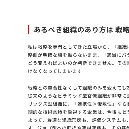
あるべき組織のあり方は 戦
私は戦略を専門としてきた立場から、「組織
略側が明確な旗を振らないまま、「適当にバ
どう変えればよいのか判断できません。その
けなくなってしまいます。
戦略との整合性なくして組織のみを変えても
従来のようなピラミッド型官僚組織が非常に
リックス型組織に、「連携性×俊敏性」なら
期的な技術蓄積を重視する企業は、今後もピ
よって、最適な組織形態も、評価システムも
す。ジョブ型への転換や適材適所も、その基