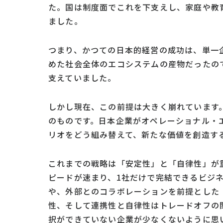
た。国は制度面でこれを下支えし、家庭や教
ました。
つまり、かつての日本的経営の成功は、単一
めた社会全体のエコシステムの産物だったの
支えていました。
しかし現在、この前提は大きく崩れています
のものです。日本企業がオペレーショナル・
リオをどう組み替えて、新たな価値を創造す
これまでの戦略は「安定性」と「自律性」が
ピードが速まり、1社だけで完結できるビジ
や、外部とのコラボレーションを前提とした
性、そして連携性と自律性はトレードオフの
択ができていない企業が少なくないように思