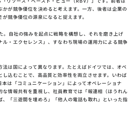
「リソース・ベースト・ビュー（RBV）」です。前者は
ぶかが競争優位を決めると考えます。一方、後者は企業の
そが競争優位の源泉になると捉えます。
した。自社の強みを起点に戦略を構想し、それを磨き上げ
ナル・エクセレンス」、すなわち現場の運用力による競争
方法は国によって異なります。たとえばドイツでは、オペ
とし込むことで、高品質と効率性を両立させます。いわば
日本は「コミュニケーション」によってオペレーショナ
的な情報共有を重視し、社員教育では「報連相（ほうれん
ば、「三遊間を埋めろ」「他人の電話も取れ」といった指
。