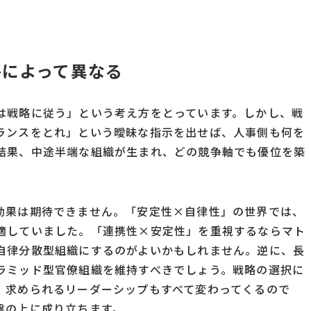
略によって異なる
は戦略に従う」という考え方をとっています。しかし、戦
ランスをとれ」という曖昧な指示を出せば、人事側も何を
結果、中途半端な組織が生まれ、どの競争軸でも優位を築
効果は期待できません。「安定性×自律性」の世界では、
適していました。「連携性×安定性」を重視するならマト
自律分散型組織にするのがよいかもしれません。逆に、長
ラミッド型官僚組織を維持すべきでしょう。戦略の選択に
、求められるリーダーシップもすべて変わってくるので
盤の上に成り立ちます。