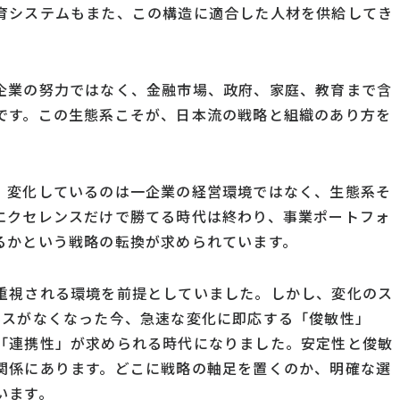
育システムもまた、この構造に適合した人材を供給してき
企業の努力ではなく、金融市場、政府、家庭、教育まで含
です。この生態系こそが、日本流の戦略と組織のあり方を
。変化しているのは一企業の経営環境ではなく、生態系そ
エクセレンスだけで勝てる時代は終わり、事業ポートフォ
るかという戦略の転換が求められています。
重視される環境を前提としていました。しかし、変化のス
ネスがなくなった今、急速な変化に即応する「俊敏性」
「連携性」が求められる時代になりました。安定性と俊敏
関係にあります。どこに戦略の軸足を置くのか、明確な選
います。