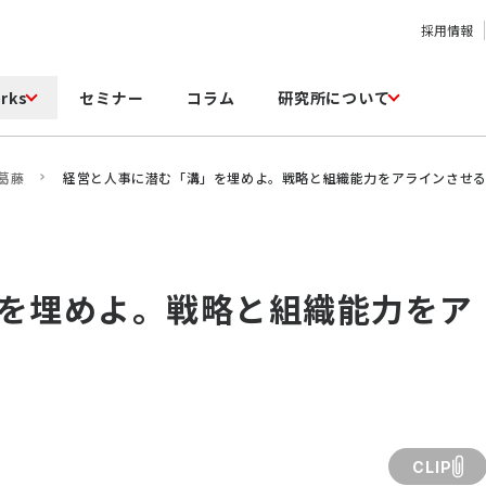
採用情報
rks
セミナー
コラム
研究所について
葛藤
経営と人事に潜む「溝」を埋めよ。戦略と組織能力をアラインさせ
を埋めよ。戦略と組織能力をア
CLIP