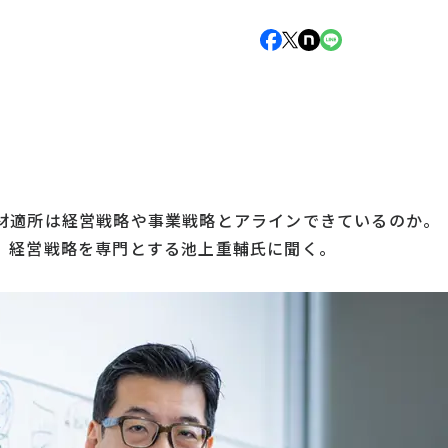
材適所は経営戦略や事業戦略とアラインできているのか。
。経営戦略を専門とする池上重輔氏に聞く。