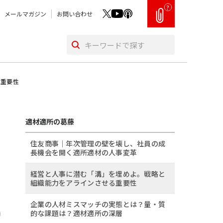
?
メールマガジン
お問い合わせ
る重要性
適材適所の葛藤
住友商事｜年次管理の壁を壊し、社員の成
長機会を開く適所適材の人事変革
経営と人事に潜む「溝」を埋めよ。戦略と
組織能力をアラインさせる重要性
企業の人材ミスマッチの実態とは？量・質
的な課題は？適材適所の深層