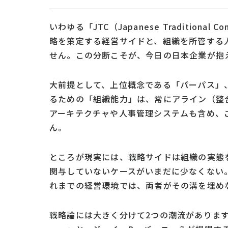
いわゆる「JTC（Japanese Traditio
略を策定する経営サイドと、組織を所管する
せん。この分断こそが、今日の日本企業が抱
大前提として、上位概念である「パーパス」
るための「組織能力」は、常にアライン（整
アーキテクチャや人事管理システムも含め、
ん。
ところが現実には、戦略サイドは組織の実態
関与していないケースがいまだに少なくない
れまでの経営環境では、両者がその溝を埋め
戦略論には大きく分けて2つの潮流がありま