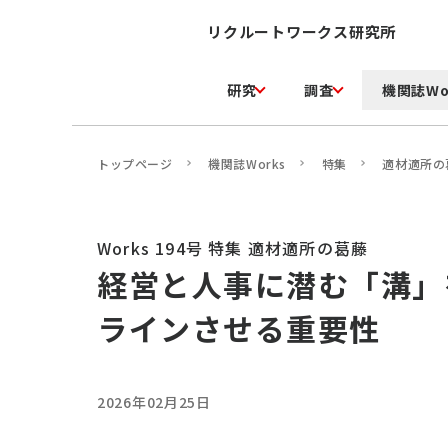
リクルートワークス研究所
研究
調査
機関誌Wo
トップページ
機関誌Works
特集
適材適所の
Works 194号 特集 適材適所の葛藤
経営と人事に潜む「溝」
ラインさせる重要性
2026年02月25日