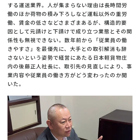
する運送業界。人が集まらない理由は長時間労
働のほか荷物の積み下ろしなど運転以外の重労
働、賃金の低さなどさまざまあるが、構造的要
因として元請けと下請けで成り立つ業態とその関
係性も無視できない。数年前から「従業員の働
きやすさ」を最優先に、大手との取引解消も辞
さないという姿勢で経営にあたる日本軽貨物庄
内の後藤正人社長に、取引先の見直しにより、事
業内容や従業員の働き方がどう変わったのか聞
いた。