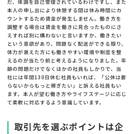
だ、体調を自己管理されているわけですし、また
本人の申し出により休憩する間は休み時間にカ
ウントするため賃金が発生しません。働き方を
調整する場合は賃金を働きに見合ったものにさ
えすれば別に構わないと言いますか、働きたい
という意欲があり、問題なく配送ができる限り、
体力が衰えた方にも働きやすい環境や制度を整
えるのが当たり前と考えるようになりました。年
齢の問題だけでなくほかの社員もしかりで、当
社には年間130日休む社員もいれば、「公休は要
らないからもっと稼ぎたい」と訴える社員もい
ます。本人が望む働き方やライフステージに応じ
て柔軟に対応するよう意識しています。
取引先を選ぶポイントは企