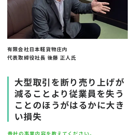
有限会社日本軽貨物庄内
代表取締役社長 後藤 正人氏
大型取引を断り売り上げが
減ることより従業員を失う
ことのほうがはるかに大き
い損失
――貴社の事業内容を教えてください。