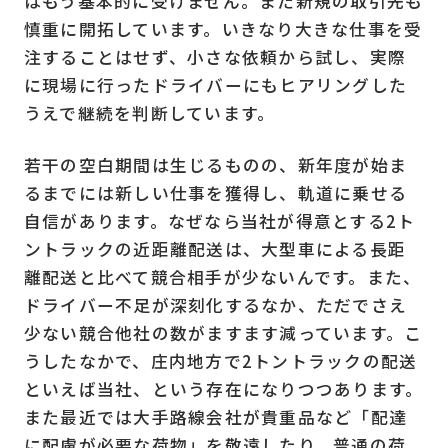
はもう基本的に受けません。また新規の取引先も
慎重に開拓しています。いきなり大きな仕事を受
注することはせず、小さな依頼から試し、実際
に現場に行ったドライバーにもヒアリングした
うえで継続を判断しています。
若干の空白期間は生じるものの、新年度が始ま
るまでには新しい仕事を獲得し、軌道に乗せる
自信があります。なぜなら当社が得意とする2ト
ントラックの近距離配送は、大型車による長距
離配送と比べて競合相手が少ないんです。また、
ドライバー不足が深刻化するなか、ただでさえ
少ない競合他社の数がますます減っています。こ
うしたなかで、庄内地方で2トントラックの配送
といえば当社、という存在になりつつあります。
また最近では大手路線会社が貴重品など「配達
に配慮が必要な荷物」を敬遠したり、普通の荷