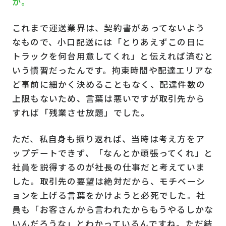
か。
これまで運送業界は、契約書があってないよう
なもので、小口配送には「とりあえずこの日に
トラックを何台用意してくれ」と伝えれば済むと
いう慣習だったんです。拘束時間や配達エリアな
ど事前に細かく決めることもなく、配達件数の
上限もないため、言葉は悪いですが取引先から
すれば「残業させ放題」でした。
ただ、私自身も振り返れば、当時は考え方をア
ップデートできず、「なんとか頑張ってくれ」と
社員を説得するのが社長の仕事だと考えていま
した。取引先の要望は絶対だから、モチベーシ
ョンを上げる言葉をかけようと必死でした。社
員も「お客さんから言われたからもうやるしかな
いんだろうな」とわかっているんですね。ただ結