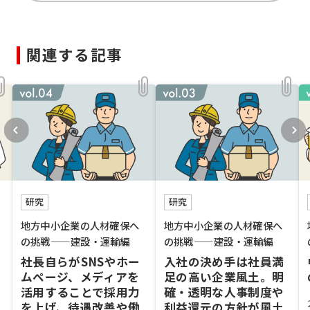
関連する記事
研究
研究
地方中小企業の人材確保へ
地方中小企業の人材確保へ
の挑戦——建設・運輸編
の挑戦——建設・運輸編
社長自らがSNSやホー
入社の決め手は社員満
ムページ、メディアを
足の高い企業風土。明
活用することで採用力
確・透明な人事制度や
を上げ、待遇改善や働
利益還元の方針が風土