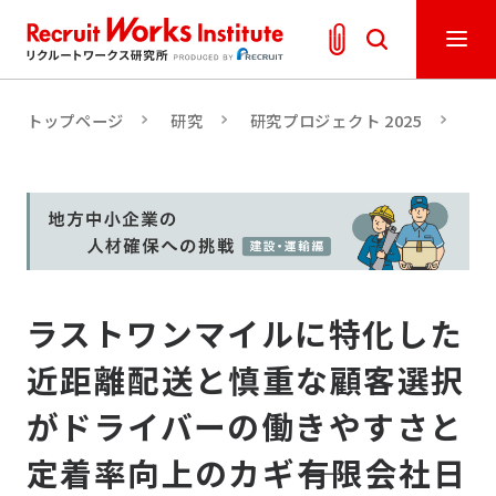
トップページ
研究
研究プロジェクト 2025
人
ラストワンマイルに特化した
近距離配送と慎重な顧客選択
がドライバーの働きやすさと
定着率向上のカギ――有限会社日