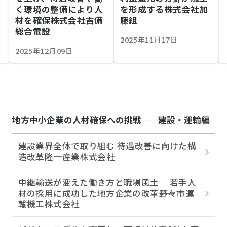
く環境の整備により人
を形成する――株式会社加
材を確保――株式会社吉備
藤組
総合電設
2025年11月17日
2025年12月09日
地方中小企業の人材確保への挑戦——建設・運輸編
建設業界全体で取り組む 待遇改善に向けた構
造改革――隆一産業株式会社
中継輸送が変えた働き方と職場風土 若手人
材の採用に成功した地方企業の改革――野々市運
輸機工株式会社