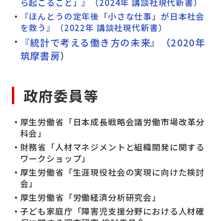
ら起こること」』（2024年 講談社現代新書）
『ほんとうの定年後「小さな仕事」が日本社会
を救う』（2022年 講談社現代新書）
『統計で考える働き方の未来』（2020年
筑摩書房）
政府委員等
厚生労働省「日本成長戦略会議労働市場
改革
分
科会」
財務省「人材マネジメントと組織開発に関する
ワークショップ」
厚生労働省「生涯現役社会の実現に向けた検討
会」
厚生労働省「労働経済分析研究会」
子ども家庭庁「障害児支援分野における人材確