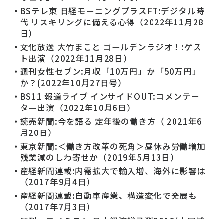
BSテレ東 日経モーニングプラスFT:デジタル時
代 リスキリングに備える心得（2022年11月28
日）
文化放送 大竹まこと ゴールデンラジオ！:ゲス
ト出演（2022年11月28日）
週刊女性セブン:月収「10万円」か「50万円」
か？(
2022年10月27日号
）
BS11 報道ライブ インサイドOUT:コメンテー
ター出演（2022年10月6日）
読売新聞:今を語る 定年後の働き方（ 2021年6
月20日）
東京新聞:＜働き方改革の死角＞昼休み労働増加
残業減のしわ寄せか（2019年5月13日）
産経新聞連載:内需拡大で輸入増、海外に影響は
（2017年9月4日）
産経新聞連載:自動車産業、構造変化で発展も
（2017年7月3日）