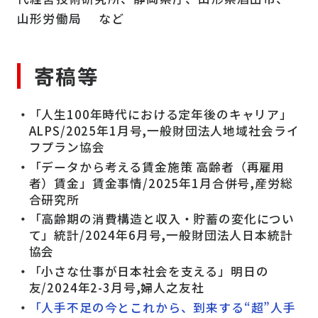
山形労働局 など
寄稿等
「人生100年時代における定年後のキャリア」
ALPS/2025年1月号,一般財団法人地域社会ライ
フプラン協会
「データから考える賃金施策 高齢者（再雇用
者）賃金」賃金事情/2025年1月合併号,産労総
合研究所
「高齢期の消費構造と収入・貯蓄の変化につい
て」統計/2024年6月号,一般財団法人日本統計
協会
「小さな仕事が日本社会を支える」明日の
友/2024年2-3月号,婦人之友社
「人手不足の今とこれから、到来する“超”人手