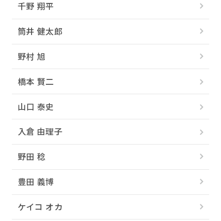
千野 翔平
筒井 健太郎
野村 旭
橋本 賢二
山口 泰史
入倉 由理子
野田 稔
豊田 義博
ケイコ オカ