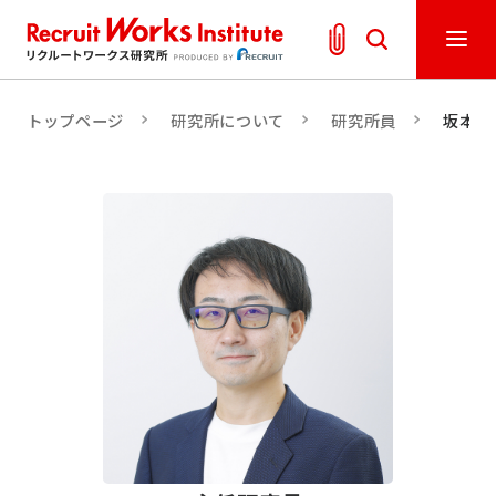
トップページ
研究所について
研究所員
坂本 