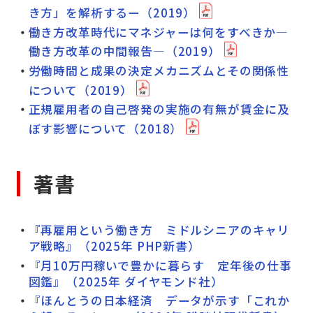
き方」を解析するー（2019）
働き方改革時代にマネジャーは何をすべきか―
働き方改革の中間報告―（2019）
労働時間と成果の決定メカニズムとその関係性
について（2019）
正規雇用者の自己啓発の実施の有無が賃金に及
ぼす影響について（2018）
著書
『再雇用という働き方 ミドルシニアのキャリ
ア戦略』（2025年 PHP新書）
『月10万円稼いで豊かに暮らす 定年後の仕事
図鑑』（2025年 ダイヤモンド社）
『ほんとうの日本経済 データが示す「これか