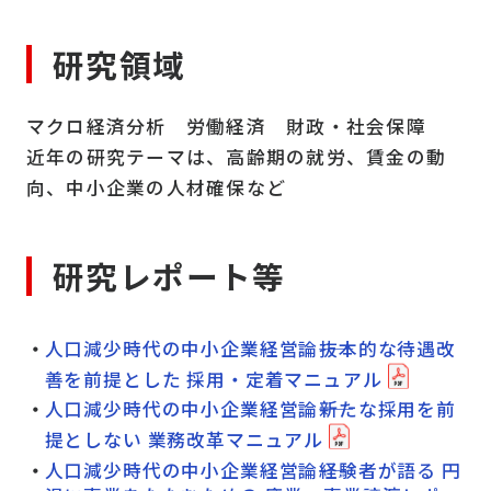
研究領域
マクロ経済分析 労働経済 財政・社会保障
近年の研究テーマは、高齢期の就労、賃金の動
向、中
小企業の人材確保
など
研究レポート等
人口減少時代の中小企業経営論――抜本的な待遇改
善を前提とした 採用・定着マニュアル
人口減少時代の中小企業経営論――新たな採用を前
提としない 業務改革マニュアル
人口減少時代の中小企業経営論――経験者が語る 円