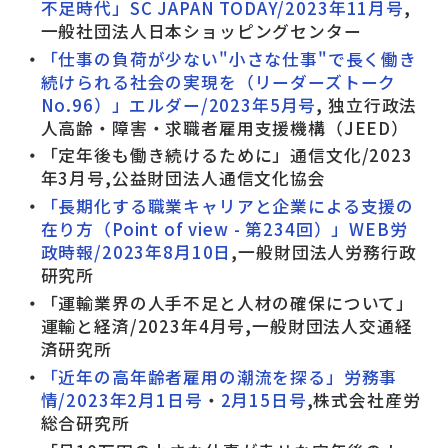
不足時代」SC JAPAN TODAY/2023年11月号
,
一般社団法人日本ショッピングセンター
「仕事の負荷が少ない"小さな仕事"で長く働き
続けられる社会の実現を（リーダーズトーク
No.96）」エルダー/2023年5月号
, 独立行政法
人高齢・障害・求職者雇用支援機構（JEED）
「定年後も働き続けるために」通信文化/2023
年3月号,公益財団法人通信文化協会
「長期化する職業キャリアと企業による支援の
在り方（Point of view - 第234回）」WEB労
政時報/2023年8月10日
,一般財団法人労務行政
研究所
「運輸業界の人手不足と人材の確保について」
運輸と経済/2023年4月号,一般財団法人交通経
済研究所
「近年の高年齢者雇用の潮流を探る」労務事
情/2023年2月1日号
・
2月15日号
,株式会社産労
総合研究所