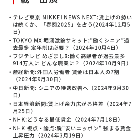
テレビ東京 NIKKEI NEWS NEXT:賃上げの勢い
は続くか、「春闘2025」を占う(2024年12月5
日)
TOKYO MX 堀潤激論サミット:“働くシニア”過
去最多 定年制は必要？（2024年10月4日）
フジテレビ めざまし8:働く高齢者が過去最多
914万人に どんな職業に？（2024年10月9日）
産経新聞:外国人労働者 賃金は日本人の7割
（2024年9月30日）
中日新聞: シニアの待遇改善へ（2024年9月30
日）
日本経済新聞:賃上げ余力広がる格差（2024年7
月25日）
NHK:どうなる最低賃金（2024年7月18日）
NHK 視点・論点:脱"安いニッポン" 強まる賃金
上昇圧力（2024年3月19日）