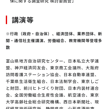
保に関する調査研究 検討委員会」
講演等
※行政（政府・自治体）、経済団体、業界団体、新
聞・通信社主催講演、労働組合、教育機関等登壇多
数
富山県地方自治研究センター、日本私立大学連
盟、神戸経済同友会、東京商工会議所、大阪府
訪問看護ステーション協会、日本自動車連盟、
千葉県生活衛生組合、日本法制学会、東京しご
と財団、前川ヒトづくり財団、日本内装材連合
会、全国労働組合生産性会議、航空連合、東京
大学高齢社会総合研究機構、西日本新聞社、現
代経営技術研究所、静岡県庁、山形県酒田市、