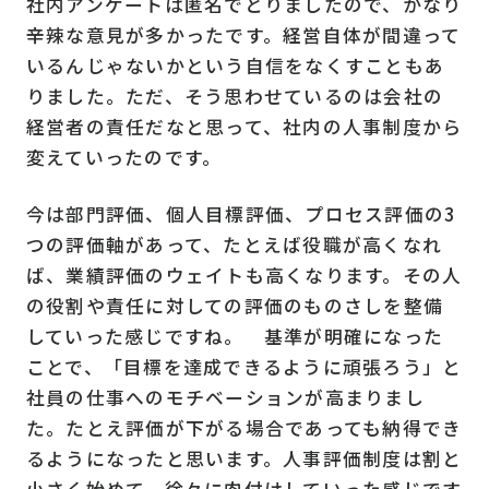
社内アンケートは匿名でとりましたので、かなり
辛辣な意見が多かったです。経営自体が間違って
いるんじゃないかという自信をなくすこともあ
りました。ただ、そう思わせているのは会社の
経営者の責任だなと思って、社内の人事制度から
変えていったのです。
今は部門評価、個人目標評価、プロセス評価の3
つの評価軸があって、たとえば役職が高くなれ
ば、業績評価のウェイトも高くなります。その人
の役割や責任に対しての評価のものさしを整備
していった感じですね。 基準が明確になった
ことで、「目標を達成できるように頑張ろう」と
社員の仕事へのモチベーションが高まりまし
た。たとえ評価が下がる場合であっても納得でき
るようになったと思います。人事評価制度は割と
小さく始めて、徐々に肉付けしていった感じです