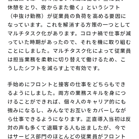
休憩をとり、夜からまた働く」というシフト
（中抜け勤務）が従業員の負荷を高める要因に
なっています。これを解消する方策の一つとして
マルチタスク化があります。コロナ禍で仕事が減
っていた時期があったので、それを機に取り組む
ことにしました。マルチタスク化によって従業員
は担当業務を柔軟に切り替えて働けるため、こ
うしたシフトを減らす上で有効です。
手始めにフロントと接客の仕事をどちらもでき
るようにしました。両方の業務スキルを身につ
けることができれば、個々人のキャリア的にも
強みになるし、みんなでお互いをカバーしなが
ら仕事できるようになります。正直導入当初は反
対の声も多くて退職する人も出ましたが、今で
はサービス部門のほとんどの従業員がフロント