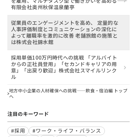
を雇用、マルチタスク型で働きがいを高める――
有限会社奥州秋保温泉蘭亭
従業員のエンゲージメントを高め、 定量的な
人事評価制度とコミュニケーションの深化に
よって離職率を激的に改善 老舗旅館の施策と
は――株式会社錦水館
採用単価100万円時代への挑戦 「アルバイト
からの正社員登用」「セカンドキャリアの用
意」「出戻り歓迎」――株式会社スマイルリンク
ル
地方中小企業の人材確保への挑戦——飲食・宿泊編 トップ
へ
注目のキーワード
#採用
#ワーク・ライフ・バランス