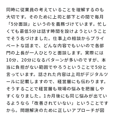
同時に従業員の考えていることを理解するのも
大切です。そのために上司と部下との間で毎月
「5分面談」というのを義務づけています。忙し
くても最低5分は話す時間を設けようということ
でそう名づけました。仕事上の相談からプライ
ベートな話まで、どんな内容でもいいので各部
門の上長が一人ひとりと面談します。実際には
10分、20分になるパターンが多いのですが、本
当に負担がない範囲でやろうということで5分と
言っています。話された内容は上司がデジタルツ
ールに記載しますので、経営層にも伝わります。
そうすることで経営層も現場の悩みを把握しや
すくなりました。1カ月後にも同じ悩みが出てい
るようなら「改善されていない」ということです
から。問題解決のために正しいアプローチが図