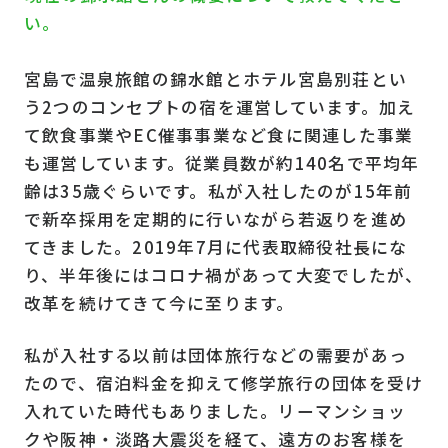
い。
宮島で温泉旅館の錦水館とホテル宮島別荘とい
う2つのコンセプトの宿を運営しています。加え
て飲食事業やEC催事事業など食に関連した事業
も運営しています。従業員数が約140名で平均年
齢は35歳ぐらいです。私が入社したのが15年前
で新卒採用を定期的に行いながら若返りを進め
てきました。2019年7月に代表取締役社長にな
り、半年後にはコロナ禍があって大変でしたが、
改革を続けてきて今に至ります。
私が入社する以前は団体旅行などの需要があっ
たので、宿泊料金を抑えて修学旅行の団体を受け
入れていた時代もありました。リーマンショッ
クや阪神・淡路大震災を経て、遠方のお客様を