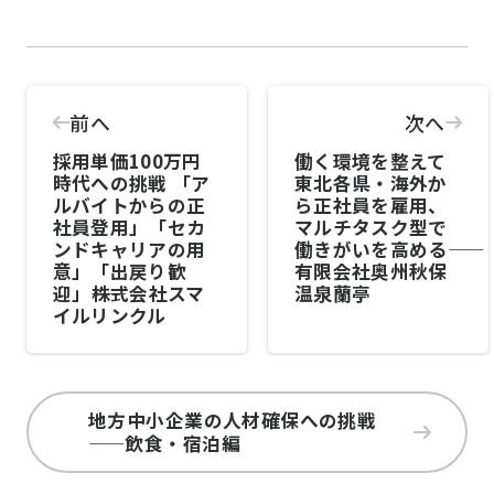
前へ
次へ
採用単価100万円
働く環境を整えて
時代への挑戦 「ア
東北各県・海外か
ルバイトからの正
ら正社員を雇用、
社員登用」「セカ
マルチタスク型で
ンドキャリアの用
働きがいを高める――
意」「出戻り歓
有限会社奥州秋保
迎」――株式会社スマ
温泉蘭亭
イルリンクル
地方中小企業の人材確保への挑戦
——飲食・宿泊編