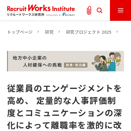
トップページ
研究
研究プロジェクト 2025
人
従業員のエンゲージメントを
高め、 定量的な人事評価制
度とコミュニケーションの深
化によって離職率を激的に改