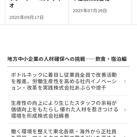
オ
2025年07月29日
2025年09月17日
地方中小企業の人材確保への挑戦——飲食・宿泊編
ボトルネックに着目し従業員全員で改善活動
を推進。労働生産性を高める社内イノベーシ
ョン・改革を実践――株式会社あぶらや燈千
生産性の向上により生じたスタッフの余裕が
価値向上をもたらし 優れた人材を惹きつける
環境を形成――株式会社綿善
働く環境を整えて東北各県・海外から正社員