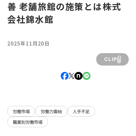
善 老舗旅館の施策とは――株式
会社錦水館
2025年11月20日
CLIP
労働市場
労働力需給
人手不足
職業別労働市場