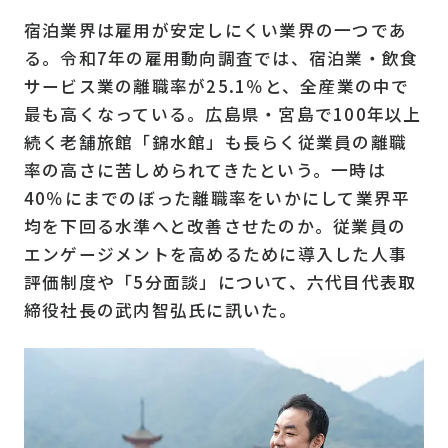
宿泊業界は雇用が安定しにくい業界の一つであ
る。令和7年の雇用動向調査では、宿泊業・飲食
サービス業の離職率が25.1％と、全産業の中で
最も高くなっている。広島県・宮島で100年以上
続く老舗旅館「錦水館」も長らく従業員の離職
率の高さに苦しめられてきたという。一時は
40％にまでのぼった離職率をいかにして業界平
均を下回る水準へと改善させたのか。従業員の
エンゲージメントを高めるために導入した人事
評価制度や「5分面談」について、六代目代表取
締役社長の武内智弘氏に訊いた。