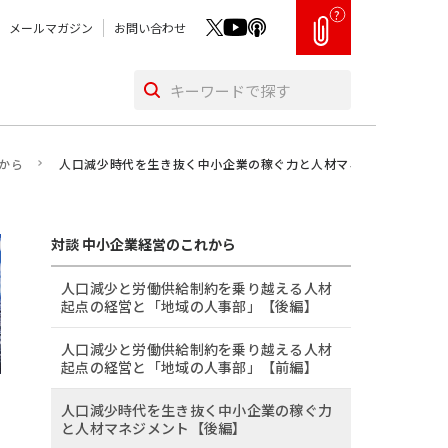
?
メールマガジン
お問い合わせ
から
人口減少時代を生き抜く中小企業の稼ぐ力と人材マネジメント【後
対談 中小企業経営のこれから
人口減少と労働供給制約を乗り越える人材
起点の経営と「地域の人事部」【後編】
人口減少と労働供給制約を乗り越える人材
起点の経営と「地域の人事部」【前編】
人口減少時代を生き抜く中小企業の稼ぐ力
と人材マネジメント【後編】