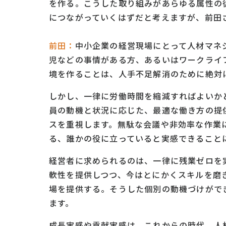
を作る。こうした取り組みがあらゆる属性の
につながっていくはずだと考えますが、前田
前田：
中小企業の経営現場にとって人材マネ
児などの事情がある方、あるいはワークライ
境を作ることは、人手不足解消のために絶対
しかし、一律に労働時間を縮減すればよいか
員の動機と状況に応じた、最適な働き方の提
スを重視します。無駄な会議や非効率な作業
る、誰かの役に立っていると実感できること
経営者に求められるのは、一律に残業ゼロを
軟性を提供しつつ、今はとにかくスキルを磨
場を提供する。そうした個別の動機づけがで
ます。
成長実感や貢献実感は、これからの時代、人