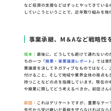
など投資の支援などはずっとやってきている
していこうということで、近年取り組みを強
事業承継、M＆Aなど戦略性
坂本：
最後に、どうしても避けて通れないの
ちの一つ「
廃業・事業譲渡レポート
」では実
業譲渡を決してネガティブなものではなく、
付けること、そして地域や業界全体の視点も
持つことなどの点を指摘しています。現在の
や廃業に関してどう考えるべきか。前田さん
前田：
これはデリケートですが、重要なテー
先代から受け継いだ看板を守らなければなら