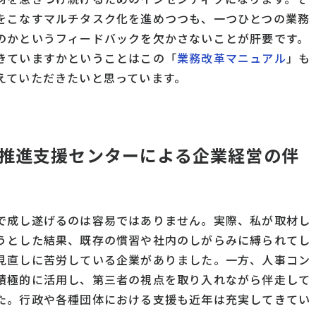
をこなすマルチタスク化を進めつつも、一つひとつの業務
のかというフィードバックを欠かさないことが肝要です。
きていますかということはこの「
業務改革マニュアル
」も
えていただきたいと思っています。
推進支援センターによる企業経営の伴
で成し遂げるのは容易ではありません。実際、私が取材し
うとした結果、既存の慣習や社内のしがらみに縛られてし
見直しに苦労している企業がありました。一方、人事コン
積極的に活用し、第三者の視点を取り入れながら伴走して
た。行政や各種団体における支援も近年は充実してきてい