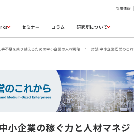
採用情報
rks
セミナー
コラム
研究所について
人手不足を乗り越えるための中小企業の人材戦略
対談 中小企業経営のこれ
中小企業の稼ぐ力と人材マネジ