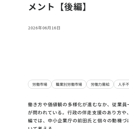
メント【後編】
2026年06月16日
労働市場
職業別労働市場
労働力需給
人手
働き方や価値観の多様化が進むなか、従業員
が問われている。行政の伴走支援のあり方や
編では、中小企業庁の前田氏と個々の動機づ
いて考える。