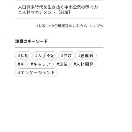
人口減少時代を生き抜く中小企業の稼ぐ力
と人材マネジメント【前編】
対談 中小企業経営のこれから トップへ
注目のキーワード
#採用
#人手不足
#学び
#管理職
#AI
#キャリア
#企業
#人材開発
#エンゲージメント