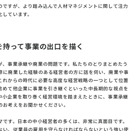
のですが、より踏み込んで人材マネジメントに関して注力
化しています。
を持って事業の出口を描く
が、事業承継や廃業の問題です。私たちのとりまとめたう
際に廃業した経験のある経営者の方に話を伺い、廃業や事
これからの時代に必要な高度な経営戦略の一つとして位置
含めて他企業に事業を引き継ぐといった中長期的な視点を
中小企業を取り巻く経営環境を踏まえたときに、事業承継
のお考えをお聞かせください。
マです。日本の中小経営者の多くは、非常に真面目です。
ない、従業員の雇用を守らなければならないという強い使