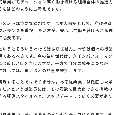
従業員がモチベーション高く働き続ける組織全体の推進力
さんはどのようにお考えですか。
ジメントは重要な課題です。まず大前提として、介護や育
フバランスを重視したい方が、安心して働き続けられる環
に必要です。
というとそういうわけではありません。本質は個々の従業
供であるべきです。今の若い世代は、タイムパフォーマン
には厳しい目を向けますが、一方で自分の成長につなが
に対しては、驚くほどの熱量を発揮します。
実現することではありません。ある従業員には徹底した柔
きたいという従業員には、その意欲を最大化できる挑戦の
きる経営スタイルへと、アップデートしていく必要があり
材を惹きつけ続けるためのインセンティブになります。そ