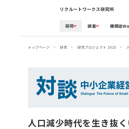
リクルートワークス研究所
研究
調査
機関誌Wo
トップページ
研究
研究プロジェクト 2025
人口減少時代を生き抜く