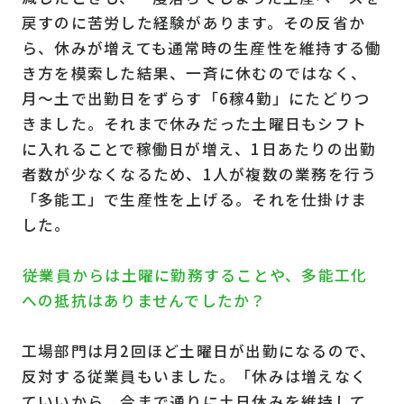
戻すのに苦労した経験があります。その反省か
ら、休みが増えても通常時の生産性を維持する働
き方を模索した結果、一斉に休むのではなく、
月〜土で出勤日をずらす「6稼4勤」にたどりつ
きました。それまで休みだった土曜日もシフト
に入れることで稼働日が増え、1日あたりの出勤
者数が少なくなるため、1人が複数の業務を行う
「多能工」で生産性を上げる。それを仕掛けま
した。
――従業員からは土曜に勤務することや、多能工化
への抵抗はありませんでしたか？
工場部門は月2回ほど土曜日が出勤になるので、
反対する従業員もいました。「休みは増えなく
ていいから、今まで通りに土日休みを維持して