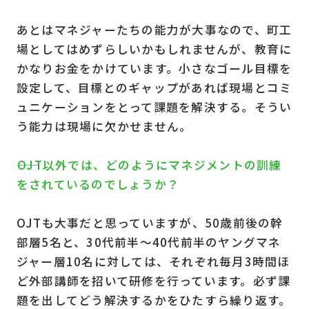
あとはマネジャーたちの能力が大事なので、町工
場としてはめずらしいかもしれませんが、教育に
かなりお金をかけています。小さなゴール目標を
設定して、目標とのギャップがあれば現場とコミ
ュニケーションをとって課題を解決する。そうい
う能力は現場に欠かせません。
――OJT以外では、どのようにマネジメントの訓練
をされているのでしょうか？
OJTも大事だと思っていますが、50歳前後の幹
部層5名と、30代前半〜40代前半のヤングマネ
ジャー層10名に対しては、それぞれ毎月3時間ほ
ど外部講師を招いて研修を行っています。必ず課
題を出してどう解決するかをひたすら繰り返す。