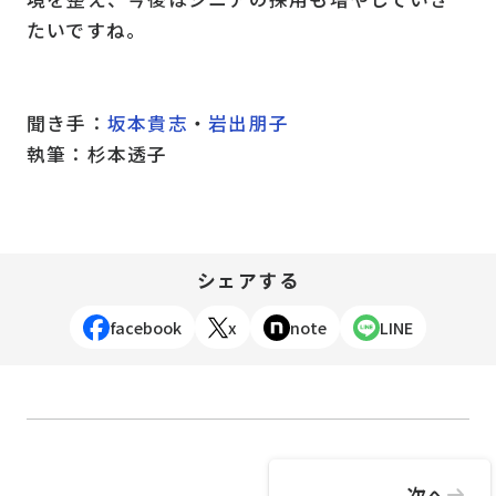
たいですね。
聞き手：
坂本貴志
・
岩出朋子
執筆：杉本透子
シェアする
facebook
x
note
LINE
次へ