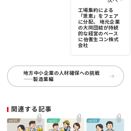
工場集約による
「恩恵」をフェア
に分配。 地元企業
の大同団結が持続
的な経営のベース
に――伯耆生コン株式
会社
地方中小企業の人材確保への挑戦
——製造業編
関連する記事