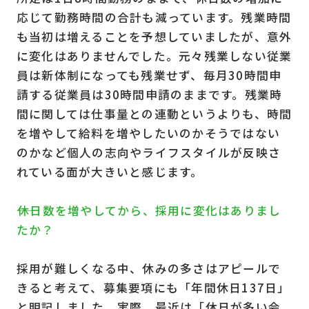
応じて勤務時間の合計も減っています。残業時間
も当初は増えることを予想していましたが、意外
に変化はありませんでした。元々残業しない従業
員は新体制になっても残業せず、毎月30時間申
請する従業員は30時間申請のままです。残業時
間に関しては仕事量との連動というよりも、時間
を増やして給料を増やしたいのかそうではない
のかなど個人の志向やライフスタイルが反映さ
れている面が大きいと感じます。
――休日数を増やしてから、採用に変化はありまし
たか？
採用が難しくなる中、休みの多さはアピールで
きると考えて、募集要項にも「年間休日137日」
と明記しました。実際、最近は「休日が多い会