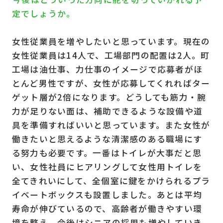
定でしょうか。
女性従業員を増やしたいと思っています。現在の
女性従業員は14人で、工場部門の配置は2人。町
工場は油仕事、力仕事のイメージで応募者がほ
とんど男性ですが、女性が応募してくれればター
ゲット層が2倍になります。どうしても筋力・腕
力が足りない面は、補助できるような設備や道
具を準備すればいいと思っています。また女性が
働きたいと思えるような清潔感のある職場にす
る努力も必要です。一番はトイレが大事だと思
い、女性社員にヒアリングして女性用トイレを
全てきれいにして、全個室に鍵をかけられるプラ
イベートボックスも設置しました。あとは平均
寿命が伸びているので、高齢者が働きやすい環
境を整え、今後はシニアの採用も増やしていき