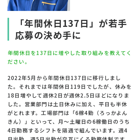
「年間休日137日」が若手
応募の決め手に
――年間休日を137日に増やした取り組みを教えてく
ださい。
2022年5月から年間休日137日に移行しまし
た。それまでは年間休日119日でしたが、休みを
18日増やして週休2日が週休2.5日ほどになりま
した。営業部門は土日休みに加え、平日も半休
がとれます。工場部門は「6稼4勤（ろっかよん
きん）」といって、月〜土曜日の6稼働日のうち
4日勤務するシフトを隔週で組んでいます。週4
日出勤、週5日出勤が交互にくる勤務体制です。