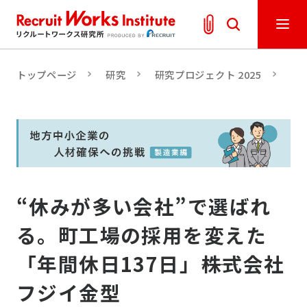
トップページ
研究
研究プロジェクト 2025
人
“休みが多い会社”で選ばれ
る。町工場の採用を変えた
「年間休日137日」――株式会社
フジイ金型