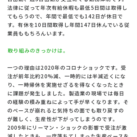
法律に従って年次有給休暇も最低5日間は取得し
てもらうので、年間で最低でも142日が休日で
す。有休を10日間取得し年間147日休んでいる従
業員ももちろんいます。
――取り組みのきっかけは。
一つの理由は2020年のコロナショックです。受
注が前年比約20%減、一時的には半減近くにな
り、一時帰休を実施せざるを得なくなったとき
に課題が発生しました。製造業の現場では毎日
の経験の積み重ねによって手が早くなります。そ
のペースが崩れると気持ちの面でも取り戻すの
が難しく、生産性が下がってしまうのです。
2009年にリーマン・ショックの影響で受注が激
減したときも、一度落ちてしまった生産ペースを