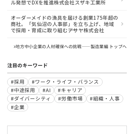
ル発想でDXを推進――株式会社スザキ工業所
オーダーメイドの漁具を届ける創業175年超の
商社。「気仙沼の人事部」を立ち上げ、地域
で採用・育成に取り組む――アサヤ株式会社
地方中小企業の人材確保への挑戦——製造業編 トップへ
注目のキーワード
#採用
#ワーク・ライフ・バランス
#中途採用
#AI
#キャリア
#ダイバーシティ
#労働市場
#組織・人事
#企業