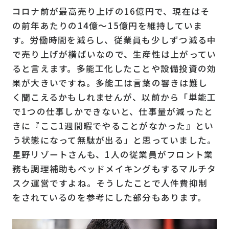
コロナ前が最高売り上げの16億円で、現在はそ
の前年あたりの14億〜15億円を維持していま
す。労働時間を減らし、従業員も少しずつ減る中
で売り上げが横ばいなので、生産性は上がってい
ると言えます。多能工化したことや設備投資の効
果が大きいですね。多能工は言葉の響きは難し
く聞こえるかもしれませんが、以前から「単能工
で1つの仕事しかできないと、仕事量が減ったと
きに『ここ1週間暇でやることがなかった』とい
う状態になって無駄が出る」と思っていました。
星野リゾートさんも、1人の従業員がフロント業
務も調理補助もベッドメイキングもするマルチタ
スク運営ですよね。そうしたことで人件費抑制
をされているのを参考にした部分もあります。