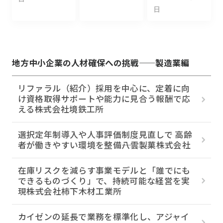
日
地方中小企業の人材確保への挑戦——製造業編
リファラル（紹介）採用を中心に、定着に向
け資格取得サポートや能力に見合う報酬で応
える――株式会社境鉄工所
選択定年制導入や人事評価制度見直しで 高齢
者が働きやすい環境を整備――八雲製菓株式会社
在庫リスクを減らす事業モデルと「誰でにも
できるものづくり」で、持続可能な経営を実
現――株式会社柿下木材工業所
カイゼンの延長で業務を標準化し、アジャイ