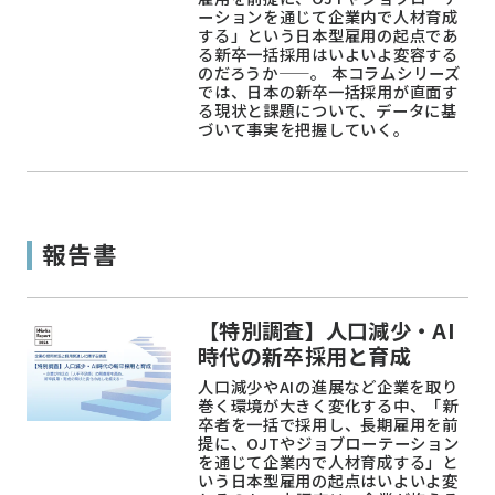
ーションを通じて企業内で人材育成
する」という日本型雇用の起点であ
る新卒一括採用はいよいよ変容する
のだろうか——。 本コラムシリーズ
では、日本の新卒一括採用が直面す
る現状と課題について、データに基
づいて事実を把握していく。
報告書
【特別調査】人口減少・AI
時代の新卒採用と育成
人口減少やAIの進展など企業を取り
巻く環境が大きく変化する中、「新
卒者を一括で採用し、長期雇用を前
提に、OJTやジョブローテーション
を通じて企業内で人材育成する」と
いう日本型雇用の起点はいよいよ変