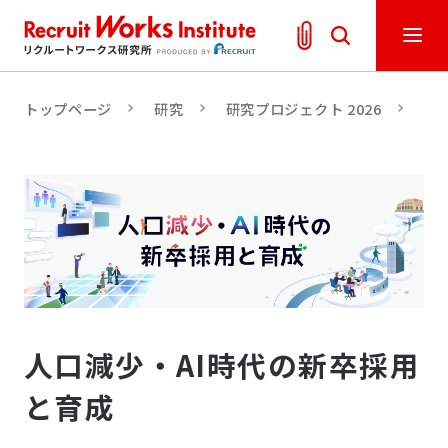
トップページ
研究
研究プロジェクト 2026
人
人口減少・AI時代の新卒採用
と育成