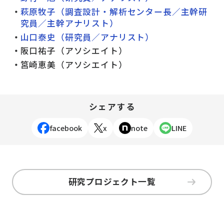
萩原牧子（調査設計・解析センター長／主幹研
究員／主幹アナリスト）
山口泰史（研究員／アナリスト）
阪口祐子（アソシエイト）
筥崎恵美（アソシエイト）
シェアする
facebook
x
note
LINE
研究プロジェクト一覧