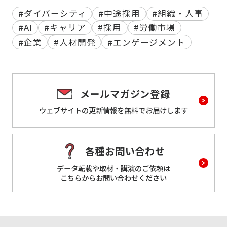
#ダイバーシティ
#中途採用
#組織・人事
#AI
#キャリア
#採用
#労働市場
#企業
#人材開発
#エンゲージメント
メールマガジン登録
ウェブサイトの更新情報を
無料でお届けします
各種お問い合わせ
データ転載や取材・講演のご依頼は
こちらからお問い合わせください