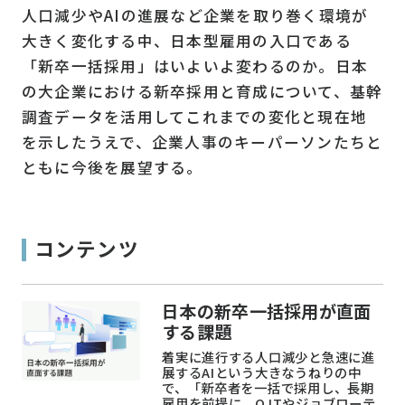
人口減少やAIの進展など企業を取り巻く環境が
大きく変化する中、日本型雇用の入口である
「新卒一括採用」はいよいよ変わるのか。日本
の大企業における新卒採用と育成について、基幹
調査データを活用してこれまでの変化と現在地
を示したうえで、企業人事のキーパーソンたちと
ともに今後を展望する。
コンテンツ
日本の新卒一括採用が直面
する課題
着実に進行する人口減少と急速に進
展するAIという大きなうねりの中
で、「新卒者を一括で採用し、長期
雇用を前提に、OJTやジョブローテ