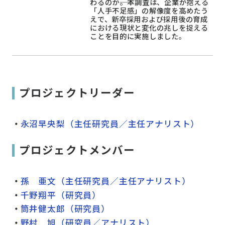
わるのか――。本調査は、企業が抱える
「人手不足感」の解像度を高めたう
えで、新卒採用および採用後の育成
における現状と変化の兆しを捉える
ことを目的に実施しました。
プロジェクトリーダー
永沼早央梨（主任研究員／主任アナリスト）
プロジェクトメンバー
孫 亜文（主任研究員／主任アナリスト）
千野翔平（研究員）
筒井健太郎（研究員）
野村 旭（研究員／アナリスト）