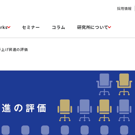
採用情報
rks
セミナー
コラム
研究所について
手上げ昇進の評価