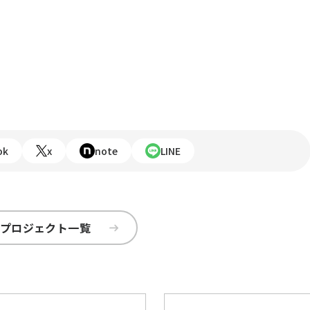
ok
x
note
LINE
プロジェクト一覧