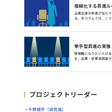
複線化する昇進ル
企業主導の昇進が当たり
る。本コラムでは、こう
挙手型昇進の実像
管理職になりたい人は本
を、企業・従業員調査か
プロジェクトリーダー
千野翔平（研究員）