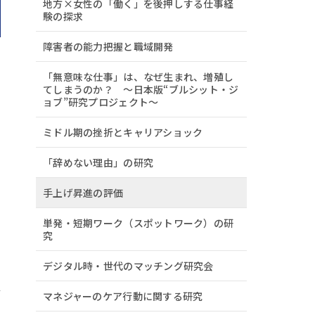
地方×女性の「働く」を後押しする仕事経
験の探求
障害者の能力把握と職域開発
「無意味な仕事」は、なぜ生まれ、増殖し
てしまうのか？ ～日本版“ブルシット・ジ
ョブ”研究プロジェクト～
ミドル期の挫折とキャリアショック
「辞めない理由」の研究
手上げ昇進の評価
単発・短期ワーク（スポットワーク）の研
究
デジタル時・世代のマッチング研究会
マネジャーのケア行動に関する研究