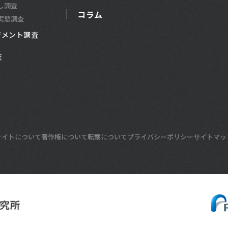
し調査
コラム
実態調査
ジメント調査
査
サイトについて
著作権について
転載について
プライバシーポリシー
サイトマッ