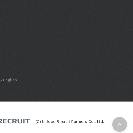
プ
English
(C) Indeed Recruit Partners Co., Ltd.