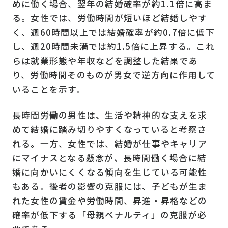
めに働く場合、翌年の結婚確率が約1.1倍に高ま
る。女性では、労働時間が短いほど結婚しやす
く、週60時間以上では結婚確率が約0.7倍に低下
し、週20時間未満では約1.5倍に上昇する。これ
らは就業形態や年収などを調整した結果であ
り、労働時間そのものが男女で逆方向に作用して
いることを示す。
長時間労働の男性は、生活や精神的な支えを求
めて結婚に踏み切りやすくなっていると考察さ
れる。一方、女性では、結婚が仕事やキャリア
にマイナスとなる懸念が、長時間働く場合に結
婚に向かいにくくなる傾向を生じている可能性
もある。後者の影響の克服には、子どもが生ま
れた女性の賃金や労働時間、昇進・昇格などの
確率が低下する「母親ペナルティ」の克服が必