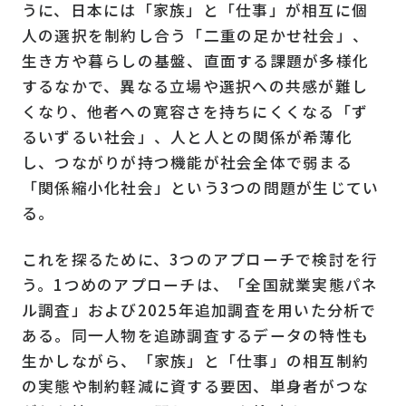
うに、日本には「家族」と「仕事」が相互に個
人の選択を制約し合う「二重の足かせ社会」、
生き方や暮らしの基盤、直面する課題が多様化
するなかで、異なる立場や選択への共感が難し
くなり、他者への寛容さを持ちにくくなる「ず
るいずるい社会」、人と人との関係が希薄化
し、つながりが持つ機能が社会全体で弱まる
「関係縮小化社会」という3つの問題が生じてい
る。
これを探るために、3つのアプローチで検討を行
う。1つめのアプローチは、「全国就業実態パネ
ル調査」および2025年追加調査を用いた分析で
ある。同一人物を追跡調査するデータの特性も
生かしながら、「家族」と「仕事」の相互制約
の実態や制約軽減に資する要因、単身者がつな