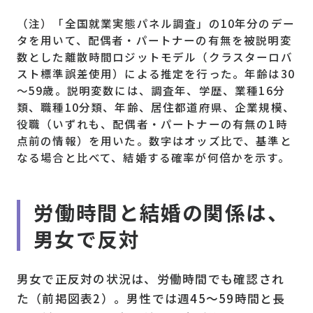
（注）「全国就業実態パネル調査」の10年分のデー
タを用いて、配偶者・パートナーの有無を被説明変
数とした離散時間ロジットモデル（クラスターロバ
スト標準誤差使用）による推定を行った。年齢は30
～59歳。説明変数には、調査年、学歴、業種16分
類、職種10分類、年齢、居住都道府県、企業規模、
役職（いずれも、配偶者・パートナーの有無の1時
点前の情報）を用いた。数字はオッズ比で、基準と
なる場合と比べて、結婚する確率が何倍かを示す。
労働時間と結婚の関係は、
男女で反対
男女で正反対の状況は、労働時間でも確認され
た（前掲図表2）。男性では週45～59時間と長