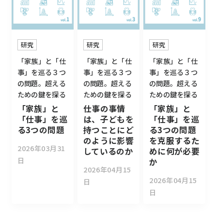
研究
研究
研究
「家族」と「仕
「家族」と「仕
「家族」と「仕
事」を巡る３つ
事」を巡る３つ
事」を巡る３つ
の問題。超える
の問題。超える
の問題。超える
ための鍵を探る
ための鍵を探る
ための鍵を探る
「家族」と
仕事の事情
「家族」と
「仕事」を巡
は、子どもを
「仕事」を巡
る3つの問題
持つことにど
る3つの問題
のように影響
を克服するた
2026年03月31
しているのか
めに何が必要
日
か
2026年04月15
2026年04月15
日
日