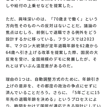
しや給付の上乗せなどを提案した。
ただ、興味深いのは、「70歳まで働く」という
方向性そのものへの反対はないことだ。議論の
焦点はむしろ、前倒しで退職できる例外をどう
設計するかに移っている。フランスでは2023
年、マクロン大統領が定年退職年齢を62歳から
64歳へ引き上げる改革を提案した際、国民の大
反発を受け、全国規模のデモに発展したが、そ
れとはずいぶん温度差があるのだ。
理由の1つは、自動調整方式のために、年齢引き
上げの是非を、その都度の政治の争点にせずに
済んでいることだろう。さらに、「5年ごとに15
年先の退職年齢を決める」というプロセスによ
り、時間をかけて国民が適応できる設計にしてい