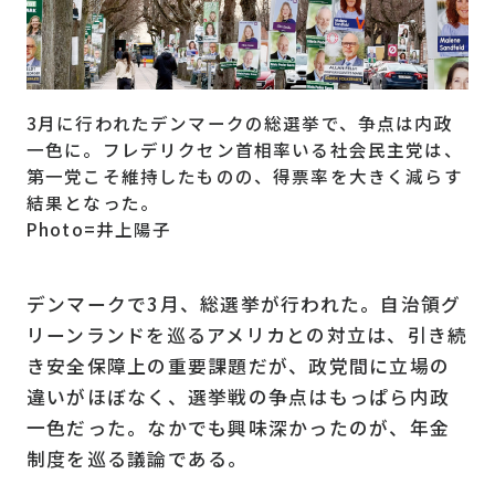
3月に行われたデンマークの総選挙で、争点は内政
一色に。フレデリクセン首相率いる社会民主党は、
第一党こそ維持したものの、得票率を大きく減らす
結果となった。
Photo=井上陽子
デンマークで3月、総選挙が行われた。自治領グ
リーンランドを巡るアメリカとの対立は、引き続
き安全保障上の重要課題だが、政党間に立場の
違いがほぼなく、選挙戦の争点はもっぱら内政
一色だった。なかでも興味深かったのが、年金
制度を巡る議論である。