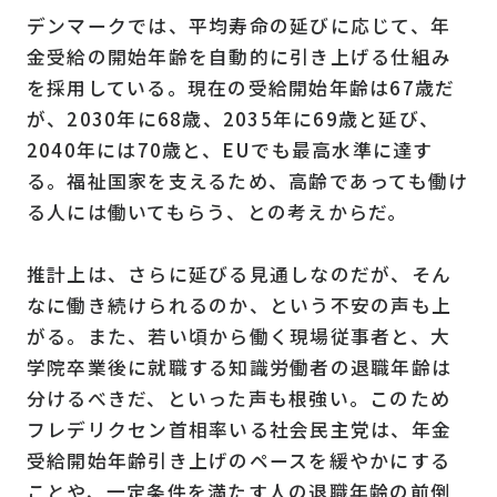
デンマークでは、平均寿命の延びに応じて、年
金受給の開始年齢を自動的に引き上げる仕組み
を採用している。現在の受給開始年齢は67歳だ
が、2030年に68歳、2035年に69歳と延び、
2040年には70歳と、EUでも最高水準に達す
る。福祉国家を支えるため、高齢であっても働け
る人には働いてもらう、との考えからだ。
推計上は、さらに延びる見通しなのだが、そん
なに働き続けられるのか、という不安の声も上
がる。また、若い頃から働く現場従事者と、大
学院卒業後に就職する知識労働者の退職年齢は
分けるべきだ、といった声も根強い。このため
フレデリクセン首相率いる社会民主党は、年金
受給開始年齢引き上げのペースを緩やかにする
ことや、一定条件を満たす人の退職年齢の前倒