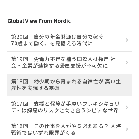
Global View From Nordic
第20回 自分の年金財源は自分で稼ぐ
70歳まで働く、を見据える時代に
第19回 労働力不足を補う国際人材採用 社
会・企業が連携する帰属支援が不可欠に
第18回 幼少期から育まれる自律性が 高い生
産性を実現する基盤
第17回 支援と保障が手厚いフレキシキュリ
ティは解雇のリスクと向き合うシビアな世界
第16回 この仕事を人がやる必要ある？ 人海
戦術ではいずれ限界がくる