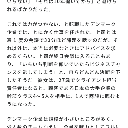
いらない」「それは10年働いてから」と退けら
れるばかりだった。
これでは力がつかない、と転職したデンマーク
企業では、とにかく仕事を任された。上司とは
週 1 度の会議で30分ほど課題を話すのだが、そ
れ以外は、本当に必要なときにアドバイスを求
めるくらい。上司が終日会議に入ることもあ
り、「いちいち判断を仰いでいたらビジネスチャ
ンスを逃してしまう」と、自らどんどん決断を下
したそうだ。彼女は、27歳でクライアント担当
責任者になると、顧客である日本の大手企業の
幹部クラス4～5人を相手に、1人で商談に臨むよ
うになった。
デンマーク企業は規模が小さいところが多く、
少人数のチームゆえに、全員を戦力としてフルに