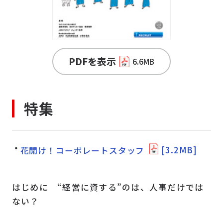
PDFを表示
6.6MB
特集
花開け！コーポレートスタッフ
[3.2MB]
はじめに “経営に資する”のは、人事だけでは
ない？