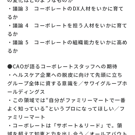
・議論 3 コーポレートのDX人材をいかに育て
るか
・議論 4 コーポレートを担う人材をいかに育て
るか
・議論 5 コーポレートの組織能力をいかに高め
るか
●CAOが語るコーポレートスタッフへの期待
・ヘルスケア企業への脱皮に向けて先頭に立ち
グループ全体に資する意識を／サワイグループホ
ールディングス
・この領域では“自分がファミリーマートで一番
よく知っている”というプロになってほしい／フ
ァミリーマート
・コーポレートは「サポート＆リード」で。領
域を超えて知恵と力を出し合う／オールアバウト