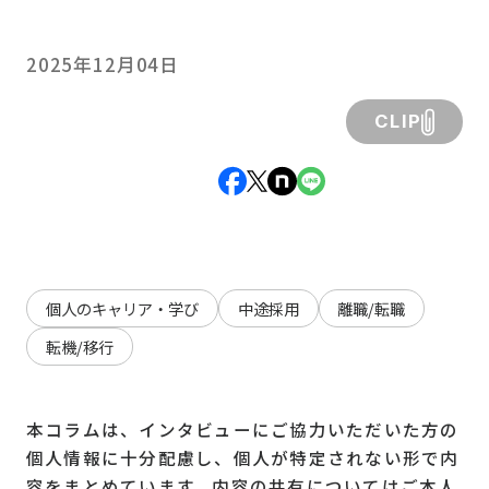
2025年12月04日
CLIP
個人のキャリア・学び
中途採用
離職/転職
転機/移行
本コラムは、インタビューにご協力いただいた方の
個人情報に十分配慮し、個人が特定されない形で内
容をまとめています。内容の共有についてはご本人