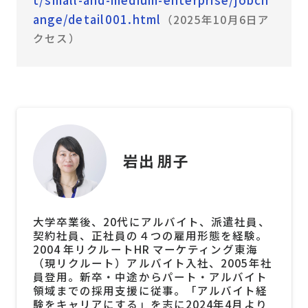
t/small-and-medium-enterprise/jobch
ange/detail001.html
（2025年10月6日ア
クセス）
岩出 朋子
大学卒業後、20代にアルバイト、派遣社員、
契約社員、正社員の４つの雇用形態を経験。
2004 年リクルートHR マーケティング東海
（現リクルート）アルバイト入社、2005年社
員登用。新卒・中途からパート・アルバイト
領域までの採用支援に従事。「アルバイト経
験をキャリアにする」を志に2024年4月より