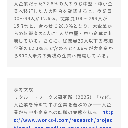
大企業だった32.6％の人のうち中堅・中小企
業へ移行した人の割合を確認すると、従業員
30～99人が12.6％、従業員100～299人が
15.7％と、合わせて28.3%となり、大企業か
らの転職者の4人に1人が中堅・中小企業に転
職している。さらに、従業員29人以下の零細
企業の12.3％まで含めると40.6％が大企業か
ら300人未満の規模の企業へ転職している。
参考文献
リクルートワークス研究所（2025）「なぜ、
大企業を辞めて中小企業を選ぶのか——大企
http
業から中小企業への転職の実態を探る」
s://www.works-i.com/research/projec