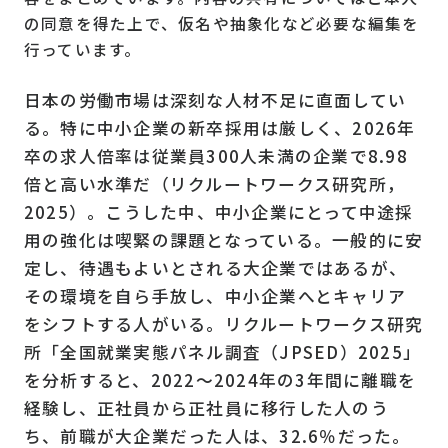
の同意を得た上で、仮名や抽象化など必要な編集を
行っています。
日本の労働市場は深刻な人材不足に直面してい
る。特に中小企業の新卒採用は厳しく、2026年
卒の求人倍率は従業員300人未満の企業で8.98
倍と高い水準だ（リクルートワークス研究所，
2025）。こうした中、中小企業にとって中途採
用の強化は喫緊の課題となっている。一般的に安
定し、待遇もよいとされる大企業ではあるが、
その環境を自ら手放し、中小企業へとキャリア
をシフトする人がいる。リクルートワークス研究
所「全国就業実態パネル調査（JPSED）2025」
を分析すると、2022～2024年の3年間に離職を
経験し、正社員から正社員に移行した人のう
ち、前職が大企業だった人は、32.6％だった。