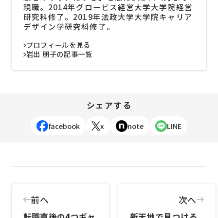
現職。2014年グロービス経営大学大学院経営
研究科修了。2019年法政大学大学院キャリア
デザイン学研究科修了。
プロフィールを見る
岩出 朋子の記事一覧
シェアする
facebook
x
note
LINE
前へ
次へ
転職直後の4つギャ
新天地で見つける