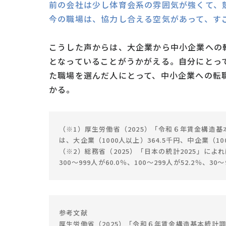
前の会社は少し体育会系の雰囲気が強くて、
今の職場は、協力し合える空気があって、す
こうした声からは、大企業から中小企業への
となっていることがうかがえる。自分にとっ
た職場を選んだ人にとって、中小企業への転
かる。
（※1）厚生労働省（2025）「令和６年賃金構造
は、大企業（1000人以上）364.5千円、中企業（100
（※2）総務省（2025）「日本の統計2025」によ
300～999人が60.0％、100～299人が52.2％、30
参考文献
厚生労働省（2025）「令和６年賃金構造基本統