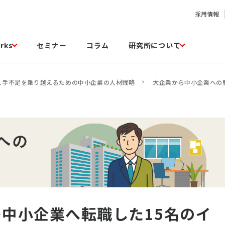
採用情報
rks
セミナー
コラム
研究所について
人手不足を乗り越えるための中小企業の人材戦略
大企業から中小企業への
―中小企業へ転職した15名のイ