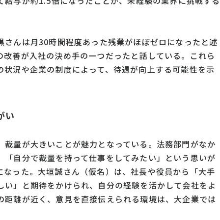
給与が約1.5倍になったことが、未経験の業界に挑戦す
黒さんは月30時間程度あった残業がほぼゼロになったと述
の改善が入社の決め手の一つだったと話している。これら
の状況や企業の制度によって、待遇が向上する可能性を示
がい
、裁量が大きいことが魅力となっている。法務部門がなか
、「自分で裁量を持って仕事をしてみたい」という思いが
になった。大垣誠さん（仮名）は、社長や役員から「大手
しい」と期待をかけられ、自分の経験を活かして会社をよ
の距離が近く、意見を直接伝えられる環境は、大企業では