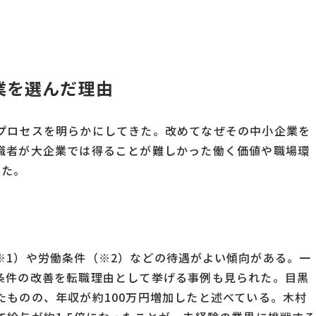
業を選んだ理由
プロセスを明らかにしてきた。改めてなぜその中小企業を
職者が大企業では得ることが難しかった働く価値や職場環
きた。
※1）や労働条件（※2）などの待遇がよい傾向がある。一
条件の改善を転職理由として挙げる事例も見られた。目黒
たものの、年収が約100万円増加したと述べている。木村