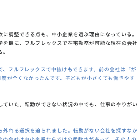
軟に調整できる点も、中小企業を選ぶ理由になっている。
学を機に、フルフレックスで在宅勤務が可能な現在の会社
る。
で、フルフレックスで中抜けもできます。前の会社は「が
制度が全くなかったんです。子どもが小さくても働きやす
していた。転勤ができない状況の中でも、仕事のやりがい
ら外れる選択を迫られました。転勤がない会社を探すなか
今の会社は中小企業ならではの柔軟さがあって、その人の