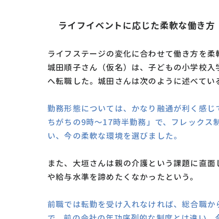
ライフイベントに応じた柔軟な働き方
ライフステージの変化に合わせて働き方を柔
城田順子さん（仮名）は、子どもの小学校入
へ転職した。城田さんは次のように述べてい
勤務形態については、かなり融通が利く感じ
ちがちの9時〜17時半勤務」で、フレックス
い、今の柔軟な環境を選びました。
また、大垣さんは親の介護という課題に直面
や給与水準を諦めたくなかったという。
前職では転勤を受け入れなければ、総合職か
で、前の会社の年功序列的な制度とは違い、