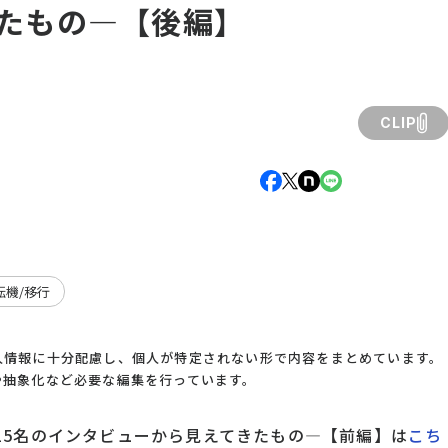
たもの―【後編】
CLIP
転機/移行
人情報に十分配慮し、個人が特定されない形で内容をまとめています。
や抽象化など必要な編集を行っています。
15名のインタビューから見えてきたもの―【前編】は
こち