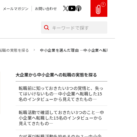
?
メールマガジン
お問い合わせ
転職の実態を探る
中小企業を選んだ理由 ―中小企業へ転職した15名のイ
大企業から中小企業への転職の実態を探る
転職前に知っておきたい3つの覚悟と、失っ
てはいけないもの―中小企業へ転職した15
名のインタビューから見えてきたもの―
転職活動で確認しておきたい3つのこと―中
小企業へ転職した15名のインタビューから
見えてきたもの―
なぜ再び転職活動を始めるのか？―中小企