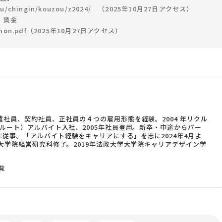
oudou/chingin/kouzou/z2024/ （2025年10月27日アクセス）
働・賃金
/25nihon.pdf（2025年10月27日アクセス）
遣社員、契約社員、正社員の４つの雇用形態を経験。2004 年リクル
クルート）アルバイト入社、2005年社員登用。新卒・中途からパー
従事。「アルバイト経験をキャリアにする」を志に2024年4月よ
学大学院経営研究科修了。2019年法政大学大学院キャリアデザイン学
覧