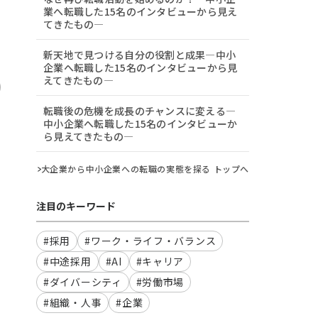
業へ転職した15名のインタビューから見え
てきたもの―
新天地で見つける自分の役割と成果―中小
企業へ転職した15名のインタビューから見
えてきたもの―
転職後の危機を成長のチャンスに変える―
中小企業へ転職した15名のインタビューか
ら見えてきたもの―
大企業から中小企業への転職の実態を探る トップへ
注目のキーワード
#採用
#ワーク・ライフ・バランス
#中途採用
#AI
#キャリア
#ダイバーシティ
#労働市場
#組織・人事
#企業