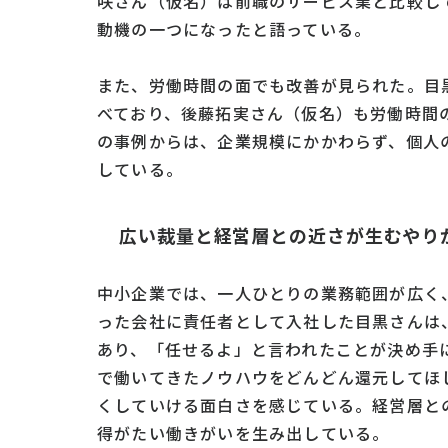
咲さん（仮名）は前職のサービス業と比較して
動機の一つになったと語っている。
また、労働時間の面でも改善が見られた。目
べており、後藤拓実さん（仮名）も労働時間
の事例からは、企業規模にかかわらず、個人
している。
広い裁量と経営層との近さが生むやり
中小企業では、一人ひとりの業務範囲が広く
った会社に責任者として入社した目黒さんは
あり、「任せるよ」と言われたことが決め手
で働いてきたノウハウをどんどん還元してほ
くしていける面白さを感じている。経営層と
得がたい働きがいを生み出している。