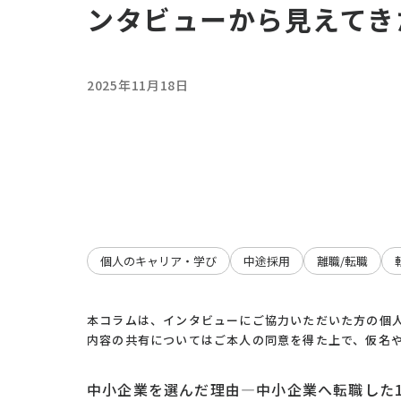
ンタビューから見えてき
2025年11月18日
個人のキャリア・学び
中途採用
離職/転職
本コラムは、インタビューにご協力いただいた方の個
内容の共有についてはご本人の同意を得た上で、仮名
中小企業を選んだ理由―中小企業へ転職した