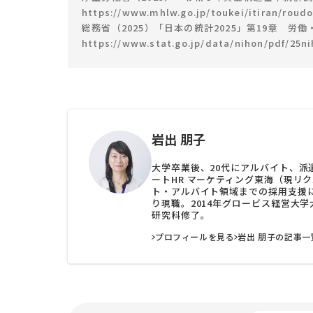
https://www.mhlw.go.jp/toukei/itiran/r
総務省（2025）「日本の統計2025」第19章 労
https://www.stat.go.jp/data/nihon/pdf
岩出 朋子
大学卒業後、20代にアルバイト、派
ートHR マーケティング東海（現リ
ト・アルバイト領域までの採用支援に
り現職。2014年グロービス経営大
研究科修了。
プロフィールを見る
岩出 朋子の記事一