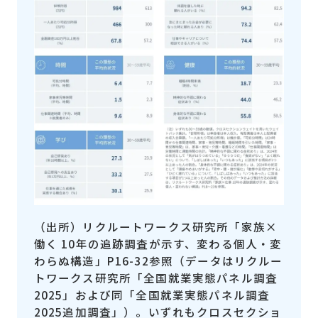
（出所）リクルートワークス研究所「家族×
働く 10年の追跡調査が示す、変わる個人・変
わらぬ構造」P16-32参照（データはリクルー
トワークス研究所「全国就業実態パネル調査
2025」および同「全国就業実態パネル調査
2025追加調査」）。いずれもクロスセクショ