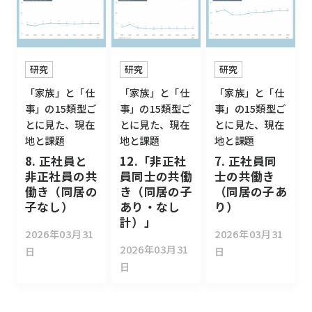
研究
研究
研究
「家族」と「仕
「家族」と「仕
「家族」と「仕
事」の15類型ご
事」の15類型ご
事」の15類型ご
とに見た、現在
とに見た、現在
とに見た、現在
地と課題
地と課題
地と課題
8. 正社員と
12.「非正社
7. 正社員同
非正社員の共
員同士の共働
士の共働き
働き（同居の
き（同居の子
（同居の子あ
子なし）
あり・なし
り）
計）」
2026年03月31
2026年03月31
2026年03月31
日
日
日