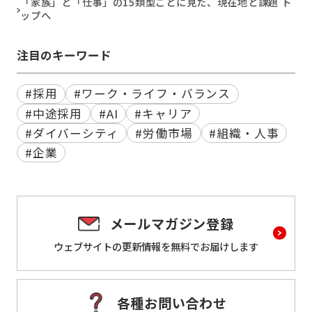
「家族」と「仕事」の15類型ごとに見た、現在地と課題 ト
ップへ
注目のキーワード
#採用
#ワーク・ライフ・バランス
#中途採用
#AI
#キャリア
#ダイバーシティ
#労働市場
#組織・人事
#企業
メールマガジン登録
ウェブサイトの更新情報を
無料でお届けします
各種お問い合わせ