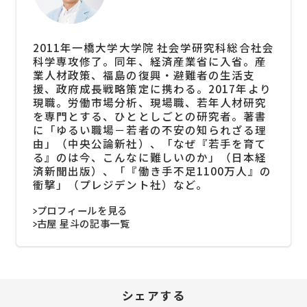
2011年一橋大学大学院 社会学研究科総合社会
科学専攻修了。同年、経済産業省に入省。産
業人材政策、福島の復興・避難者の生活支
援、政府成長戦略策定に携わる。2017年より
現職。労働市場分析、現場職、若年人材研究
を専門とする、ひととしごとの研究者。著書
に「ゆるい職場－若者の不安の知られざる理
由」（中央公論新社）、「なぜ『若手を育て
る』のは今、こんなに難しいのか」（日本経
済新聞出版）、「『働き手不足1100万人』の
衝撃」（プレジデント社）など。
プロフィールを見る
古屋 星斗の記事一覧
シェアする