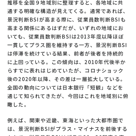
推移を全国９地域別に整理すると、各地域に共
通する明確な構造が見えてくる。通常であれば、
景況判断BSIが高まる際に、従業員数判断BSIも
高まる関係にあるはずだが、いずれの地域にお
いても、従業員数判断BSIは2013年度以降ほぼ
一貫してプラス圏を維持する一方、景況判断BSI
は停滞を続けている結果、前者が後者を持続的
に上回っている。この傾向は、2010年代後半か
らすでに表れはじめていたが、コロナショック
後の2020年以降、その差は一層拡大している。
全国の動向については日本銀行「短観」などを
通じて知られてきたが、今回はこれを地域別に俯
瞰した。
例えば、関東や近畿、東海といった大都市圏で
は、景況判断BSIがプラス・マイナスを前後する