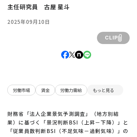
主任研究員 古屋 星斗
2025年09月10日
CLIP
労働市場
賃金
労働力需給
もっと見る
財務省「法人企業景気予測調査」（地方別結
果）に基づく「景況判断BSI（上昇－下降）」と
「従業員数判断BSI（不足気味－過剰気味）」の