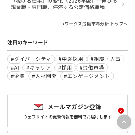
「稼げる仕事」の変化（2026年版）―伸びる
現業職・専門職、停滞する公定価格職種
ワークス労働市場分析 トップへ
注目のキーワード
#ダイバーシティ
#中途採用
#組織・人事
#AI
#キャリア
#採用
#労働市場
#企業
#人材開発
#エンゲージメント
メールマガジン登録
ウェブサイトの更新情報を
無料でお届けします