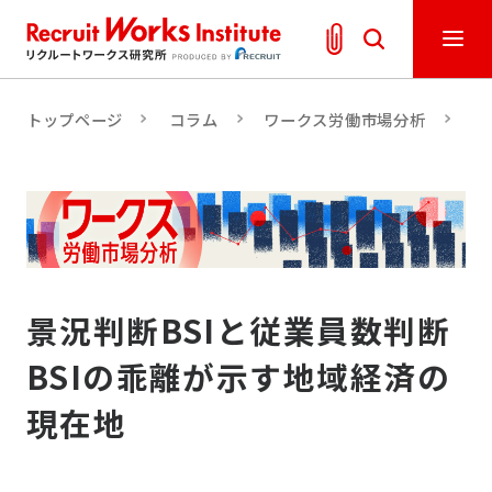
トップページ
コラム
ワークス労働市場分析
景
景況判断BSIと従業員数判断
BSIの乖離が示す地域経済の
現在地