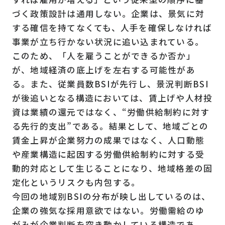
づく政策設計は通用しない。企業は、景気に対
する確信を持てなくても、人手を確保しなければ
事業が立ち行かない状況に追い込まれている。
このため、「人を雇うことができるか否か」
が、地域経済の底上げを左右する可能性があ
る。また、従業員数BSIが先行し、景況判断BSI
が後追いとなる構造においては、賃上げや人材投
資は業績の還元ではなく、“労働供給制約に対す
る先行的支出”である。結果として、地域ごとの
賃金上昇が企業努力の成果ではなく、人口動態
や産業構造に起因する労働供給制約に対する受
動的対応として生じることになり、地域格差の固
定化というリスクも内包する。
今回の地域別BSIの分布が映し出しているのは、
企業の強気な採用意欲ではない。労働需給のゆ
がみが企業判断を突き動かしている構造であ