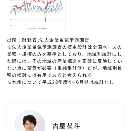
出所：財務省,法人企業景気予測調査
※法人企業景気予測調査の標本設計は全国ベースの
業種・規模のみを基準としており、地域別統計にし
た際には、その地域の産業構造を正確に反映してい
ない点に留意が必要（単純集計値）だが、地域別推
移の検討には有用であると考えられる
※九州について平成28年度4－6月期は統計なし
古屋 星斗