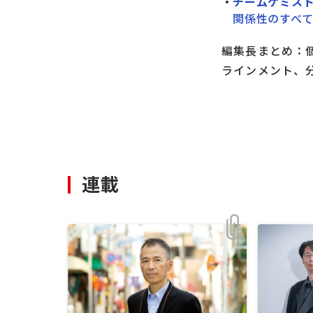
チームケミス
関係性のすべ
編集長まとめ：
ラインメント、
連載