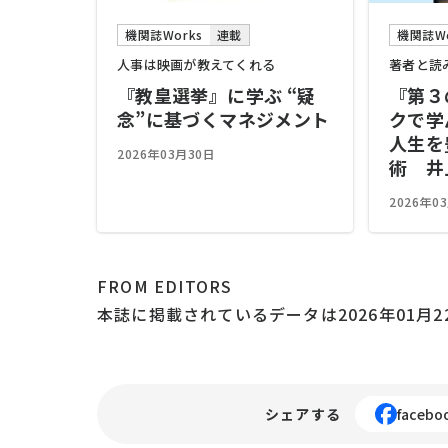
機関誌Works
連載
機関誌Wo
人事は映画が教えてくれる
著者と読
『教皇選挙』に学ぶ “疑
『第３
念”に基づくマネジメント
クで学
人生を
2026年03月30日
術 井
2026年0
FROM EDITORS
本誌に掲載されているデータは2026年01月
シェアする
facebo