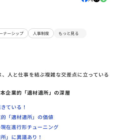
ーナーシップ
人事制度
もっと見る
は、人と仕事を結ぶ複雑な交差点に立っている
1 日本企業的「適材適所」の深層
起きている！
統的「適材適所」の価値
の現在進行形チューニング
適所」に異議あり！