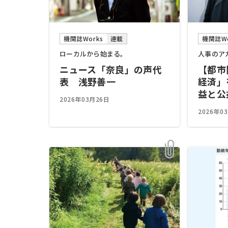
機関誌Works
連載
機関誌Wo
ローカルから始まる。
人事のア
ニュース「奈良」の声代
【都市
表 浅野善一
経済」
益と公
2026年03月26日
2026年0