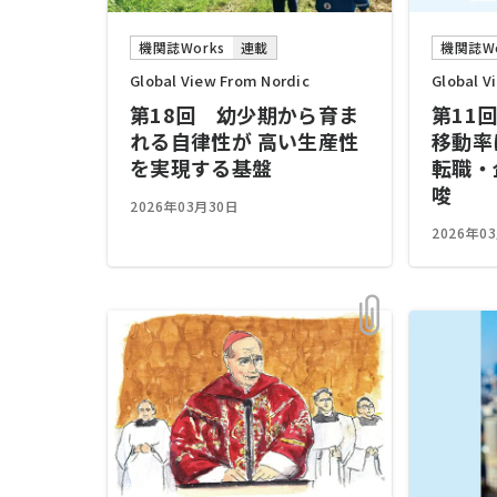
機関誌Works
連載
機関誌Wo
Global View From Nordic
Global V
第18回 幼少期から育ま
第11
れる自律性が 高い生産性
移動率
を実現する基盤
転職・
唆
2026年03月30日
2026年0