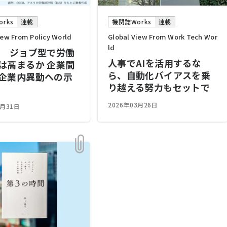
rks
連載
機関誌Works
連載
iew From Policy World
Global View From Work Tech Wor
ld
回 ジョブ型で労働
人事でAIを活用するな
は高まるか 企業間
ら、自動化バイアスを乗
企業内異動への示
り越える努力もセットで
2026年03月26日
3月31日