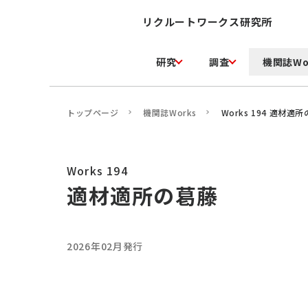
リクルートワークス研究所
研究
調査
機関誌Wo
トップページ
機関誌Works
Works 194 適材適所の
Works 194
適材適所の葛󠄀藤
2026年02月発行