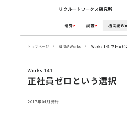
リクルートワークス研究所
研究
調査
機関誌Wo
トップページ
機関誌Works
Works 141 正社
Works 141
正社員ゼロという選択
2017年04月発行