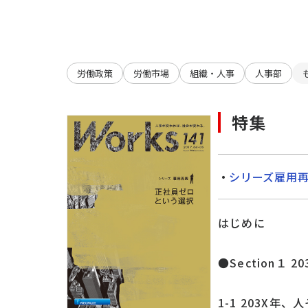
労働政策
労働市場
組織・人事
人事部
特集
シリーズ雇用再
はじめに
●Section１
1-1 203X年