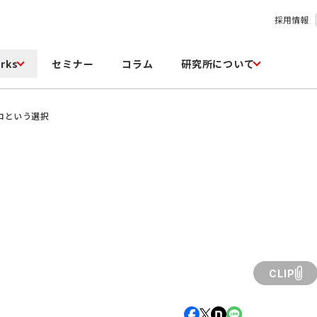
採用情報
rks
セミナー
コラム
研究所について
員ゼロという選択
CLIP