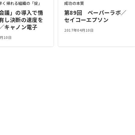
早く帰れる組織の「掟」
成功の本質
会議」の導入で情
第89回 ペーパーラボ／
有し決断の速度を
セイコーエプソン
／キャノン電子
2017年04月10日
4月10日