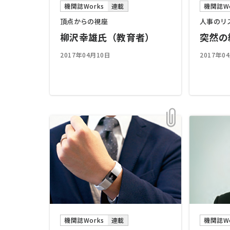
機関誌Works
連載
機関誌Wo
頂点からの視座
人事のリ
柳沢幸雄氏（教育者）
突然の
2017年04月10日
2017年0
機関誌Works
連載
機関誌Wo