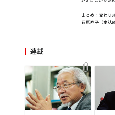
3-3 どこから
まとめ：変わり
石原直子（本誌
連載