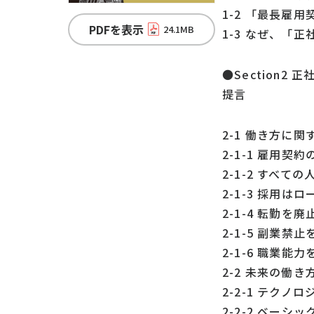
1-2 「最長雇
PDFを表示
24.1MB
1-3 なぜ、「
●Section
提言
2-1 働き方に関
2-1-1 雇用契
2-1-2 すべて
2-1-3 採用は
2-1-4 転勤を
2-1-5 副業禁
2-1-6 職業能
2-2 未来の働
2-2-1 テク
2-2-2 ベーシ