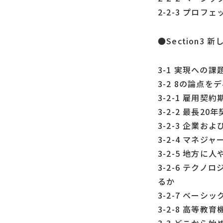
2-2-3 プロ
●Section
3-1 実現への
3-2 8の論点
3-2-1 雇用
3-2-2 最長
3-2-3 企業
3-2-4 マネ
3-2-5 地方
3-2-6 テク
るか
3-2-7 ベー
3-2-8 高等