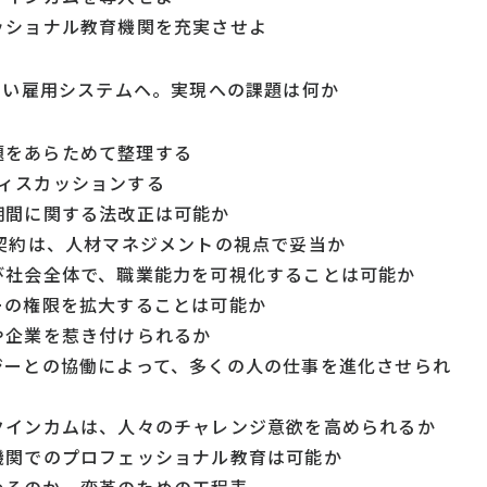
フェッショナル教育機関を充実させよ
3 新しい雇用システムヘ。実現への課題は何か
課題をあらためて整理する
をディスカッションする
契約期間に関する法改正は可能か
20年契約は、人材マネジメントの視点で妥当か
および社会全体で、職業能力を可視化することは可能か
ジャーの権限を拡大することは可能か
に人や企業を惹き付けられるか
ノロジーとの協働によって、多くの人の仕事を進化させられ
シックインカムは、人々のチャレンジ意欲を高められるか
教育機関でのプロフェッショナル教育は可能か