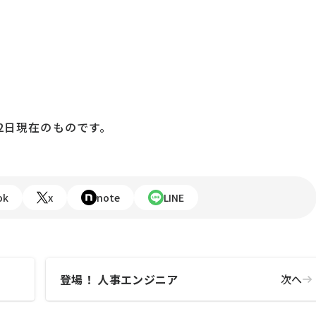
22日現在のものです。
ok
x
note
LINE
登場！ 人事エンジニア
次へ