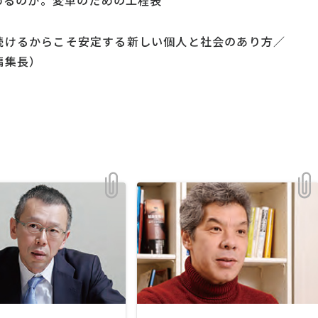
始めるのか。変革のための工程表
続けるからこそ安定する新しい個人と社会のあり方／
編集長）