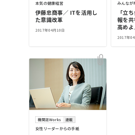
本気の健康経営
みんなが
伊藤忠商事／ ITを活用し
「立ち
た意識改革
報を共
高めよ
2017年04月10日
2017年0
機関誌Works
連載
女性リーダーからの手紙