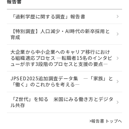
報告書
「過剰学歴に関する調査」報告書
【特別調査】人口減少・AI時代の新卒採用と
育成
大企業から中小企業へのキャリア移行におけ
る組織適応プロセス ―転職者15名のインタビ
ューが示す3段階のプロセスと支援の要点―
JPSED2025追加調査データ集 ―「家族」と
「働く」のこれからを考える―
「Z世代」を知る 米国にみる働き方とデジタ
ル共存
報告書 トップへ