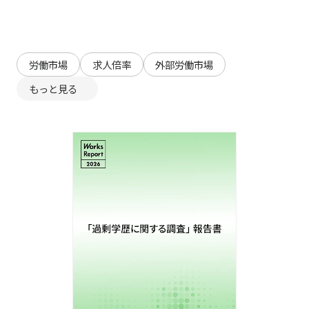
労働市場
求人倍率
外部労働市場
もっと見る