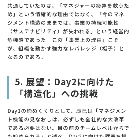
共通していたのは、「マネジャーの疲弊を救うた
め」という情緒的な理由ではなく、「今のマネ
ジメント構造のままでは、事業の持続可能性
（サステナビリティ）が失われる」という経営的
危機感であった。この「事業上の理由」こそ
が、組織を動かす強力なレバレッジ（梃子）と
なるのである。
5. 展望：Day2に向けた
「構造化」への挑戦
Day1の締めくくりとして、辰巳は「マネジメン
ト機能の見なおしは、必ずしも全社的な大改革
である必要はない。目の前のチームレベルからで
も始められる」と述べ、Day2に向けた課題を提