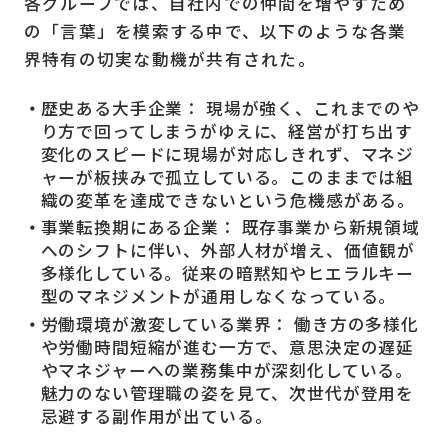
各グループでは、自社内での仲間を増やすため
の「言葉」を模索する中で、以下のような各業
界特有の切実な動機が共有された。
歴史ある大手企業： 現場が強く、これまでのや
り方で回ってしまうがゆえに、経営が打ち出す
変化のスピードに現場が対応しきれず、マネジ
ャーが板挟みで孤立している。このままでは組
織の変革を達成できないという危機感がある。
事業転換期にある企業： 既存事業から新規領域
へのシフトに伴い、外部人材が増え、価値観が
多様化している。従来の暗黙知やヒエラルキー
型のマネジメントが通用しなくなっている。
労働環境が激変している業界： 働き方の多様化
や労働時間短縮が進む一方で、意思決定の遅延
やマネジャーへの業務集中が深刻化している。
魅力のない管理職の姿を見て、次世代が登用を
忌避する副作用が出ている。