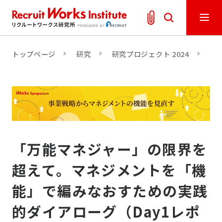
トップページ
研究
研究プロジェクト 2024
「
「万能マネジャー」の限界を
超えて。マネジメントを「機
能」で編みなおすための実践
的ダイアローグ（Day1レポ