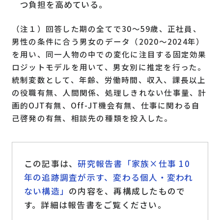
つ負担を高めている。
（注１）回答した期の全てで30～59歳、正社員、
男性の条件に合う男女のデータ（2020～2024年）
を用い、同一人物の中での変化に注目する固定効果
ロジットモデルを用いて、男女別に推定を行った。
統制変数として、年齢、労働時間、収入、課長以上
の役職有無、人間関係、処理しきれない仕事量、計
画的OJT有無、Off-JT機会有無、仕事に関わる自
己啓発の有無、相談先の種類を投入した。
この記事は、
研究報告書「家族×仕事 10
年の追跡調査が示す、変わる個人・変われ
ない構造」
の内容を、再構成したもので
す。詳細は報告書をご覧ください。