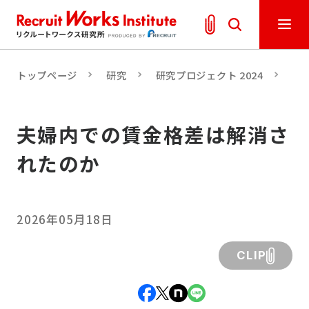
トップページ
研究
研究プロジェクト 2024
「
夫婦内での賃金格差は解消さ
れたのか
2026年05月18日
CLIP