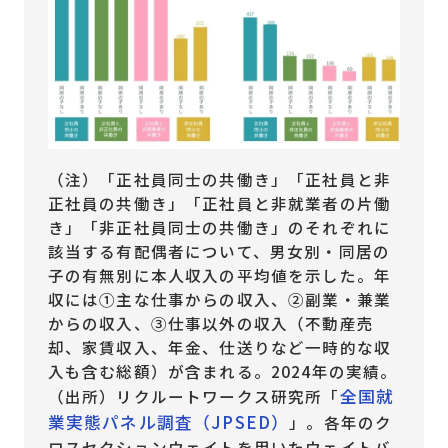
（注）「正社員同士の共働き」「正社員と非
正社員の共働き」「正社員と非就業者の片働
き」「非正社員同士の共働き」のそれぞれに
該当する有配偶者について、男女別・同居の
子の有無別に本人収入の平均値を示した。年
収には①主な仕事からの収入、②副業・兼業
からの収入、③仕事以外の収入（不動産売
却、家賃収入、年金、仕送りなど一時的な収
入も含む総額）が含まれる。2024年の実績。
全国就
（出所）リクルートワークス研究所「
業実態パネル調査（JPSED）
」。各年のク
ロスセクションウェイトを用いたウェイトバ