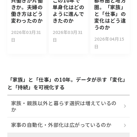
共働きか片働
この10年で
都市圏と地方
きか。夫婦の
単身化はどの
圏。「家族」
働き方はどう
ように進んで
と「仕事」の
変わったのか
きたのか
変化はどう違
うのか
2026年03月31
2026年03月31
2026年04月15
日
日
日
「家族」と「仕事」の10年。データが示す「変化」
と「持続」を可視化する
家族・親族以外と暮らす選択は増えているの
か
家事の自動化・外部化は広がっているのか