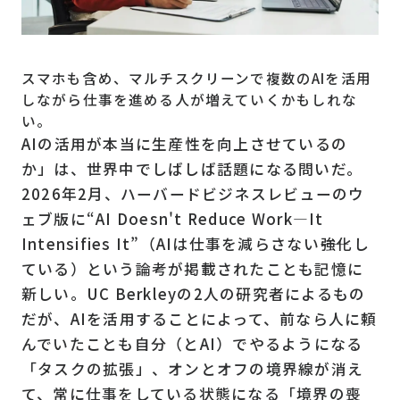
スマホも含め、マルチスクリーンで複数のAIを活用
しながら仕事を進める人が増えていくかもしれな
い。
AIの活用が本当に生産性を向上させているの
か」は、世界中でしばしば話題になる問いだ。
2026年2月、ハーバードビジネスレビューのウ
ェブ版に“AI Doesn't Reduce Work—It
Intensifies It”（AIは仕事を減らさない――強化し
ている）という論考が掲載されたことも記憶に
新しい。UC Berkleyの2人の研究者によるもの
だが、AIを活用することによって、前なら人に頼
んでいたことも自分（とAI）でやるようになる
「タスクの拡張」、オンとオフの境界線が消え
て、常に仕事をしている状態になる「境界の喪