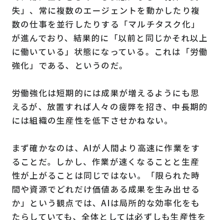
失」、常に複数のエージェントを動かしたり複
数の仕事を並行したりする「マルチタスク化」
が進んでおり、結果的に「以前と同じかそれ以上
に働いている」状態になっている。これは「労働
強化」である、というのだ。
労働強化は短期的には成果が増えるようにも思
えるが、放置すれば人々の疲弊を招き、中長期的
には組織の生産性を低下させかねない。
まず確かなのは、AIが人間より高速に作業をす
ることだ。しかし、作業が速くなることと生産
性が上がることは同じではない。「限られた時
間や資源でどれだけ価値ある成果を生み出せる
か」という観点では、AIは局所的な効率化をも
たらしていても、全体としては必ずしも生産性を