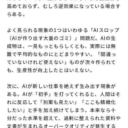
高めておらず、むしろ逆効果になっている場合す
らある。
よく見られる現象の1つはいわゆる「AIスロップ
（AIが作り出す大量のゴミ）」問題だ。AIの生
成物は、一見もっともらしくとも、実際には無
難で平均的なものにとどまりやすい。「間違っ
ていないけれど使えない」ものが次々作られて
も、生産性が向上したとはいえない。
次に、AIが新しい仕事を絶えず生み出す現象が
ある。AIが「初手」を打ってくれると、人間はそ
れに反応して「別案も見たい」「ここも精緻化
したい」と手を加え続けてしまう。本来なら十
分だった水準を超えて、過剰に整えられた資料や
文書が生まれるオーバークオリティが発生する