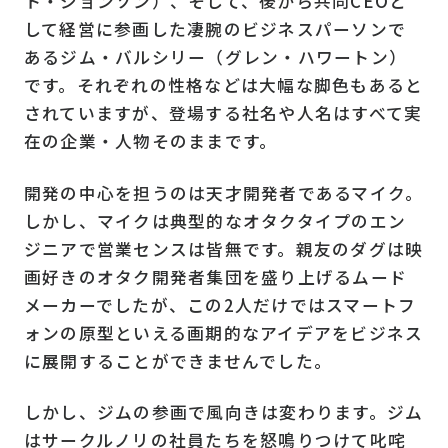
ト・ジョンソン）、そして、後から共同CEOと
して経営に参画した凄腕のビジネスパーソンで
あるジム・バルシリー（グレン・ハワートン）
です。それぞれの性格などは大幅な脚色もあると
されていますが、登場する社名や人名はすべて実
在の企業・人物そのままです。
開発の中心を担うのは天才開発者であるマイク。
しかし、マイクは典型的なオタクタイプのエン
ジニアで営業センスは皆無です。親友のダグは映
画好きのオタク開発者集団を盛り上げるムード
メーカーでしたが、この2人だけではスマートフ
ォンの原型といえる画期的なアイデアをビジネス
に展開することができませんでした。
しかし、ジムの参画で風向きは変わります。ジム
はサークルノリの社員たちを怒鳴りつけて叱咤