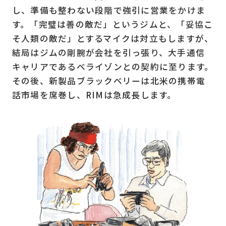
し、準備も整わない段階で強引に営業をかけま
す。「完璧は善の敵だ」というジムと、「妥協こ
そ人類の敵だ」とするマイクは対立もしますが、
結局はジムの剛腕が会社を引っ張り、大手通信
キャリアであるベライゾンとの契約に至ります。
その後、新製品ブラックベリーは北米の携帯電
話市場を席巻し、RIMは急成長します。