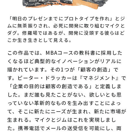
「明日のプレゼンまでにプロトタイプを作れ」とジ
ムに無茶振りされ、必死に開発に取り組むマイクと
ダグ。修羅場ではあるが、開発に没頭する彼らはど
こか生き生きとして見える。
この作品では、MBAコースの教科書に採用した
くなるほど典型的なイノベーションがリアルに
描かれています。その1つが「顧客の創造」で
す。ピーター・ドラッカーは『マネジメント』で
「企業の目的は顧客の創造である」と定義しま
した。まだ誰も見たことがない、欲しいとも思
っていない革新的なものを生み出すことによっ
て、そこに新たにニーズが生まれ、新たに市場が
生まれる。マイクとジムはこれを実現しまし
た。携帯電話でメールの送受信を可能にし、両