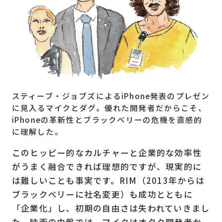
スティーブ・ジョブズによるiPhone発表のプレゼン
に見入るマイクとダグ。優れた開発者だからこそ、
iPhoneの革新性とブラックベリーの危機を直感的
に理解した。
このヒッピー的なカルチャーと企業的な効率性
がうまく融合できれば理想的ですが、現実的に
は難しいことも事実です。RIM（2013年からは
ブラックベリーに社名変更）も成功とともに
「企業化」し、初期の自由さは失われていきまし
た。映画の中盤では、マイクはオタク開発者か