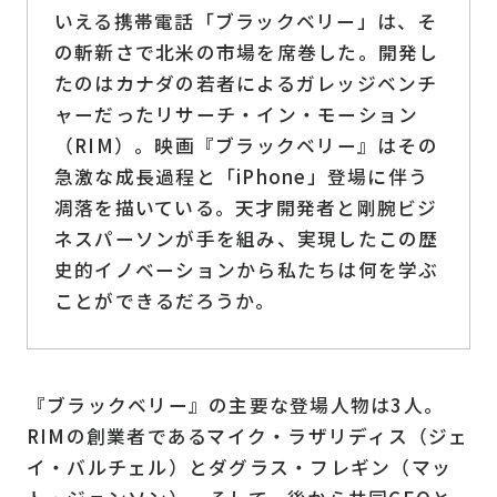
いえる携帯電話「ブラックベリー」は、そ
の斬新さで北米の市場を席巻した。開発し
たのはカナダの若者によるガレッジベンチ
ャーだったリサーチ・イン・モーション
（RIM）。映画『ブラックベリー』はその
急激な成長過程と「iPhone」登場に伴う
凋落を描いている。天才開発者と剛腕ビジ
ネスパーソンが手を組み、実現したこの歴
史的イノベーションから私たちは何を学ぶ
ことができるだろうか。
『ブラックベリー』の主要な登場人物は3人。
RIMの創業者であるマイク・ラザリディス（ジェ
イ・バルチェル）とダグラス・フレギン（マッ