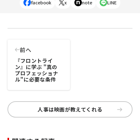
facebook
x
note
LINE
前へ
『フロントライ
ン』に学ぶ "真の
プロフェッショナ
ル"に必要な条件
人事は映画が教えてくれる