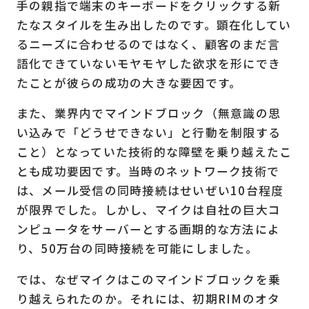
手の親指で端末のキーボードをクリックする新
たなスタイルを生み出したのです。顕在化してい
るニーズに合わせるのではなく、顧客のまだ言
語化できていないモヤモヤした欲求を形にでき
たことが彼らの成功の大きな要因です。
また、業界内でマインドブロック（無意識の思
い込みで「どうせできない」と行動を制限する
こと）となっていた技術的な障壁を乗り越えたこ
とも成功要因です。当時のネットワーク技術で
は、メール受信の同時接続はせいぜい10台程度
が限界でした。しかし、マイクは自社の巨大コ
ンピュータをサーバーとする画期的な方法によ
り、50万台の同時接続を可能にしました。
では、なぜマイクはこのマインドブロックを乗
り越えられたのか。それには、初期RIMのオタ