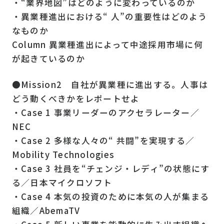
・“業界地図”はどのように変わっているのか
・異業種進出における“ 人”の重要性はどのよう
なものか
Column 異業種進出によって中途採用市場に何
が起きているのか
●Mission2 自社が異業種に進出する。人事は
どう動くべきかをレポートせよ
・Case 1 事業リーダーのアクセラレーター／
NEC
・Case 2 多様な人々の“ 共闘”を実現する／
Mobility Technologies
・Case 3 社員を“チェンジ・レディ”の状態にす
る／日本マイクロソフト
・Case 4 本気の投資のために本気の人が集まる
組織／AbemaTV