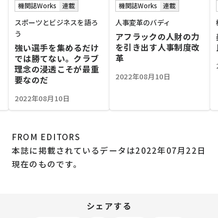
機関誌Works
連載
機関誌Works
連載
スポーツとビジネスを語ろ
人事変革のバディ
う
アフラックの人財の力
を引き出す人事制度改
強い選手を集めるだけ
革
では勝てない。クラブ
理念の浸透こそが最重
2022年08月10日
要なのだ
2022年08月10日
FROM EDITORS
本誌に掲載されているデータは2022年07月22日
現在のものです。
シェアする