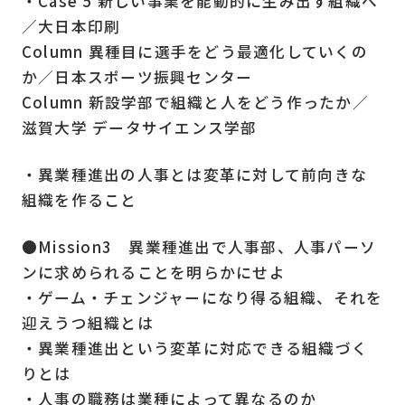
・Case 5 新しい事業を能動的に生み出す組織へ
／大日本印刷
Column 異種目に選手をどう最適化していくの
か／日本スポーツ振興センター
Column 新設学部で組織と人をどう作ったか／
滋賀大学 データサイエンス学部
・異業種進出の人事とは変革に対して前向きな
組織を作ること
●Mission3 異業種進出で人事部、人事パーソ
ンに求められることを明らかにせよ
・ゲーム・チェンジャーになり得る組織、それを
迎えうつ組織とは
・異業種進出という変革に対応できる組織づく
りとは
・人事の職務は業種によって異なるのか