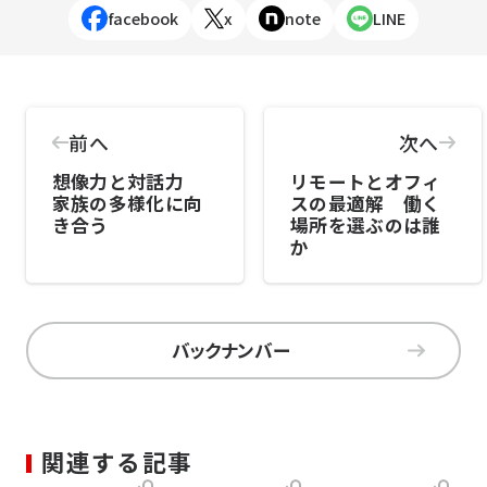
facebook
x
note
LINE
前へ
次へ
想像力と対話力
リモートとオフィ
家族の多様化に向
スの最適解 働く
き合う
場所を選ぶのは誰
か
バックナンバー
関連する記事