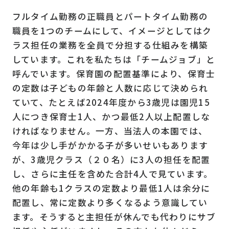
フルタイム勤務の正職員とパートタイム勤務の
職員を1つのチームにして、イメージとしてはク
ラス担任の業務を全員で分担する仕組みを構築
しています。これを私たちは「チームジョブ」と
呼んでいます。保育園の配置基準により、保育士
の定数は子どもの年齢と人数に応じて決められ
ていて、たとえば2024年度から3歳児は園児15
人につき保育士1人、かつ最低2人以上配置しな
ければなりません。一方、当法人の本園では、
今年は少し手がかかる子が多いせいもあります
が、3歳児クラス（２０名）に3人の担任を配置
し、さらに主任を含めた合計4人で見ています。
他の年齢も1クラスの定数より最低1人は余分に
配置し、常に定数より多くなるよう意識してい
ます。そうすると主担任が休んでも代わりにサブ