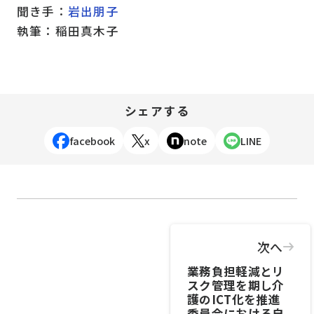
聞き手：
岩出朋子
執筆：稲田真木子
シェアする
facebook
x
note
LINE
次へ
業務負担軽減とリ
スク管理を期し介
護のICT化を推進
委員会における自