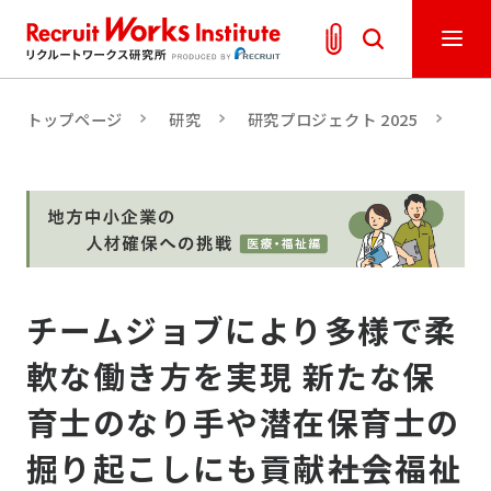
トップページ
研究
研究プロジェクト 2025
人
チームジョブにより多様で柔
軟な働き方を実現 新たな保
育士のなり手や潜在保育士の
掘り起こしにも貢献――社会福祉