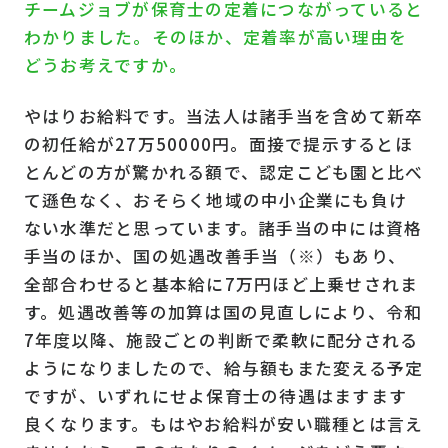
チームジョブが保育士の定着につながっていると
わかりました。そのほか、定着率が高い理由を
どうお考えですか。
やはりお給料です。当法人は諸手当を含めて新卒
の初任給が27万50000円。面接で提示するとほ
とんどの方が驚かれる額で、認定こども園と比べ
て遜色なく、おそらく地域の中小企業にも負け
ない水準だと思っています。諸手当の中には資格
手当のほか、国の処遇改善手当（※）もあり、
全部合わせると基本給に7万円ほど上乗せされま
す。処遇改善等の加算は国の見直しにより、令和
7年度以降、施設ごとの判断で柔軟に配分される
ようになりましたので、給与額もまた変える予定
ですが、いずれにせよ保育士の待遇はますます
良くなります。もはやお給料が安い職種とは言え