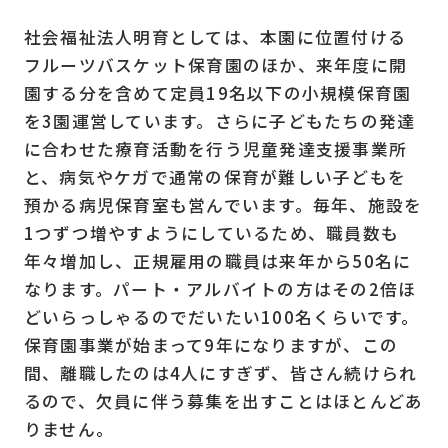
社会福祉法人明育としては、本園に位置付ける
フルーツバスケット保育園のほか、来年度に開
園する分を含めて定員19名以下の小規模保育園
を3園運営しています。さらに子どもたちの発達
に合わせた療育活動を行う児童発達支援事業所
と、病気やケガで通常の保育が難しい子どもを
預かる病児保育室も営んでいます。毎年、施設を
1つずつ増やすようにしているため、職員数も
年々増加し、正規雇用の職員は来年から50名に
なります。パート・アルバイトの方はその2倍ほ
どいらっしゃるのでだいたい100名くらいです。
保育園事業が始まって9年になりますが、この
間、離職したのは4人にすぎず、皆さん続けられ
るので、欠員に伴う募集を出すことはほとんどあ
りません。