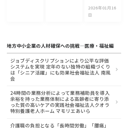
2026年01月16
日
地方中小企業の人材確保への挑戦―医療・福祉編
ジョブディスクリプションにより公平な評価
システムを実現 定年のない独特の組織づくり
は「シニア活躍」にも効果――社会福祉法人 南風
会
24時間の業務分析によって業務補助員を導入
余裕を持った業務体制による高齢者に寄り添
った質の高いケアの実践――社会福祉法人クオラ
特別養護老人ホーム マモリエあいら
介護職の負担となる「長時間労働」「腰痛」