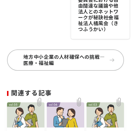
由闊達な議論や他
法人とのネットワ
ークが秘訣――社会福
祉法人橘風会（き
つふうかい）
地方中小企業の人材確保への挑戦―
医療・福祉編
関連する記事