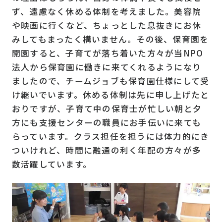
ず、遠慮なく休める体制を考えました。美容院
や映画に行くなど、ちょっとした息抜きにお休
みしてもまったく構いません。その後、保育園を
開園すると、子育てが落ち着いた方々が当NPO
法人から保育園に働きに来てくれるようになり
ましたので、チームジョブも保育園仕様にして受
け継いでいます。休める体制は先に申し上げたと
おりですが、子育て中の保育士が忙しい朝と夕
方にも支援センターの職員にお手伝いに来ても
らっています。クラス担任を担うには体力的にき
ついけれど、時間に融通の利く年配の方々が多
数活躍しています。