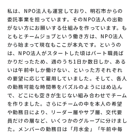
私は、NPO法人も運営しており、明石市からの
委託事業を担っています。そのNPO法人の出勤
がない方にお願いする仕組みを作っています。も
ともとチームジョブという働き方は、NPO法人
から始まって現在もここが本丸です。というの
は、NPO法人がスタートした頃はパート職員ば
かりだったため、週のうち1日か数日しか、ある
いは午前中しか働けない、といった方それぞれ
の要望に応じて雇用していました。そして、各人
の勤務可能な時間帯をパズルのようにはめ込ん
で、どこにも空きが生じない組み合わせでチーム
を作りました。さらにチームの中を本人の希望
や勤務日により、リーダー層やサブ層、交代要
員だけの層など、いくつかのグループに分けまし
た。メンバーの勤務日は「月水金」「午前中毎