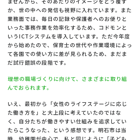
ませんから、そのあたりのイメージをどう覆す
か、世の中への発信も視野に入れています。また
業務面では、毎日の記録や保護者へのお便りと
いった事務作業を効率化するため、コドモンと
いうICTシステムを導入しています。ただ今年度
から始めたので、保育士の世代や作業環境によっ
て各園での使い方に差が見られるため、まだま
だ試行錯誤の段階です。
――理想の職場づくりに向けて、さまざまに取り組
んでおられます。
いえ、最初から「女性のライフステージに応じ
た働き方を」と大上段に考えていたのではな
く、自分たちが働きやすい仕組みを追求してい
たらこうなった、という感想です。明石市は当
時、幼稚園が中心で、私と同じように「子ども