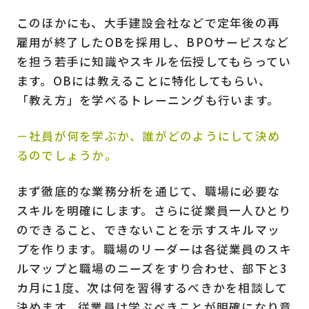
このほかにも、大手建設会社などで定年後の再
雇用が終了したOBを採用し、BPOサービスなど
を担う若手に知識やスキルを伝授してもらってい
ます。OBには教えることに特化してもらい、
「教え方」を学べるトレーニングも行います。
－社員が何を学ぶか、誰がどのようにして決め
るのでしょうか。
まず徹底的な業務分析を通じて、職場に必要な
スキルを明確にします。さらに従業員一人ひとり
のできること、できないことを示すスキルマッ
プを作ります。職場のリーダーは各従業員のスキ
ルマップと職場のニーズをすり合わせ、部下と3
カ月に1度、次は何を習得するべきかを相談して
決めます。従業員は学ぶべきことが明確になり意