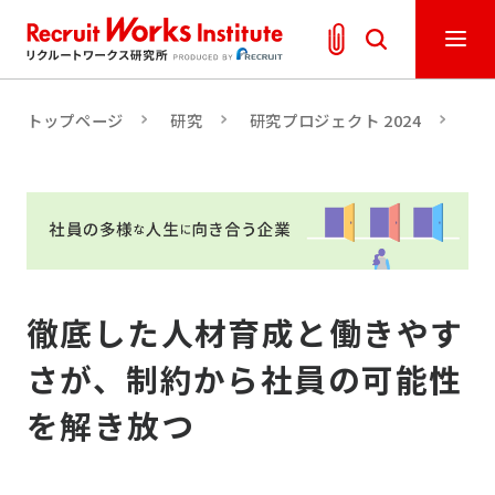
トップページ
研究
研究プロジェクト 2024
「
徹底した人材育成と働きやす
さが、制約から社員の可能性
を解き放つ