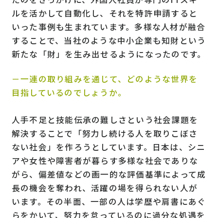
ルを活かして自動化し、それを特許申請すると
いった事例も生まれています。多様な人材が融合
することで、当社のような中小企業も知財という
新たな「財」を生み出せるようになったのです。
－一連の取り組みを通じて、どのような世界を
目指しているのでしょうか。
人手不足と技能伝承の難しさという社会課題を
解決することで「努力し続ける人を取りこぼさ
ない社会」を作ろうとしています。日本は、シニ
アや女性や障害者が暮らす多様な社会でありな
がら、偏差値などの画一的な評価基準によって成
長の機会を奪われ、活躍の場を得られない人が
います。その半面、一部の人は学歴や肩書にあぐ
らをかいて、努力を怠っているのに過分な処遇を