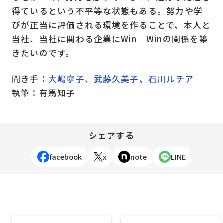
得ているという不平等な状態もある。努力や学
びが正当に評価される環境を作ることで、本人と
当社、当社に関わる企業にWin‐Winの関係を築
きたいのです。
聞き手：
大嶋寧子
、
武藤久美子
、
石川ルチア
執筆：有馬知子
シェアする
facebook
x
note
LINE