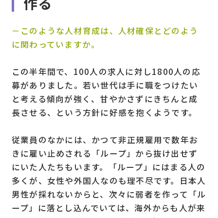
作る
－このような人材育成は、人材確保とどのよう
に関わっていますか。
この半年間で、100人の求人に対し1800人の応
募がありました。若い世代は手に職をつけたい
と考える傾向が強く、甘やかさずにきちんと成
長させる、という方針に好感を抱くようです。
従業員のなかには、かつて非正規雇用で数年お
きに雇い止めされる「ループ」から抜け出せず
にいた人たちもいます。「ループ」にはまる人の
多くが、女性や外国人なのも理不尽です。日本人
男性が採れないからと、次々に弱者を作って「ル
ープ」に落とし込んでいては、海外からも人が来