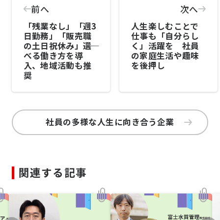
前へ
次へ
「残業なし」「週3
人生楽しむことで
日勤務」「販売職
仕事も「自分らし
の土日祝休み」――選
く」活躍を 社員
べる働き方を導
の家庭生活や趣味
入、地域活動も推
を後押し
奨
社員の多様な人生に向き合う企業
関連する記事