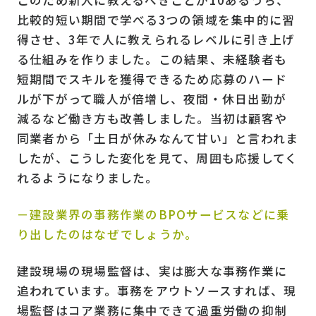
このため新人に教えるべきことが10あるうち、
比較的短い期間で学べる3つの領域を集中的に習
得させ、3年で人に教えられるレベルに引き上げ
る仕組みを作りました。この結果、未経験者も
短期間でスキルを獲得できるため応募のハード
ルが下がって職人が倍増し、夜間・休日出勤が
減るなど働き方も改善しました。当初は顧客や
同業者から「土日が休みなんて甘い」と言われま
したが、こうした変化を見て、周囲も応援してく
れるようになりました。
－建設業界の事務作業のBPOサービスなどに乗
り出したのはなぜでしょうか。
建設現場の現場監督は、実は膨大な事務作業に
追われています。事務をアウトソースすれば、現
場監督はコア業務に集中できて過重労働の抑制