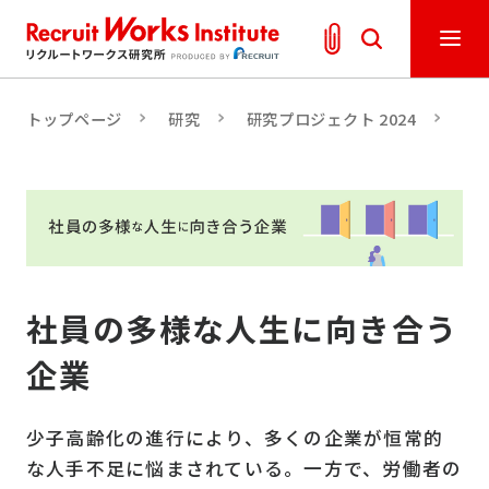
トップページ
研究
研究プロジェクト 2024
「
社員の多様な人生に向き合う
企業
少子高齢化の進行により、多くの企業が恒常的
な人手不足に悩まされている。一方で、労働者の