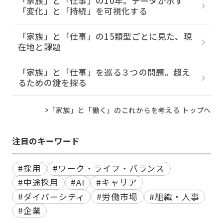
「家族」と「仕事」の10年。データが示す
「変化」と「持続」を可視化する
「家族」と「仕事」の15類型ごとに見た、現
在地と課題
「家族」と「仕事」を巡る３つの問題。超え
るための鍵を探る
「家族」と「働く」のこれからを考える トップへ
注目のキーワード
#採用
#ワーク・ライフ・バランス
#中途採用
#AI
#キャリア
#ダイバーシティ
#労働市場
#組織・人事
#企業