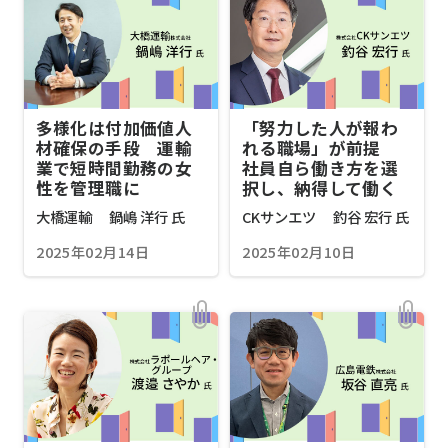
多様化は付加価値人
「努力した人が報わ
材確保の手段 運輸
れる職場」が前提
業で短時間勤務の女
社員自ら働き方を選
性を管理職に
択し、納得して働く
大橋運輸 鍋嶋 洋行 氏
CKサンエツ 釣谷 宏行 氏
2025年02月14日
2025年02月10日