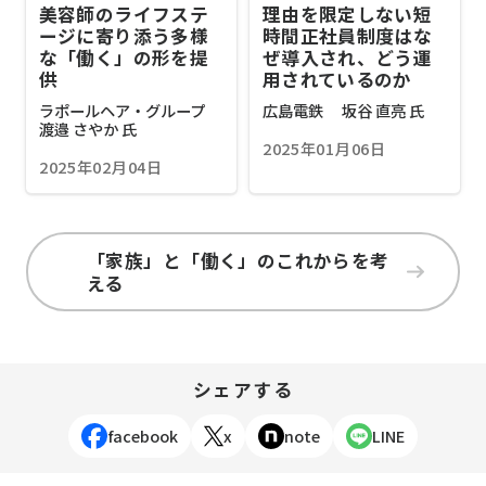
美容師のライフステ
理由を限定しない短
ージに寄り添う多様
時間正社員制度はな
な「働く」の形を提
ぜ導入され、どう運
供
用されているのか
ラポールヘア・グループ
広島電鉄 坂谷 直亮 氏
渡邉 さやか 氏
2025年01月06日
2025年02月04日
「家族」と「働く」のこれからを考
える
シェアする
facebook
x
note
LINE