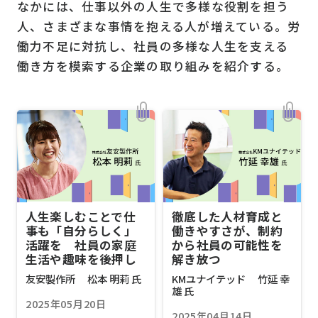
なかには、仕事以外の人生で多様な役割を担う
人、さまざまな事情を抱える人が増えている。労
働力不足に対抗し、社員の多様な人生を支える
働き方を模索する企業の取り組みを紹介する。
人生楽しむことで仕
徹底した人材育成と
事も「自分らしく」
働きやすさが、制約
活躍を 社員の家庭
から社員の可能性を
生活や趣味を後押し
解き放つ
友安製作所 松本 明莉 氏
KMユナイテッド 竹延 幸
雄 氏
2025年05月20日
2025年04月14日