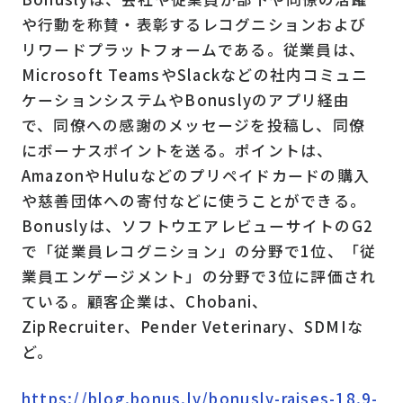
や行動を称賛・表彰するレコグニションおよび
リワードプラットフォームである。従業員は、
Microsoft TeamsやSlackなどの社内コミュニ
ケーションシステムやBonuslyのアプリ経由
で、同僚への感謝のメッセージを投稿し、同僚
にボーナスポイントを送る。ポイントは、
AmazonやHuluなどのプリペイドカードの購入
や慈善団体への寄付などに使うことができる。
Bonuslyは、ソフトウエアレビューサイトのG2
で「従業員レコグニション」の分野で1位、「従
業員エンゲージメント」の分野で3位に評価され
ている。顧客企業は、Chobani、
ZipRecruiter、Pender Veterinary、SDMIな
ど。
https://blog.bonus.ly/bonusly-raises-18.9-