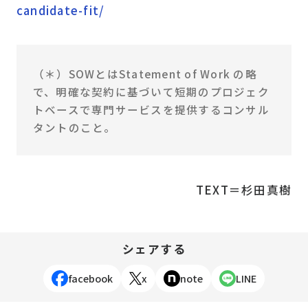
candidate-fit/
（＊）SOWとはStatement of Work の略
で、明確な契約に基づいて短期のプロジェク
トベースで専門サービスを提供するコンサル
タントのこと。
TEXT＝杉田真樹
シェアする
facebook
x
note
LINE