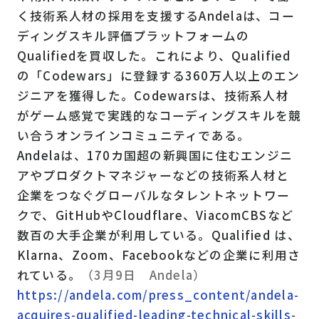
く技術系人材の採用を支援するAndelaは、コー
ディングスキル評価プラットフォームの
Qualifiedを買収した。これにより、Qualified
の「Codewars」に登録する360万人以上のエン
ジニアを獲得した。Codewarsは、技術系人材
がゲーム感覚で実践的なコーディングスキルを競
い合うオンラインコミュニティである。
Andelaは、170カ国超の新興国に住むエンジニ
アやプロダクトマネジャーなどの技術系人材と
企業をつなぐグローバルなタレントネットワー
クで、GitHubやCloudflare、ViacomCBSなど
数百の大手企業が利用している。Qualified は、
Klarna、Zoom、Facebookなどの企業に利用さ
れている。
（3月9日 Andela）
https://andela.com/press_content/andela-
acquires-qualified-leading-technical-skills-