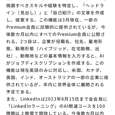
強調すべきスキルや経験を特定し、「ヘッドラ
イン（見出し）」と「自己紹介」の文章を作成
し、提案する。この機能は3月現在、一部の
Premium会員に試験的に提供されているが、今
後数カ月以内にすべてのPremium会員に公開さ
れる。2つ目は、企業が役職名、社名、雇用形
態、勤務形態（ハイブリッド、在宅勤務、出
社）、勤務地などの基本情報を入力すると、AI
がジョブディスクリプションを作成する。この
機能は現在英語のみに対応し、米国、カナダ、
英国、インド、オーストラリアの一部の企業に提
供されているが、年内に世界全体に展開される
予定である。
また、LinkedInは2023年6月15日まで全会員に
「LinkedInラーニング」のAI関連コースを100
種類以上無償で開放している。今後数カ月以内