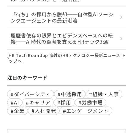
「待ち」の採用から脱却──自律型AIソーシ
ングエージェントの最新潮流
履歴書依存の限界とエビデンスベースへの転
換──AI時代の選考を支えるHRテック3選
HR Tech Roundup 海外のHRテクノロジー最新ニュース ト
ップへ
注目のキーワード
#ダイバーシティ
#中途採用
#組織・人事
#AI
#キャリア
#採用
#労働市場
#企業
#人材開発
#エンゲージメント