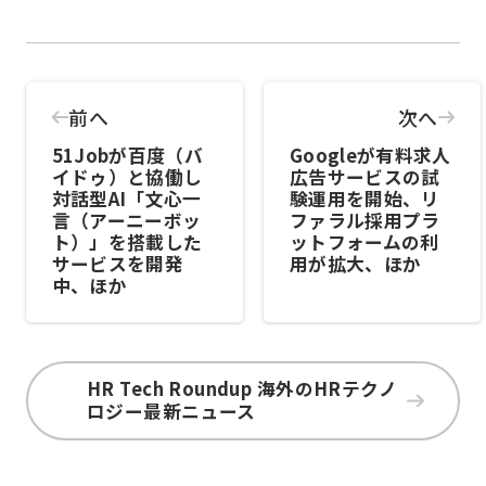
前へ
次へ
51Jobが百度（バ
Googleが有料求人
イドゥ）と協働し
広告サービスの試
対話型AI「文心一
験運用を開始、リ
言（アーニーボッ
ファラル採用プラ
ト）」を搭載した
ットフォームの利
サービスを開発
用が拡大、ほか
中、ほか
HR Tech Roundup 海外のHRテクノ
ロジー最新ニュース