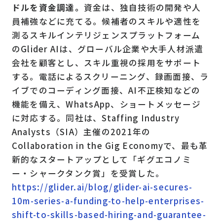
ドルを資金調達。
資金は、独自技術の開発や人
員補強などに充てる。候補者のスキルや適性を
測るスキルインテリジェンスプラットフォーム
のGlider AIは、グローバル企業や大手人材派遣
会社を顧客とし、スキル重視の採用をサポート
する。電話によるスクリーニング、録画面接、ラ
イブでのコーディング面接、AI不正検知などの
機能を備え、WhatsApp、ショートメッセージ
に対応する。同社は、Staffing Industry
Analysts（SIA）主催の2021年の
Collaboration in the Gig Economyで、最も革
新的なスタートアップとして「ギグエコノミ
ー・シャークタンク賞」を受賞した。
https://glider.ai/blog/glider-ai-secures-
10m-series-a-funding-to-help-enterprises-
shift-to-skills-based-hiring-and-guarantee-