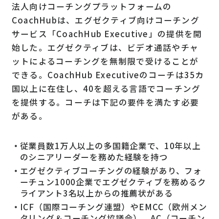
法人向けコーチングプラットフォームの
CoachHubは、エグゼクティブ向けコーチング
サービス「CoachHub Executive」の提供を開
始した。エグゼクティブは、ビデオ通話やチャ
ットによるコーチングを無制限で受けることが
できる。CoachHub Executiveのコーチは35カ
国以上に在住し、40を超える言語でコーチング
を提供する。コーチは下記の要件を満たす必要
がある。
従業員数1万人以上の多国籍企業で、10年以上
のシニアリーダーを務めた経験を持つ
エグゼクティブコーチングの経験があり、フォ
ーチュン1000企業でエグゼクティブを務めるク
ライアント3名以上からの推薦状がある
ICF（国際コーチング連盟）やEMCC（欧州メン
タリング＆コーチング協議会）、AC（コーチン