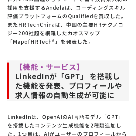
採用を支援するAndelaは、コーディングスキル
評価プラットフォームのQualifiedを買収した。
またHRTechChinaは、中国の主要HRテクノロ
ジー200社超を網羅したカオスマップ
「MapofHRTech®」を発表した。
【機能・サービス】
LinkedInが「GPT」 を搭載し
た機能を発表、プロフィールや
求人情報の自動生成が可能に
LinkedInは、OpenAIのAI言語モデル「GPT」
を搭載したコンテンツ生成機能を2種類追加し
た。1つ目は、AIがユーザーのプロフィールから