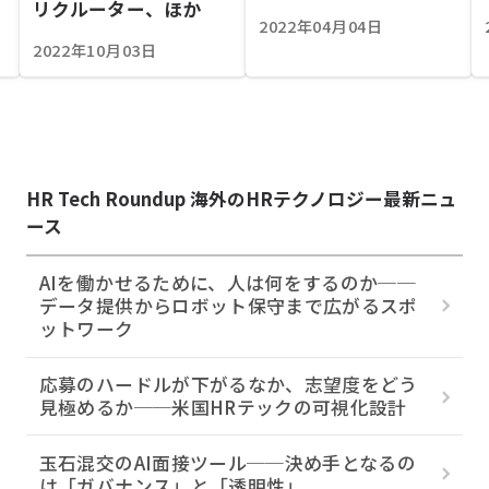
リクルーター、ほか
2022年04月04日
2022年10月03日
HR Tech Roundup 海外のHRテクノロジー最新ニュ
ース
AIを働かせるために、人は何をするのか──
データ提供からロボット保守まで広がるスポ
ットワーク
応募のハードルが下がるなか、志望度をどう
見極めるか──米国HRテックの可視化設計
玉石混交のAI面接ツール──決め手となるの
は「ガバナンス」と「透明性」