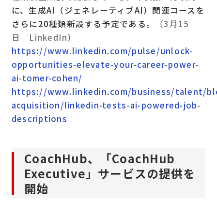
に、生成AI（ジェネレーティブAI）関連コースを
さらに20種類新設する予定である。
（3月15
日 LinkedIn）
https://www.linkedin.com/pulse/unlock-
opportunities-elevate-your-career-power-
ai-tomer-cohen/
https://www.linkedin.com/business/talent/bl
acquisition/linkedin-tests-ai-powered-job-
descriptions
CoachHub、「CoachHub
Executive」サービスの提供を
開始