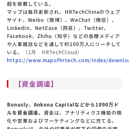
超を掲載している。
マップは毎月更新され、HRTechChinaのウェブ
サイト、Weibo（微博）、WeChat（微信）、
LinkedIn、NetEase（网易）、Twitter、
Facebook、Zhihu（知乎）などの各種メディア
や人事雑誌などを通して約100万人にリーチして
いる。
（2月 HRTechCloud）
https://www.mapofhrtech.com/Index/downlo
【資金調達】
Bonusly、Ankona Capitalなどから1890万ド
ルを資金調達。
資金は、アナリティクス機能の強
化や営業およびマーケティングなどに充てる。
Bonuslyは、会社や従業員が部下や同僚の活躍