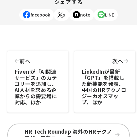
シェアする
facebook
x
note
LINE
前へ
次へ
Fiverrが「AI関連
LinkedInが最新
サービス」のカテ
「GPT」を搭載し
ゴリーを追加し、
た新機能を発表、
AI人材を求める企
中国のHRテクノロ
業からの需要増に
ジーカオスマッ
対応、ほか
プ、ほか
HR Tech Roundup 海外のHRテクノ