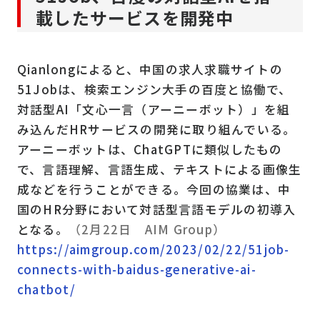
載したサービスを開発中
Qianlongによると、中国の求人求職サイトの
51Jobは、検索エンジン大手の百度と協働で、
対話型AI「文心一言（アーニーボット）」を組
み込んだHRサービスの開発に取り組んでいる。
アーニーボットは、ChatGPTに類似したもの
で、言語理解、言語生成、テキストによる画像生
成などを行うことができる。今回の協業は、中
国のHR分野において対話型言語モデルの初導入
となる。
（2月22日 AIM Group）
https://aimgroup.com/2023/02/22/51job-
connects-with-baidus-generative-ai-
chatbot/