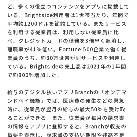
ど、多くの役立つコンテンツをアプリに掲載して
いる。Brightside利用者は1世帯当たり、年間で
平均約1200ドルを節約している。またサービス
を利用する従業員は、利用しない従業員に比
べ、クレジットカードの債務を3倍早く返済し、
離職率が41％低い。Fortune 500企業で働く従
業員のうち、約30万世帯が同サービスを利用し
ている。Brightsideの売上高は2021年の1年間
で約800％増加した。
給与のデジタル払いアプリBranchの「オンデマ
ンドペイ機能」では、医療費の発生などの緊急
時に、従業員が翌月の給与の最大50％を受け取
ることができる。また、従業員が毎月の請求書
の情報をアプリに登録すると、Branchが収支の
概要を表示し、請求書の支払い期限や残高不足