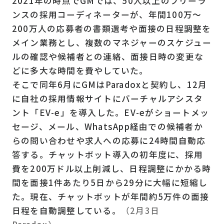
2021年の時点でGMでは、50人以上のフリーラ
ンスの採用コーディネーターが、年間100万～
200万人の応募者の書類選考や面接の日程調整を
メイン業務とし、複数のマネジャーのスケジュー
ルの確認や候補者との連絡、面接日時の変更な
どに多大な時間を費やしていた。
そこで同年6月にGMはParadoxと契約し、12月
に自社の採用情報サイトにバーチャルアシスタ
ント「EV-e」を導入した。EV-eがショートメッ
セージ、メール、WhatsApp経由での候補者か
らの問い合わせや求人への応募に24時間自動応
答する。チャットボット導入の初年度に、採用
費を200万ドル以上削減し、日程調整にかかる時
間を面接1件あたり5日から29分に大幅に短縮し
た。現在、チャットボットが年間約5万件の面接
日程を自動調整している。
（2月3日