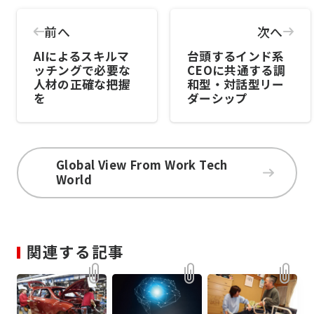
前へ
次へ
AIによるスキルマ
台頭するインド系
ッチングで必要な
CEOに共通する調
人材の正確な把握
和型・対話型リー
を
ダーシップ
Global View From Work Tech
World
関連する記事