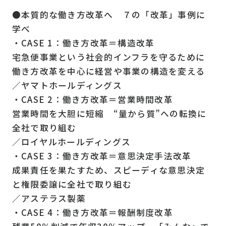
●本質的な働き方改革へ ７の「改革」事例に
学べ
・CASE 1：働き方改革＝構造改革
宅急便事業という社会的インフラを守るために
働き方改革を中心に経営や事業の構造を変える
／ヤマトホールディングス
・CASE 2：働き方改革＝営業時間改革
営業時間を大胆に短縮 “量から質”への転換に
全社で取り組む
／ロイヤルホールディングス
・CASE 3：働き方改革＝意思決定手法改革
成果責任を果たすため、スピーディな意思決定
と権限委譲に全社で取り組む
／アステラス製薬
・CASE 4：働き方改革＝報酬制度改革