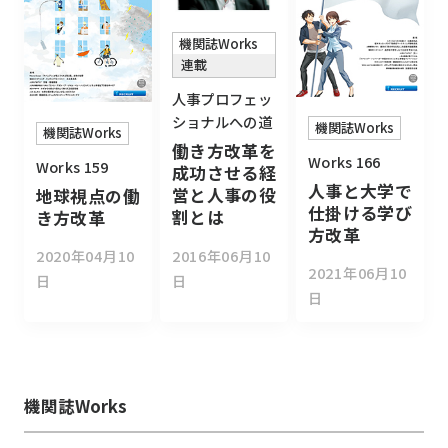
機関誌Works
連載
人事プロフェッ
ショナルへの道
機関誌Works
機関誌Works
働き方改革を
Works 166
Works 159
成功させる経
人事と大学で
営と人事の役
地球視点の働
仕掛ける学び
割とは
き方改革
方改革
2016年06月10
2020年04月10
2021年06月10
日
日
日
機関誌Works