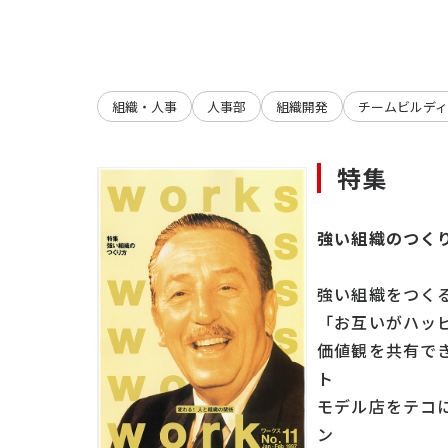
組織・人事
人事部
組織開発
チームビルデ
特集
強い組織のつく
強い組織をつく
「お互いがハッ
価値観を共有で
ト
モデル店をテコ
ン