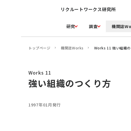
リクルートワークス研究所
研究
調査
機関誌Wo
トップページ
機関誌Works
Works 11 強い組
Works 11
強い組織のつくり方
1997年01月発行