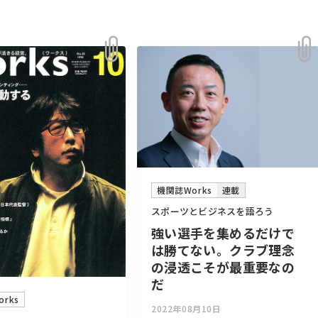
機関誌Works
連載
スポーツとビジネスを語ろう
強い選手を集めるだけで
は勝てない。クラブ理念
の浸透こそが最重要なの
だ
rks
2022年08月10日