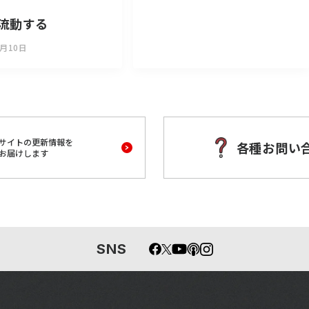
流動する
0月10日
サイトの更新情報を
各種お問い
お届けします
SNS