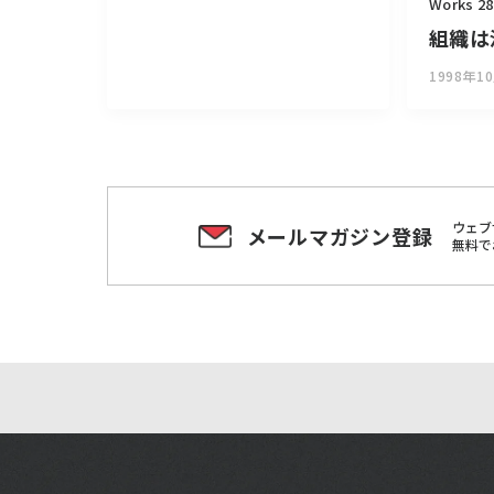
Works 28
組織は
1998年1
ウェブ
メールマガジン登録
無料で