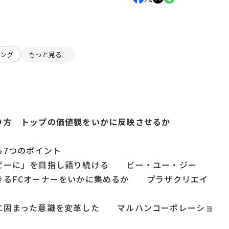
ィング
もっと見る
り方 トップの価値観をいかに反映させるか
る7つのポイント
ピーに」を目指し語り続ける ビー・ユー・ジー
きるFCオーナーをいかに集めるか プラザクリエイ
に固まった意識を変革した マルハンコーポレーショ