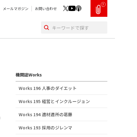
?
メールマガジン
お問い合わせ
機関誌Works
Works 196 人事のダイエット
Works 195 経営とインクルージョン
Works 194 適材適所の葛󠄀藤
Works 193 採用のジレンマ