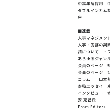
中高年層採用 
ダブルインカム
庄
■連載
人事マネジメント
人事・労務の疑
請について ・
あらゆるジャンル
会員のページ 
会員のページ 
コラム 山本邦
寄稿エッセイ 
インタビュー 
安 克昌氏
From Editors 