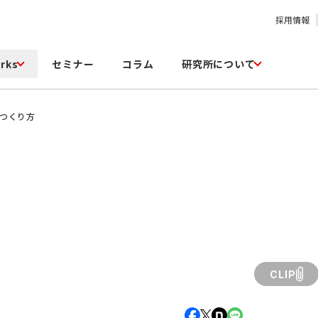
採用情報
rks
セミナー
コラム
研究所について
織のつくり方
CLIP