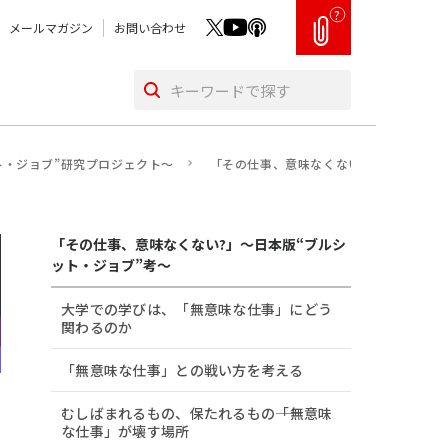
?
メールマガジン
お問い合わせ
ト・ジョブ”研究プロジェクト～
「その仕事、意味なくない?」～日本版“
「その仕事、意味なくない?」～日本版“ブルシ
ット・ジョブ”考～
大学での学びは、「無意味な仕事」にどう
関わるのか
「無意味な仕事」との戦い方を考える
むしばまれるもの、保たれるもの――「無意味
な仕事」が壊す場所