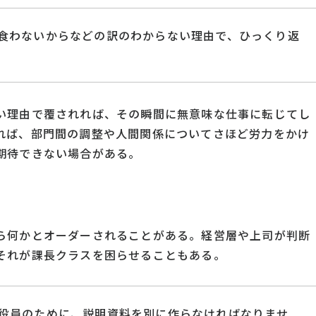
食わないからなどの訳のわからない理由で、ひっくり返
い理由で覆されれば、その瞬間に無意味な仕事に転じてし
れば、部門間の調整や人間関係についてさほど労力をかけ
期待できない場合がある。
ら何かとオーダーされることがある。経営層や上司が判断
それが課長クラスを困らせることもある。
役員のために、説明資料を別に作らなければなりませ