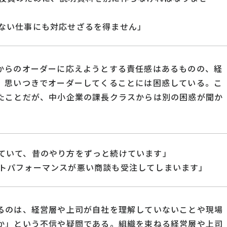
ない仕事にも対応せざるを得ません」
からのオーダーに応えようとする責任感はあるものの、経
、思いつきでオーダーしてくることには困惑している。こ
たことだが、中小企業の課長クラスからは別の困惑が聞か
ていて、昔のやり方をずっと続けています」
トパフォーマンスが悪い商談も受注してしまいます」
るのは、経営層や上司が自社を理解していないことや現場
か」という不信や疑問である。組織を束ねる経営層や上司