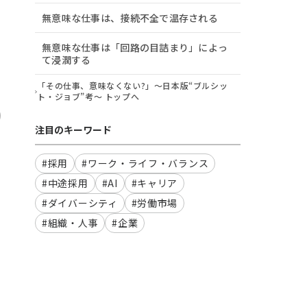
無意味な仕事は、接続不全で温存される
無意味な仕事は「回路の目詰まり」によっ
て浸潤する
「その仕事、意味なくない?」～日本版“ブルシッ
ト・ジョブ”考～ トップへ
注目のキーワード
#採用
#ワーク・ライフ・バランス
#中途採用
#AI
#キャリア
#ダイバーシティ
#労働市場
#組織・人事
#企業