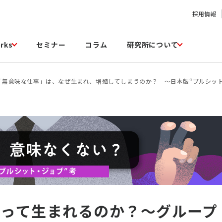
採用情報
rks
セミナー
コラム
研究所について
「無意味な仕事」は、なぜ生まれ、増殖してしまうのか？ ～日本版“ブルシッ
やって生まれるのか？～グループ