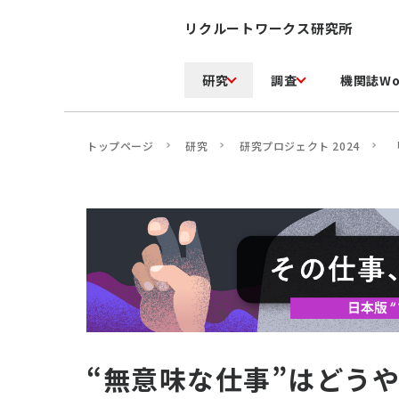
リクルートワークス研究所
研究
調査
機関誌Wo
トップページ
研究
研究プロジェクト 2024
“無意味な仕事”はどう