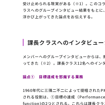
受け止められる現実がある（※1）。このコ
ラスへのグループインタビュー結果をもとに
浮かび上がってきた論点をお伝えする。
課長クラスへのインタビュー
メンバーへのグループインタビューからは、
ってきた（※2）。課長クラス12名へのイン
論点① 目標達成を邪魔する業務
1960年代に三隅二不二によって提唱された
される役割は、①目標の達成（Performance 
function)の2つとされる。これらは課