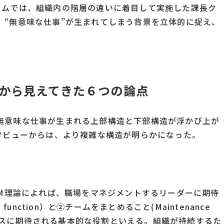
ラムでは、組織内の階層の違いに着目して実施した課長ク
、“無意味な仕事”が生まれてしまう背景を立体的に捉え、
から見えてきた６つの論点
無意味な仕事が生まれる上部構造と下部構造が浮かび上が
タビューからは、より複雑な構造が明らかになった。
PM理論によれば、職場をマネジメントするリーダーに期待
function）と②チームをまとめること(Maintenance
長クラスに期待される基本的な役割といえる。組織が持続するた