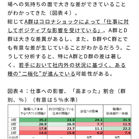
場への気持ちの面で大きな差ができていること
がわかってきた（図表４）。
総じて
A群はコロナショックによって「仕事に対
してポジティブな影響を受けている」
。A群とD
群は大きな差異があるし、また、B群やC群とで
も有意な差が生じていることがわかるだろう。こ
うして分析すると、特にA群とD群の差は著し
く、
若手において社内外の状況に基づく、ある
種の“二極化”が進んでいる
可能性がある。
図表４：仕事への影響、「高まった」割合（群
別、％）（有意は５％水準）