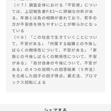
（※７）調査全体における「不安感」につい
ては、上記報告書P.82～に詳細な分析があ
る。年齢とは負の相関が表れており、若手の
方が不安感を持ちやすいことが明らかになっ
ている
（※８）「この社会で生きていくことについ
て、不安がある」「所属する組織との今後し
ばらくの関係性について、不安がある」「家
族との今後しばらくの関係性について、不安
がある」「自分自身の今後について、不安が
ある」の４つの設問への回答結果（５件法）
を合成した因子の因子得点。最尤法、プロマ
ックス回転による
シェアする