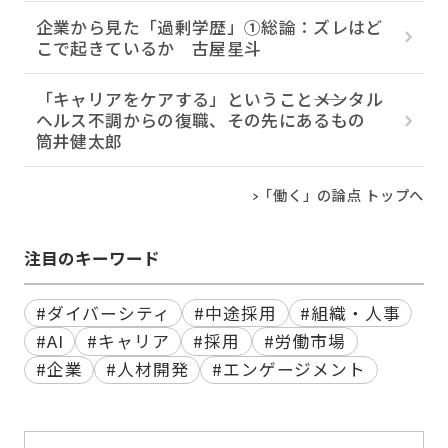
企業から見た「過剰学歴」①総論：ズレはど
こで起きているか 古屋星斗
「キャリアをケアする」ということ――メンタル
ヘルス不調からの復職、その先にあるもの
筒井健太郎
「働く」の論点 トップへ
注目のキーワード
#ダイバーシティ
#中途採用
#組織・人事
#AI
#キャリア
#採用
#労働市場
#企業
#人材開発
#エンゲージメント