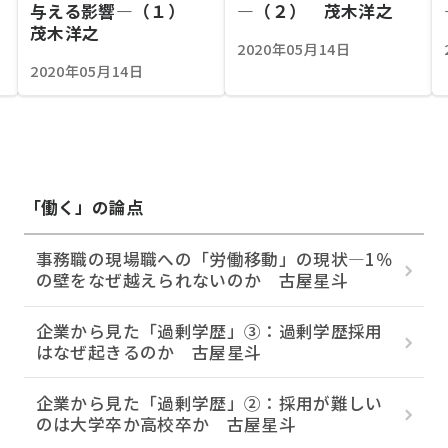
与える影響―（１）
―（２） 茂木洋之
茂木洋之
2020年05月14日
2020年05月14日
「働く」の論点
事務職の現場職への「労働移動」の現状―1％
の壁をなぜ越えられないのか 古屋星斗
企業から見た「過剰学歴」③：過剰学歴採用
はなぜ起きるのか 古屋星斗
企業から見た「過剰学歴」②：採用が難しい
のは大学卒か高校卒か 古屋星斗