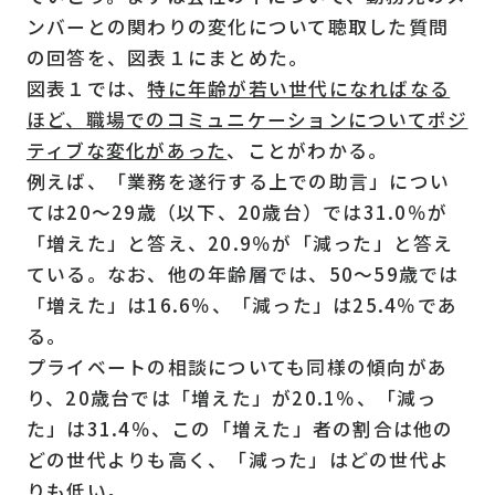
ンバーとの関わりの変化について聴取した質問
の回答を、図表１にまとめた。
図表１では、
特に年齢が若い世代になればなる
ほど、職場でのコミュニケーションについてポジ
ティブな変化があった
、ことがわかる。
例えば、「業務を遂行する上での助言」につい
ては20～29歳（以下、20歳台）では31.0％が
「増えた」と答え、20.9％が「減った」と答え
ている。なお、他の年齢層では、50～59歳では
「増えた」は16.6％、「減った」は25.4％であ
る。
プライベートの相談についても同様の傾向があ
り、20歳台では「増えた」が20.1％、「減っ
た」は31.4％、この「増えた」者の割合は他の
どの世代よりも高く、「減った」はどの世代よ
りも低い。