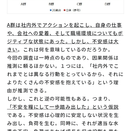
A
群は社内外でアクションを起こし、自身の仕事
や、会社への愛着、そして職場環境についてもポ
ジティブな状態にあった。しかし、不安感は大
きい
。これは何を意味しているのだろうか。
今回の調査は一時点のものであり、因果関係は
推測に頼るほかない。１つには、「社内外でこ
れまでとは異なる行動をとっているから、それに
よりたくさんの不安感を抱えている」という理
由が推測できる。
しかし、これと逆の可能性もある。つまり、
「不安を糧にして一歩踏み出した」という仮説
である。不安感は心理的に安定しない状況を生
み出し、負荷を生む。同時に、それが適当な水