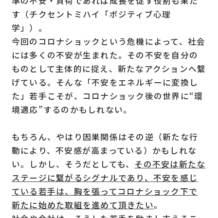
準の不安・負荷であれば成長を促す役割も果た
す（チクセントミハイ「ポジティブ心理
学」）。
今回のコロナショックという危機によって、社会
には多くの不安が生まれた。その不安を自分の
ものとして主体的に捉え、新たなアクションへ繋
げている。そんな「不安をエネルギーに変換し
た」若手こそが、コロナショック後の世界に“環
境適応”するのかもしれない。
もちろん、やはり因果関係はその逆（新たな行
動により、不安感が高まっている）かもしれな
い。しかし、そうだとしても、
その不安は新たな
ステージに繋がるシグナルであり、不安を感じ
ている若手は、胸を張ってコロナショック下で
新たに始めた取組を進めて頂きたい
。