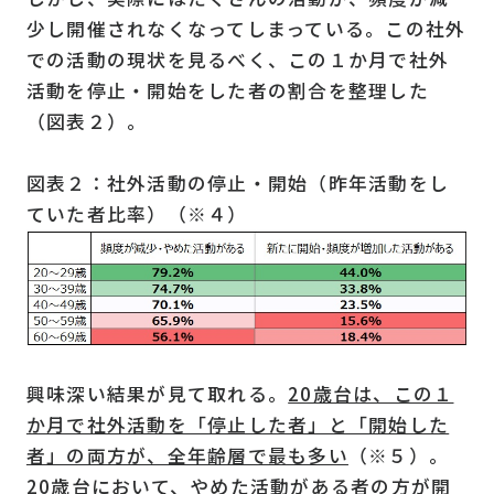
少し開催されなくなってしまっている。この社外
での活動の現状を見るべく、この１か月で社外
活動を停止・開始をした者の割合を整理した
（図表２）。
図表２：社外活動の停止・開始（昨年活動をし
ていた者比率）（※４）
興味深い結果が見て取れる。
20歳台は、この１
か月で社外活動を「停止した者」と「開始した
者」の両方が、全年齢層で最も多い
（※５）。
20歳台において、やめた活動がある者の方が開