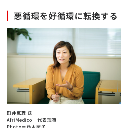
悪循環を好循環に転換する
町井恵理
氏
AfriMedico 代表理事
Photo＝鈴木慶子