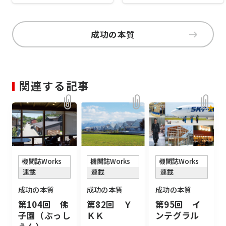
成功の本質
関連する記事
機関誌Works
機関誌Works
機関誌Works
連載
連載
連載
成功の本質
成功の本質
成功の本質
第104回 佛
第82回 Ｙ
第95回 イ
子園（ぶっし
ＫＫ
ンテグラル