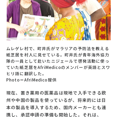
ムレゲレ村で、町井氏がマラリアの予防法を教える
紙芝居を村人に見せている。町井氏が青年海外協力
隊の一員として赴いたニジェールで啓発活動に使っ
ていた紙芝居をAfriMedicoのメンバーが英語とスワ
ヒリ語に翻訳した。
Photo＝AfriMedico提供
現在、置き薬用の医薬品は現地で入手できる欧
州や中国の製品を使っているが、将来的には日
本の製品を導入するため、国内メーカーとも連
携し、承認申請の準備も開始した。それは、