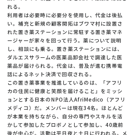
れる。
利用者は必要時に必要分を使用し、代金は後払
い。補充と新規の顧客開拓はブワマ村に設置さ
れた置き薬ステーションに常駐する置き薬マネ
ージャーが家々を回って行う。薬について説明
し、相談にも乗る。置き薬ステーションには、
ダルエスサラームの医薬品卸会社で調達した医
薬品が届けられる。代金は、普及が進む携帯電
話によるネット決済で回収される。
この置き薬事業を推進しているのは、「アフリ
カの住民に健康と笑顔を届けること」をミッシ
ョンとする日本のNPO法人AfriMedico（アフリ
メディコ）だ。メンバーは現在34名。ほとんど
が本業を持ちながら、自分の専門やスキルを活
かして参加したプロボノとして参加し、40歳前
後が中心だ。活動は平日夜と土日に行われる。メ