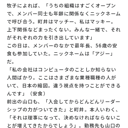
牧子によれば、「うちの組織はすごくオープン
で、メンバー同士も年齢に関係なくニックネーム
で呼び合う。町井はマッチー、私はマッキー。
上下関係などまったくない。みんな一緒で、それ
がそれぞれの力を引き出しています」
この日は、メンバーのなかで最年長、56歳の安
食も参加していた。ニックネームは「アジー」
だ。
「私の会社はコンピュータのことしか知らない
人間ばかり。ここはさまざまな業種職種の人が
いて、日本の縮図。違う視点を持つことができる
んです」（安食）
前出の山口も、「入会してからどんどんリーダー
シップの力がついてきた」と町井。本人いわく、
「それは理事になって、決めなければならないこ
とが増えてきたからでしょう」。勤務先も山口の