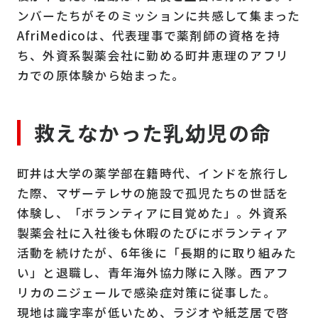
ンバーたちがそのミッションに共感して集まった
AfriMedicoは、代表理事で薬剤師の資格を持
ち、外資系製薬会社に勤める町井恵理のアフリ
カでの原体験から始まった。
救えなかった乳幼児の命
町井は大学の薬学部在籍時代、インドを旅行し
た際、マザーテレサの施設で孤児たちの世話を
体験し、「ボランティアに目覚めた」。外資系
製薬会社に入社後も休暇のたびにボランティア
活動を続けたが、6年後に「長期的に取り組みた
い」と退職し、青年海外協力隊に入隊。西アフ
リカのニジェールで感染症対策に従事した。
現地は識字率が低いため、ラジオや紙芝居で啓