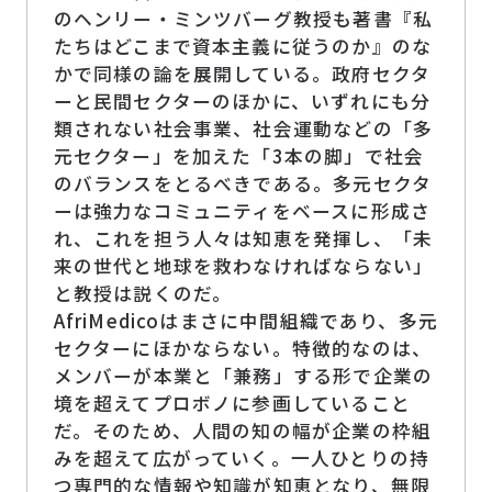
のヘンリー・ミンツバーグ教授も著書『私
たちはどこまで資本主義に従うのか』のな
かで同様の論を展開している。政府セクタ
ーと民間セクターのほかに、いずれにも分
類されない社会事業、社会運動などの「多
元セクター」を加えた「3本の脚」で社会
のバランスをとるべきである。多元セクタ
ーは強力なコミュニティをベースに形成さ
れ、これを担う人々は知恵を発揮し、「未
来の世代と地球を救わなければならない」
と教授は説くのだ。
AfriMedicoはまさに中間組織であり、多元
セクターにほかならない。特徴的なのは、
メンバーが本業と「兼務」する形で企業の
境を超えてプロボノに参画していること
だ。そのため、人間の知の幅が企業の枠組
みを超えて広がっていく。一人ひとりの持
つ専門的な情報や知識が知恵となり、無限