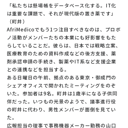
「私たちは懸場帳をデータベース化する。IT化
は重要な課題で、それが現代版の置き薬です」
（町井）
AfriMedicoでもう1つ注目すべきなのは、プロボ
ノ活動がメンバーたちの本業にも好影響をもた
らしていることだ。彼らは、日本では戦略立案、
医療教育のための資料作成などの後方支援、薬
剤承認申請の手続き、製薬やIT系など支援企業
との連携などを担当する。
ある日曜日の午前、拠点のある東京・御成門の
シェアオフィスで開かれたミーティングをのぞ
いた。参加者は9名。町井は1歳半になる子供同
伴だった。いつもの光景のようで、議事進行役
の町井に代わり、男性メンバーが面倒を見てい
た。
広報担当の理事で事務機器メーカー勤務の山口