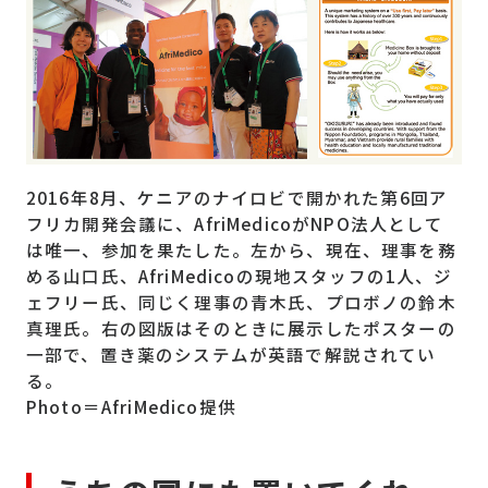
2016年8月、ケニアのナイロビで開かれた第6回ア
フリカ開発会議に、AfriMedicoがNPO法人として
は唯一、参加を果たした。左から、現在、理事を務
める山口氏、AfriMedicoの現地スタッフの1人、ジ
ェフリー氏、同じく理事の青木氏、プロボノの鈴木
真理氏。右の図版はそのときに展示したポスターの
一部で、置き薬のシステムが英語で解説されてい
る。
Photo＝AfriMedico提供