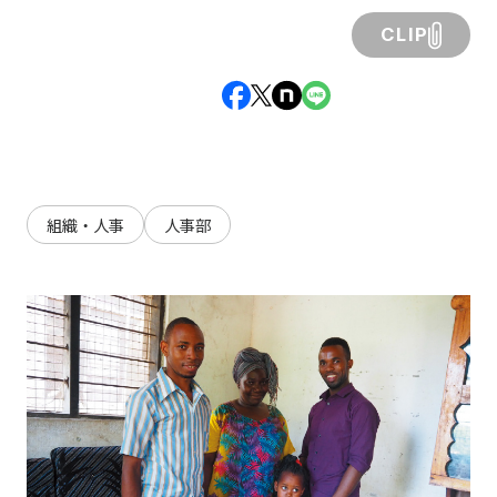
CLIP
組織・人事
人事部