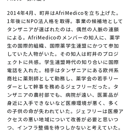
2014年4月、町井はAfriMedicoを立ち上げた。
1年後にNPO法人格を取得。事業の候補地として
タンザニアが選ばれたのは、偶然の人脈の連鎖
による。AfriMedicoのメンバーの知人に、薬学
生の国際的組織、国際薬学生連盟にかつて参加
していた人物がいた。その知人は町井のプロジ
ェクトに共感。学生連盟時代の知り合いに国際
電話を入れた。相手はタンザニアにある欧州系
商社に薬剤師として勤務し、薬学会の若手リー
ダーとして幹事を務めるジェフリーだった。タ
ンザニアの農村部でも、病院が遠い、医薬品が
身近に入手できないなど医療環境が悪く、多く
の子供の命が失われていた。ジェフリーは医療ア
クセスの悪い地域について改善が必要と思いつ
つ、インフラ整備を待つしかないと考えていた。