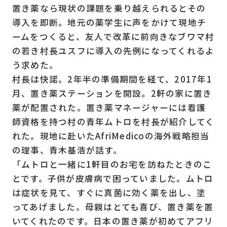
置き薬なら現状の課題を乗り越えられるとその
導入を即断。地元の薬学生に声をかけて現地チ
ームをつくると、友人で改革に前向きなブワマ村
の若き村長ユスフに導入の先例になってくれるよ
う求めた。
村長は快諾。2年半の準備期間を経て、2017年1
月、置き薬ステーションを開設。2軒の家に置き
薬が配置された。置き薬マネージャーには看護
師資格を持つ村の青年ムトロを村長が紹介してく
れた。現地に赴いたAfriMedicoの海外戦略担当
の理事、青木基浩が話す。
「ムトロと一緒に1軒目のお宅を訪ねたときのこ
とです。子供が皮膚病で困っていました。ムトロ
は症状を見て、すぐに真菌に効く薬を出し、塗
ってあげました。母親はとても喜び、置き薬を置
いてくれたのです。日本の置き薬が初めてアフリ