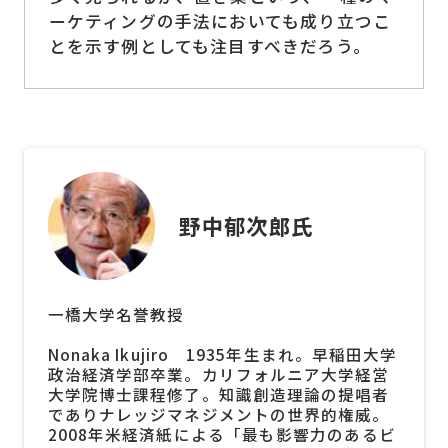
ーケティングの手法においても成り立つこ
とを示す例としても注目すべきだろう。
野中郁次郎氏
一橋大学名誉教授
Nonaka Ikujiro 1935年生まれ。早稲田大学
政治経済学部卒業。カリフォルニア大学経営
大学院博士課程修了。知識創造理論の提唱者
でありナレッジマネジメントの世界的権威。
2008年米経済紙による「最も影響力のあるビ