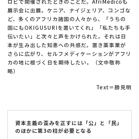
ロビで開催されたときのことだ。AfriMedicoも
展示会に出展。ケニア、ナイジェリア、コンゴな
ど、多くのアフリカ諸国の人々から、「うちの
国にもOKIGUSURIを置いてくれ」「私たちも手
伝いたい」と次々と声をかけられた。それは日
本が生み出した知恵への共感だ。置き薬事業が
さらに広がり、セルフメディケーションがアフリ
カの地に根づく日を期待したい。（文中敬称
略）
Text＝勝見明
資本主義の歪みを正すには「公」と「民」
のほかに第3の柱が必要となる