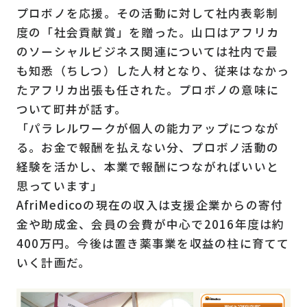
プロボノを応援。その活動に対して社内表彰制
度の「社会貢献賞」を贈った。山口はアフリカ
のソーシャルビジネス関連については社内で最
も知悉（ちしつ）した人材となり、従来はなかっ
たアフリカ出張も任された。プロボノの意味に
ついて町井が話す。
「パラレルワークが個人の能力アップにつなが
る。お金で報酬を払えない分、プロボノ活動の
経験を活かし、本業で報酬につながればいいと
思っています」
AfriMedicoの現在の収入は支援企業からの寄付
金や助成金、会員の会費が中心で2016年度は約
400万円。今後は置き薬事業を収益の柱に育てて
いく計画だ。