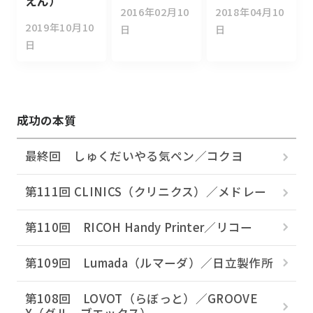
えん）
2016年02月10
2018年04月10
2019年10月10
日
日
日
成功の本質
最終回 しゅくだいやる気ペン／コクヨ
第111回 CLINICS（クリニクス）／メドレー
第110回 RICOH Handy Printer／リコー
第109回 Lumada（ルマーダ）／日立製作所
第108回 LOVOT（らぼっと）／GROOVE
X（グルーブエックス）