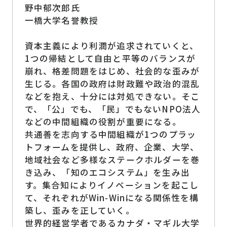
野中郁次郎氏
一橋大学名誉教授
資本主義により利潤が追求されていくと、
1つの帰結として自由と平等のバランスが
崩れ、格差問題をはじめ、社会的な歪みが
生じる。各国の政府は財政難や政治的混乱
などを抱え、十分には対処できない。そこ
で、「公」でも、「民」でもないNPO法人
などの中間組織の役割が重要になる。
共通善を志向する中間組織が1つのプラッ
トフォームを提供し、政府、企業、大学、
地域社会など多様なステークホルダーを巻
き込み、「知のエコシステム」を生み出
す。集合知によりイノベーションを起こし
て、それぞれがWin-Winになる関係性を構
築し、歪みを正していく。
世界的経営学者であるカナダ・マギル大学