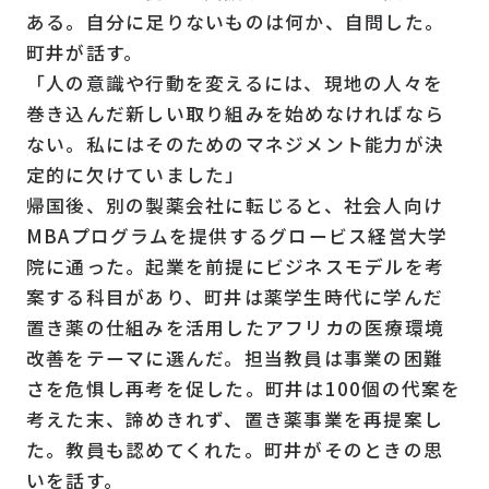
ある。自分に足りないものは何か、自問した。
町井が話す。
「人の意識や行動を変えるには、現地の人々を
巻き込んだ新しい取り組みを始めなければなら
ない。私にはそのためのマネジメント能力が決
定的に欠けていました」
帰国後、別の製薬会社に転じると、社会人向け
MBAプログラムを提供するグロービス経営大学
院に通った。起業を前提にビジネスモデルを考
案する科目があり、町井は薬学生時代に学んだ
置き薬の仕組みを活用したアフリカの医療環境
改善をテーマに選んだ。担当教員は事業の困難
さを危惧し再考を促した。町井は100個の代案を
考えた末、諦めきれず、置き薬事業を再提案し
た。教員も認めてくれた。町井がそのときの思
いを話す。