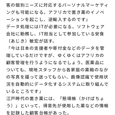
客の個別ニーズに対応するパーソナルマーケティ
ングも可能になる。アフリカで置き薬のイノベ
ーションを起こし、逆輸入するのです」
データ処理にはITが必要になる。ソフトウェア
会社に勤務し、IT担当として参加している安食
（あじき）敏宏が話す。
「今は日本の支援者や寄付金などのデータを管
理しているだけですが、ゆくゆくはアフリカの
顧客管理を行うようになるでしょう。医薬品に
ついても、現地スタッフから各家庭の薬箱のなか
の写真を撮って送ってもらい、画像認識で使用状
況を自動的にデータ化するシステムに取り組んで
いるところです」
江戸時代の置き薬には、「懸場帳（かけばちょ
う）」といって、得意先が使用した薬などの情報
を記録した顧客台帳があった。