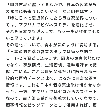
「国内市場が縮小するなかで、日本の製薬業界
の発展にも寄与したいから」だと町井は言う。
「特に日本で衰退傾向にある置き薬業界につい
ては、アフリカでビジネスモデルを進化させ、
それを日本でも導入して、もう一歩活性化させた
いと思っています」
その進化について、青木が次のように説明する。
「日本の置き薬の営業スタッフは家々を訪問
し、1~2時間話し込みます。顧客の健康状態だけ
でなく、家族構成、生活習慣、趣味嗜好まで把
握している。これは病気関連だけに限られる一
般的な医療データと比べ、はるかに豊富な顧客
情報です。これを日本の置き薬企業は活かせなか
った。一方、アフリカではゼロからのスタート
なので、置き薬事業が今後拡大していくなかで、
顧客情報をビッグデータとして活用すれば、顧