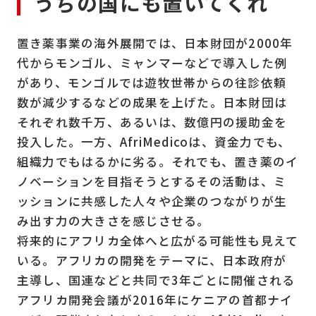
うちの国にも置いてくれ
置き薬事業の海外展開では、日本財団が2000年
代からモンゴル、ミャンマーなどで導入した例
があり、モンゴルでは遊牧世帯からの往診依頼
数が減少するなどの成果を上げた。日本財団は
それぞれ数千万、あるいは、数億円の援助金を
投入した。一方、AfriMedicoは、資金力でも、
組織力でもはるかに劣る。それでも、置き薬のイ
ノベーションを目指そうとするその活動は、ミ
ッションに共感した人々や企業のつながりが生
み出す力の大きさを感じさせる。
将来的にアフリカ全体へと広がる可能性も見えて
いる。アフリカの開発をテーマに、日本政府が
主導し、国連などと共同で3年ごとに開催される
アフリカ開発会議が2016年にケニアの首都ナイ