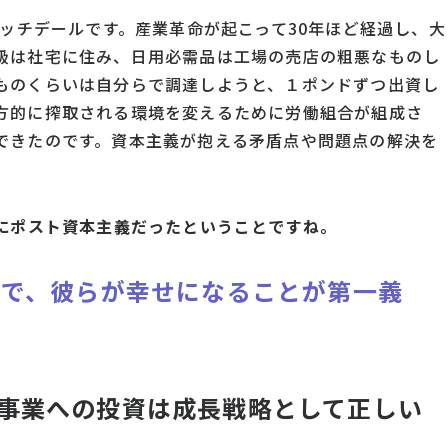
ロッチデールです。産業革命が起こって30年ほど経過し、大
級は社宅に住み、日用必需品は工場の売店の粗悪なものし
ものくらいは自分らで調達しようと、１ポンドずつ出資し
方的に搾取される環境を変えるために労働組合が組成さ
できたのです。資本主義が抱える矛盾点や問題点の解決を
。
にポスト資本主義だったということですね。
々で、彼らが幸せになることが第一義
事業への投資は成長戦略として正しい