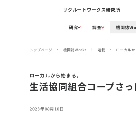
リクルートワークス研究所
研究
調査
機関誌Wo
トップページ
機関誌Works
連載
ローカルか
ローカルから始まる。
生活協同組合コープさっ
2023年08月10日