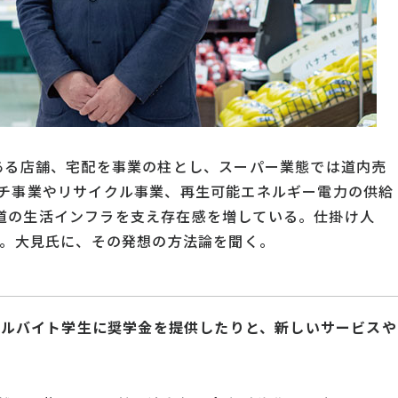
8ある店舗、宅配を事業の柱とし、スーパー業態では道内売
ンチ事業やリサイクル事業、再生可能エネルギー電力の供給
道の生活インフラを支え存在感を増している。仕掛け人
氏。大見氏に、その発想の方法論を聞く。
り、アルバイト学生に奨学金を提供したりと、新しいサービスや