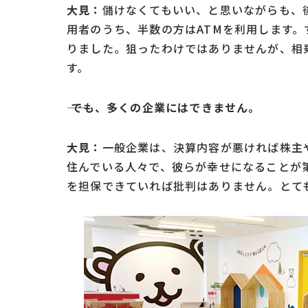
大見：
儲けなくてもいい、と思いながらも、
用者のうち、半数の方はATMを利用します。
りました。狙ったわけではありませんが、相
す。
―― でも、多くの企業にはできません。
大見：
一般企業は、決算内容が悪ければ株主
住んでいる人々で、彼らが幸せになることが
を担保できていれば批判はありません。とて