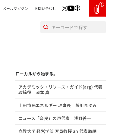
?
メールマガジン
お問い合わせ
ローカルから始まる。
アカデミック・リソース・ガイド(arg) 代表
取締役 岡本 真
上田市民エネルギー 理事長 藤川まゆみ
ニュース「奈良」の声代表 浅野善一
立教大学 経営学部 客員教授 an 代表取締