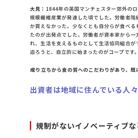
大見：
1844年の英国マンチェスター郊外の
規模繊維産業が発達した頃でした。労働者階
か買えなかった。少なくとも自分らが食べる
たのが出発点でした。労働者が資本家から一
れ、生活を支えるものとして生活協同組合が
迫ろうと、自立的に始まったのがコープです
――成り立ちから食の質へのこだわりがあり、
既
出資者は地域に住んでいる人
規制がないイノベーティブな