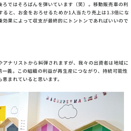
後ろではそろばんを弾いています（笑）。移動販売車の利
すると、お金をおろせるためか1人当たり売上は1.3倍にな
乗効果によって収支が最終的にトントンであればいいので
やアナリストから糾弾されますが、我々の出資者は地域に
第一義。この組織の利益が再生産につながり、持続可能性
も恵まれていると思います。