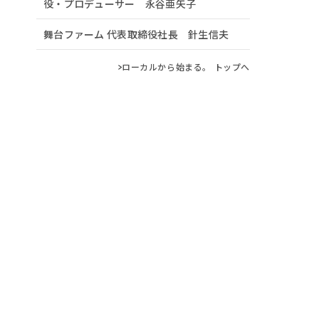
役・プロデューサー 永谷亜矢子
舞台ファーム 代表取締役社長 針生信夫
ローカルから始まる。 トップへ