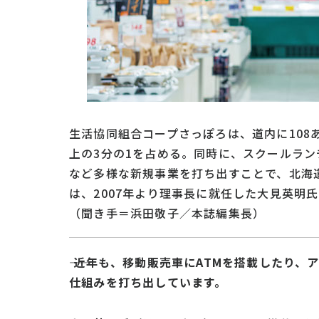
生活協同組合コープさっぽろは、道内に10
上の3分の1を占める。同時に、スクールラ
など多様な新規事業を打ち出すことで、北海
は、2007年より理事長に就任した大見英明
（聞き手＝浜田敬子／本誌編集長）
―― 近年も、移動販売車にATMを搭載した
仕組みを打ち出しています。