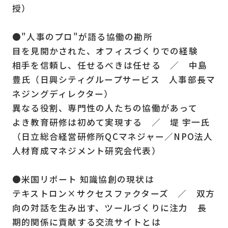
授）
●"人事のプロ"が語る協働の勘所
目を見開かされた、オフィスづくりでの経験
相手を信頼し、任せるべきは任せる ／ 中島
豊氏（日興シティグループサービス 人事部長マ
ネジングディレクター）
異なる役割、専門性の人たちの協働があって
よき教育研修は初めて実現する ／ 堤 宇一氏
（日立総合経営研修所QCマネジャー／NPO法人
人材育成マネジメント研究会代表）
●米国リポート 知識協創の現状は
テキストロン×サクセスファクターズ ／ 双方
向の対話を生み出す、ツールづくりに注力 長
期的関係に貢献する交流サイトとは