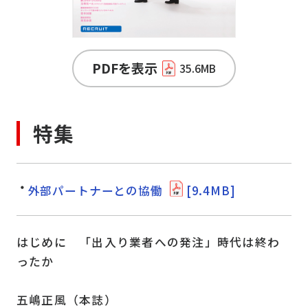
PDFを表示
35.6MB
特集
外部パートナーとの協働
[9.4MB]
はじめに 「出入り業者への発注」時代は終わ
ったか
五嶋正風（本誌）