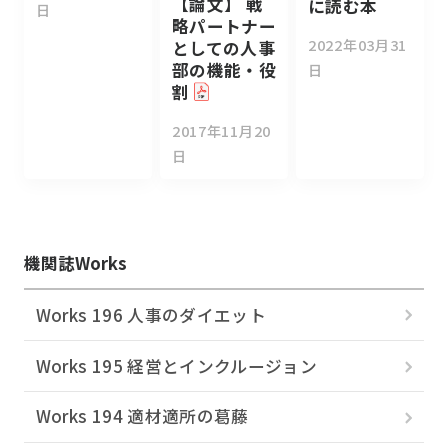
【論文】 戦
に読む本
日
略パートナー
2022年03月31
としての人事
部の機能・役
日
割
2017年11月20
日
機関誌Works
Works 196 人事のダイエット
Works 195 経営とインクルージョン
Works 194 適材適所の葛󠄀藤