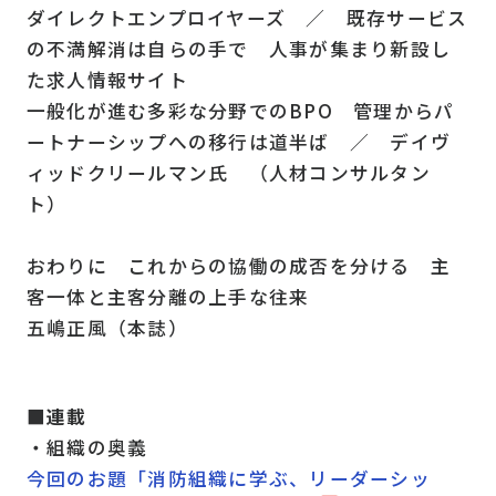
ダイレクトエンプロイヤーズ ／ 既存サービス
の不満解消は自らの手で 人事が集まり新設し
た求人情報サイト
一般化が進む多彩な分野でのBPO 管理からパ
ートナーシップへの移行は道半ば ／ デイヴ
ィッドクリールマン氏 （人材コンサルタン
ト）
おわりに これからの協働の成否を分ける 主
客一体と主客分離の上手な往来
五嶋正風（本誌）
■連載
・組織の奥義
今回のお題「消防組織に学ぶ、リーダーシッ