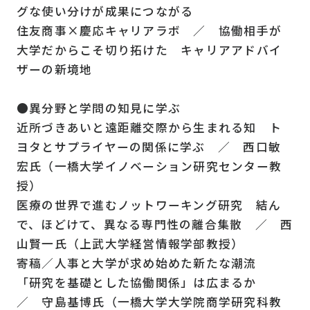
グな使い分けが成果につながる
住友商事×慶応キャリアラボ ／ 協働相手が
大学だからこそ切り拓けた キャリアアドバイ
ザーの新境地
●異分野と学問の知見に学ぶ
近所づきあいと遠距離交際から生まれる知 ト
ヨタとサプライヤーの関係に学ぶ ／ 西口敏
宏氏（一橋大学イノベーション研究センター教
授）
医療の世界で進むノットワーキング研究 結ん
で、ほどけて、異なる専門性の離合集散 ／ 西
山賢一氏（上武大学経営情報学部教授）
寄稿／人事と大学が求め始めた新たな潮流
「研究を基礎とした協働関係」は広まるか
／ 守島基博氏（一橋大学大学院商学研究科教