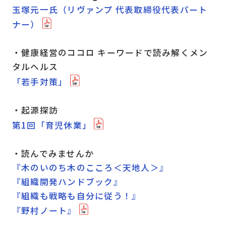
玉塚元一氏（リヴァンプ 代表取締役代表パート
ナー）
・健康経営のココロ キーワードで読み解くメン
タルヘルス
「若手対策」
・起源探訪
第1回「育児休業」
・読んでみませんか
『木のいのち木のこころ＜天地人＞』
『組織開発ハンドブック』
『組織も戦略も自分に従う！』
『野村ノート』