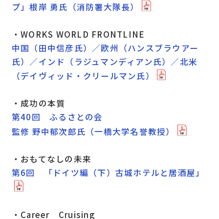
プ」根岸 勇氏（消防署大隊長）
・WORKS WORLD FRONTLINE
中国（田中信彦氏）／欧州（ハンスブラウアー
氏）／インド（ラジュマンディアン氏）／北米
（デイヴィッド・クリールマン氏）
・成功の本質
第40回 ふるさとの会
監修 野中郁次郎氏（一橋大学名誉教授）
・おもてなしの未来
第6回 「ドイツ編（下）古城ホテルと居酒屋」
・Career Cruising