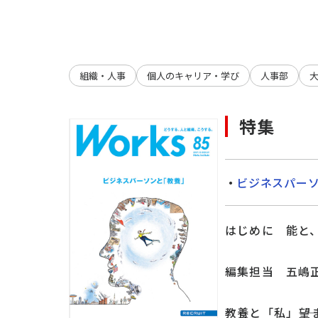
組織・人事
個人のキャリア・学び
人事部
特集
ビジネスパー
はじめに 能と
編集担当 五嶋
教養と「私」――