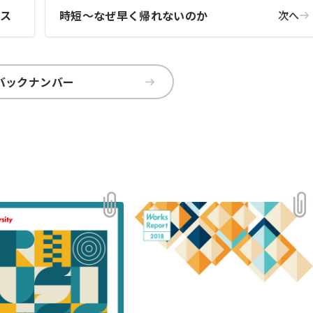
イス
時短～なぜ早く帰れないのか
次へ
バックナンバー