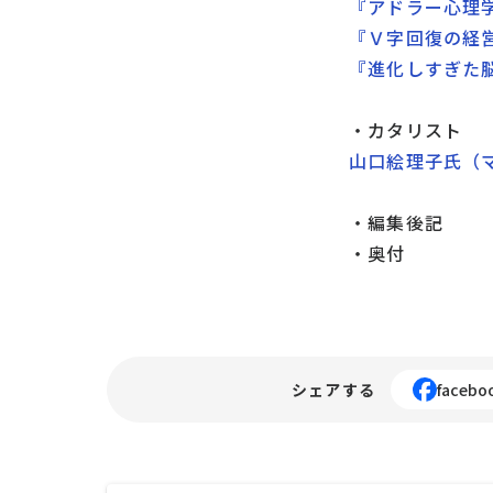
『アドラー心理
『Ｖ字回復の経
『進化しすぎた
・カタリスト
山口絵理子氏（
・編集後記
・奥付
シェアする
facebo