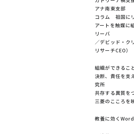
カトリーナ禍支
アナ南東支部
コラム 祖国に
アートを触媒に
リーバ
／デビッド・ク
リサーチCEO）
組織ができること
決断、責任を支
究所
共存する異質を
三菱のこころを
教養に効くWord