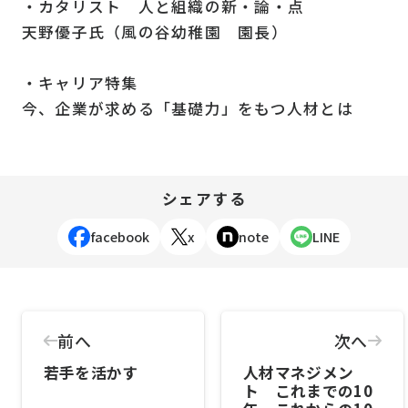
・カタリスト 人と組織の新・論・点
天野優子氏（風の谷幼稚園 園長）
・キャリア特集
今、企業が求める「基礎力」をもつ人材とは
シェアする
facebook
x
note
LINE
前へ
次へ
若手を活かす
人材マネジメン
ト これまでの10