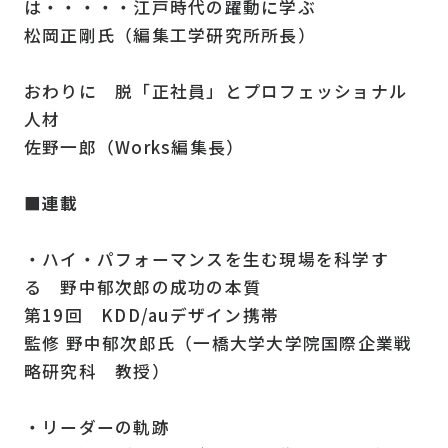
は・・・・・江戸時代の躍動に学ぶ
松岡正剛氏（編集工学研究所所長）
おわりに 脱「正社員」とプロフェッショナル
人材
佐野一郎（Works編集長）
■連載
・ハイ・パフォーマンスを生む現場を科学す
る 野中郁次郎の成功の本質
第19回 KDD/auデザイン携帯
監修 野中郁次郎氏（一橋大学大学院国際企業戦
略研究科 教授）
・リーダーの軌跡