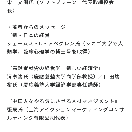
宋 文洲氏（ソフトブレーン 代表取締役会
長）
・著者からのメッセージ
『新・日本の経営』
ジェームス・C・アベグレン氏（シカゴ大学で人
類学、臨床心理学の博士号を取得）
『高齢者就労の経営学 新しい経済学』
清家篤氏（慶應義塾大学商学部教授）／山田篤
裕氏（慶応義塾大学経済学部専任講師）
『中国人をやる気にさせる人材マネジメント』
張晟氏（上海アイクションマーケティングコンサ
ルティング有限公司代表）