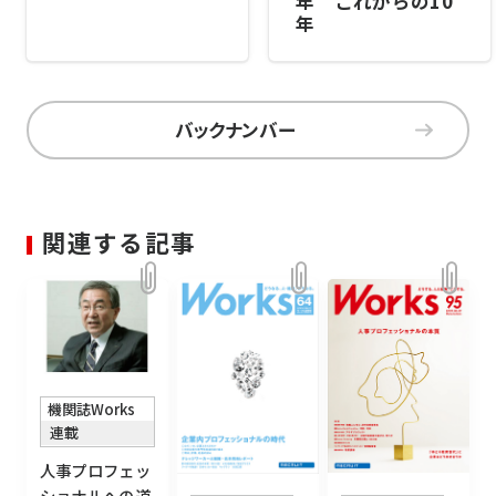
年 これからの10
年
バックナンバー
関連する記事
機関誌Works
連載
人事プロフェッ
ショナルへの道