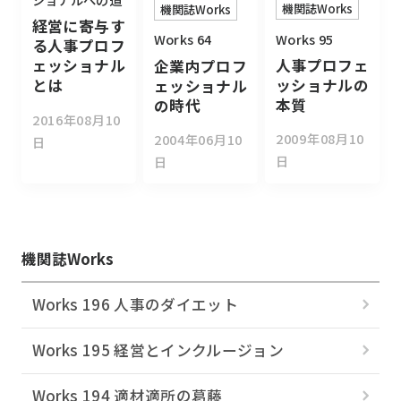
機関誌Works
機関誌Works
経営に寄与す
Works 95
Works 64
る人事プロフ
人事プロフェ
ェッショナル
企業内プロフ
ッショナルの
とは
ェッショナル
本質
の時代
2016年08月10
2009年08月10
2004年06月10
日
日
日
機関誌Works
Works 196 人事のダイエット
Works 195 経営とインクルージョン
Works 194 適材適所の葛󠄀藤