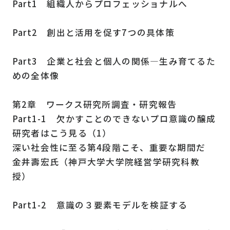
Part1 組織人からプロフェッショナルへ
Part2 創出と活用を促す7つの具体策
Part3 企業と社会と個人の関係―生み育てるた
めの全体像
第2章 ワークス研究所調査・研究報告
Part1-1 欠かすことのできないプロ意識の醸成
研究者はこう見る（1）
深い社会性に至る第4段階こそ、重要な期間だ
金井壽宏氏（神戸大学大学院経営学研究科教
授）
Part1-2 意識の３要素モデルを検証する