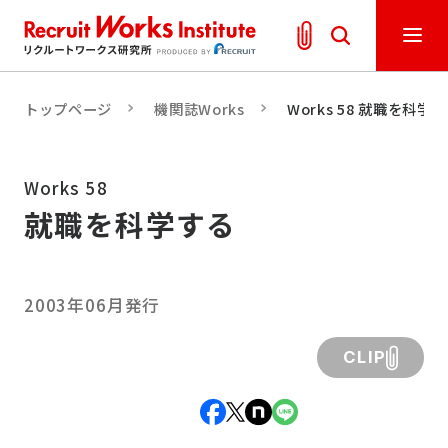
トップページ
機関誌Works
Works 58 就職を科学
Works 58
就職を科学する
2003年06月発行
CLIP