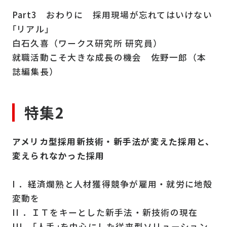
Part3 おわりに 採用現場が忘れてはいけない
｢リアル｣
白石久喜（ワークス研究所 研究員）
就職活動こそ大きな成長の機会 佐野一郎（本
誌編集長）
特集2
アメリカ型採用新技術・新手法が変えた採用と、
変えられなかった採用
I ．経済爛熟と人材獲得競争が雇用・就労に地殻
変動を
II ．ＩＴをキーとした新手法・新技術の現在
III．｢人手｣を中心にした従来型ソリューション