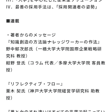
IV．最善の採用手法は、｢採用関連者の姿勢｣
■連載
・著者からのメッセージ
『知識創造の方法論――ナレッジワーカーの作法』
野中郁次郎氏（一橋大学大学院国際企業戦略研
究科 教授）
紺野 登氏（コラム 代表／多摩大学大学院 客員教
授）
『リフレクティブ・フロー』
栗木 契氏（神戸大学大学院経営学研究科 助教
授）
『男と女のすれ違いはすべての言葉で起こってい