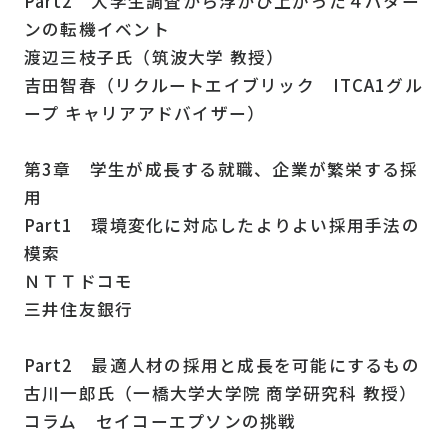
Part2 大学生調査から浮かび上がった４パター
ンの転機イベント
渡辺三枝子氏（筑波大学 教授）
吉田智春（リクルートエイブリック ITCA1グル
ープ キャリアアドバイザー）
第3章 学生が成長する就職、企業が繁栄する採
用
Part1 環境変化に対応したよりよい採用手法の
模索
ＮＴＴドコモ
三井住友銀行
Part2 最適人材の採用と成長を可能にするもの
古川一郎氏（一橋大学大学院 商学研究科 教授）
コラム セイコーエプソンの挑戦