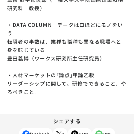
研究科 教授）
・DATA COLUMN データは口ほどにモノをい
う
転職者の半数は、業種も職種も異なる職場へと
身を転じている
豊田義博（ワークス研究所主任研究員）
・人材マーケットの｢論点｣甲論乙駁
リーダーシップに関して、研修でできること、や
るべきこと。
シェアする
facebook
x
note
LINE