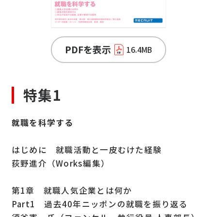
PDFを表示
16.4MB
特集1
就職を科学する
はじめに 就職活動と一皮むけた経験
荻野進介（Works編集）
第1章 就職人気企業とは何か
Part1 過去40年ニッポンの就職を振り返る