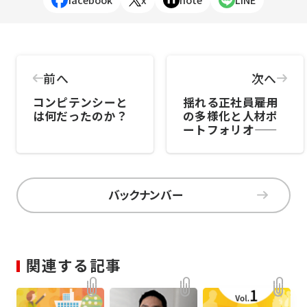
前へ
次へ
コンピテンシーと
揺れる正社員――雇用
は何だったのか？
の多様化と人材ポ
ートフォリオ――
バックナンバー
関連する記事