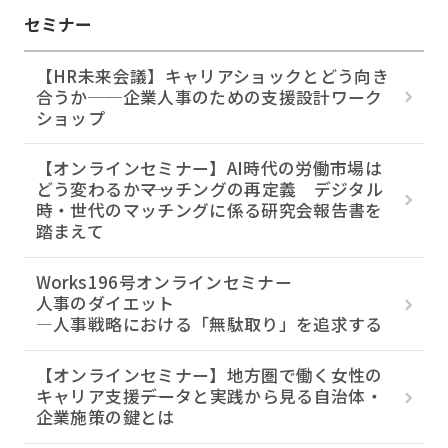
セミナー
【HR未来会議】キャリアショックとどう向き
合うか──企業人事のための支援設計ワーク
ショップ
【オンラインセミナー】AI時代の労働市場は
どう変わるか――マッチングの再定義 デジタル
時・世代のマッチングに係る研究会報告書を
踏まえて
Works196号オンラインセミナー
人事のダイエット
―人事戦略における「無駄取り」を追求する
【オンラインセミナー】地方圏で働く女性の
キャリア支援――データと実践から見る自治体・
企業施策の鍵とは