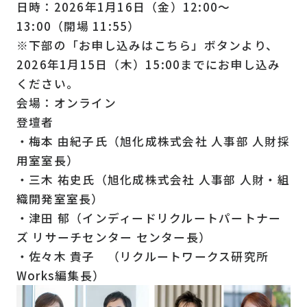
日時：2026年1月16日（金）12:00～
13:00（開場 11:55）
※下部の「お申し込みはこちら」ボタンより、
2026年1月15日（木）15:00までにお申し込み
ください。
会場：オンライン
登壇者
・梅本 由紀子氏（旭化成株式会社 人事部 人財採
用室室長）
・三木 祐史氏（旭化成株式会社 人事部 人財・組
織開発室室長）
・津田 郁（インディードリクルートパートナー
ズ リサーチセンター センター長）
・佐々木 貴子 （リクルートワークス研究所
Works編集長）