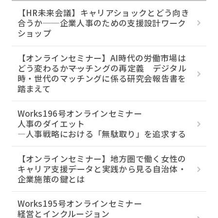
【HR未来会議】キャリアショックとどう向き
合うか──企業人事のための支援設計ワーク
ショップ
【オンラインセミナー】AI時代の労働市場は
どう変わるか――マッチングの再定義 デジタル
時・世代のマッチングに係る研究会報告書を
踏まえて
Works196号オンラインセミナー
人事のダイエット
―人事戦略における「無駄取り」を追求する
【オンラインセミナー】地方圏で働く女性の
キャリア支援――データと実践から見る自治体・
企業施策の鍵とは
Works195号オンラインセミナー
経営とインクルージョン