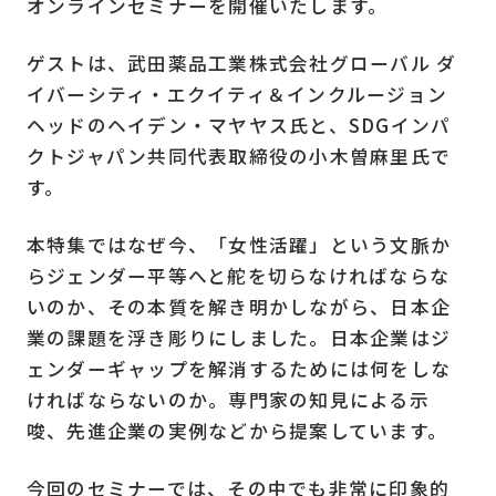
オンラインセミナーを開催いたします。
ゲストは、武田薬品工業株式会社グローバル ダ
イバーシティ・エクイティ＆インクルージョン
ヘッドのヘイデン・マヤヤス氏と、SDGインパ
クトジャパン共同代表取締役の小木曽麻里氏で
す。
本特集ではなぜ今、「女性活躍」という文脈か
らジェンダー平等へと舵を切らなければならな
いのか、その本質を解き明かしながら、日本企
業の課題を浮き彫りにしました。日本企業はジ
ェンダーギャップを解消するためには何をしな
ければならないのか。専門家の知見による示
唆、先進企業の実例などから提案しています。
今回のセミナーでは、その中でも非常に印象的