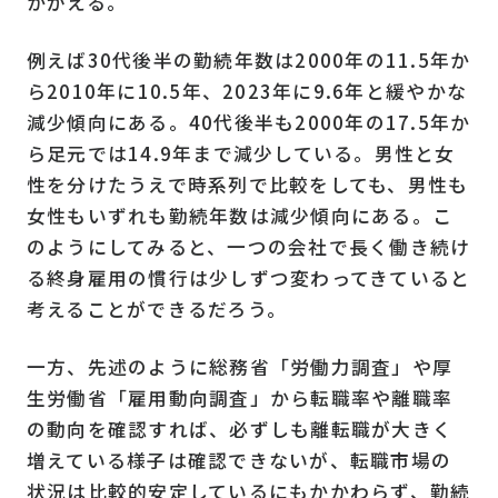
かがえる。
例えば30代後半の勤続年数は2000年の11.5年か
ら2010年に10.5年、2023年に9.6年と緩やかな
減少傾向にある。40代後半も2000年の17.5年か
ら足元では14.9年まで減少している。男性と女
性を分けたうえで時系列で比較をしても、男性も
女性もいずれも勤続年数は減少傾向にある。こ
のようにしてみると、一つの会社で長く働き続け
る終身雇用の慣行は少しずつ変わってきていると
考えることができるだろう。
一方、先述のように総務省「労働力調査」や厚
生労働省「雇用動向調査」から転職率や離職率
の動向を確認すれば、必ずしも離転職が大きく
増えている様子は確認できないが、転職市場の
状況は比較的安定しているにもかかわらず、勤続