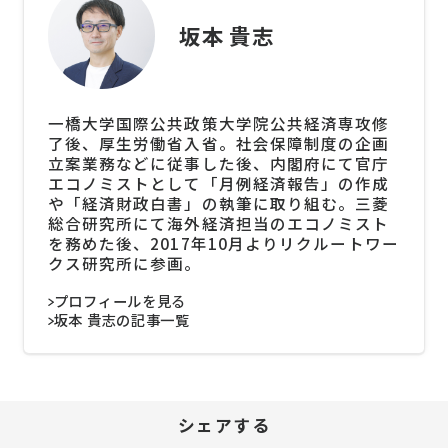
坂本 貴志
一橋大学国際公共政策大学院公共経済専攻修
了後、厚生労働省入省。社会保障制度の企画
立案業務などに従事した後、内閣府にて官庁
エコノミストとして「月例経済報告」の作成
や「経済財政白書」の執筆に取り組む。三菱
総合研究所にて海外経済担当のエコノミスト
を務めた後、2017年10月よりリクルートワー
クス研究所に参画。
プロフィールを見る
坂本 貴志の記事一覧
シェアする