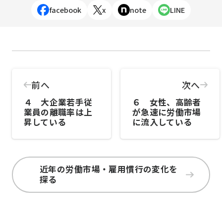
facebook
x
note
LINE
前へ
次へ
４ 大企業若手従
６ 女性、高齢者
業員の離職率は上
が急速に労働市場
昇している
に流入している
近年の労働市場・雇用慣行の変化を
探る