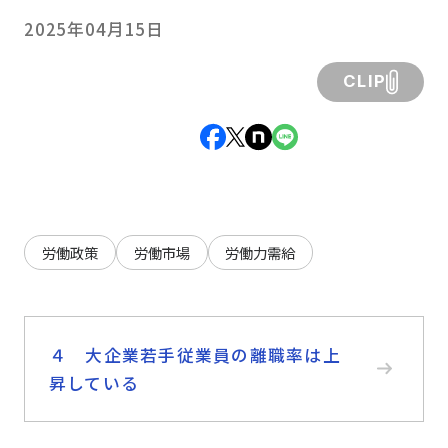
2025年04月15日
CLIP
労働政策
労働市場
労働力需給
４ 大企業若手従業員の離職率は上
昇している