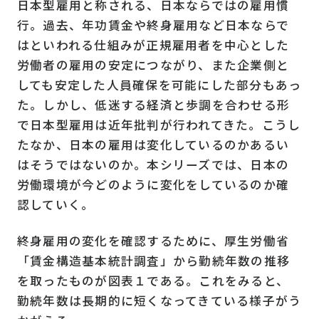
日本型雇用と称される、日本ならではの雇用慣
行。過去、年功賃金や終身雇用など日本ならで
はといわれる仕組みが正規雇用者を中心とした
労働者の雇用の安定につながり、また企業側と
しても安定した人員確保を可能にした部分もあっ
た。しかし、低迷する経済と歩調を合わせる形
で日本型雇用は近年批判が行われてきた。こうし
たなか、日本の雇用は変化しているのかあるい
はそうではないのか。本シリーズでは、日本の
労働環境が今どのように変化をしているのか確
認していく。
終身雇用の変化を確認するために、厚生労働省
「賃金構造基本統計調査」から勤続年数の推移
を取ったものが図表１である。これをみると、
勤続年数は長期的に短くなってきている様子がう