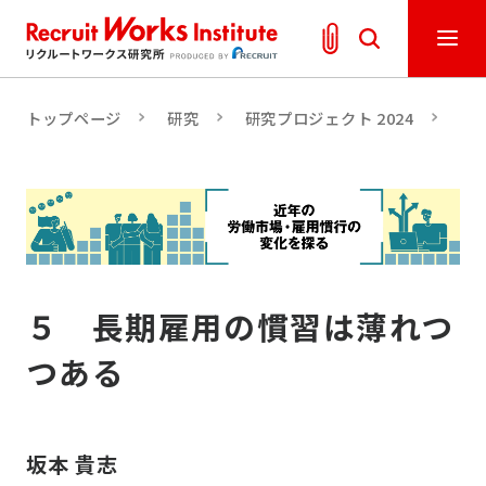
トップページ
研究
研究プロジェクト 2024
人
５ 長期雇用の慣習は薄れつ
つある
坂本 貴志