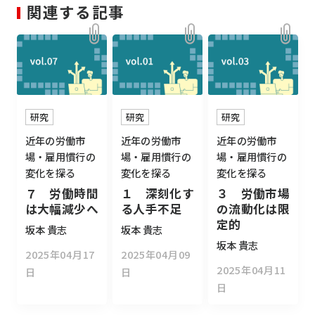
関連する記事
研究
研究
研究
近年の労働市
近年の労働市
近年の労働市
場・雇用慣行の
場・雇用慣行の
場・雇用慣行の
変化を探る
変化を探る
変化を探る
７ 労働時間
１ 深刻化す
３ 労働市場
は大幅減少へ
る人手不足
の流動化は限
定的
坂本 貴志
坂本 貴志
坂本 貴志
2025年04月17
2025年04月09
2025年04月11
日
日
日