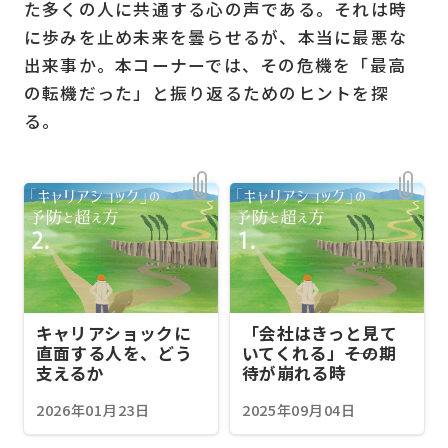
た多くの人に共通する心の声である。それは時
に歩みを止め未来を曇らせるが、本当に最悪な
出来事か。本コーナーでは、その危機を「最高
の転機だった」と振り返るためのヒントを探
る。
キャリアショックに
「会社はきっと見て
直面する人を、どう
いてくれる」――その期
支えるか
待が崩れる時
2026年01月23日
2025年09月04日