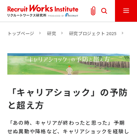
トップページ
研究
研究プロジェクト 2025
ミ
「キャリアショック」の予防
と超え方
「あの時、キャリアが終わったと思った」――予期
せぬ異動や降格など、キャリアショックを経験し