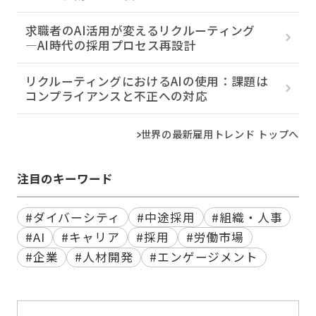
求職者のAI活用が変えるリクルーティング
―AI時代の採用プロセス再設計
リクルーティングにおけるAIの使用：課題は
コンプライアンスと不正への対応
世界の最新雇用トレンド トップへ
注目のキーワード
#ダイバーシティ
#中途採用
#組織・人事
#AI
#キャリア
#採用
#労働市場
#企業
#人材開発
#エンゲージメント