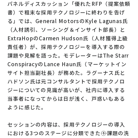
パネルディスカッション「優れたRFP（提案依頼
書）で粗末な採用テクノロジーに終わりを告げ
る」では、General MotorsのKyle Lagunas氏
（人材誘引、ソーシング＆インサイト部長）と
ExtraHopのCarmen Hudson氏（人材獲得上級
責任者）が、採用テクノロジーを導入する際の
課題や見解を語った。モデレーターはThe Starr
ConspiracyのLance Haun氏（マーケットイン
サイト担当副社長）が務めた。ラグーナス氏と
ハドソン氏は元コンサルタントで採用テクノロ
ジーについての見識が高いが、社内に導入する
当事者になってからは日が浅く、戸惑いもある
ように感じた。
セッションの内容は、採用テクノロジーの導入
における3つのステージに分類できた――①課題の洗