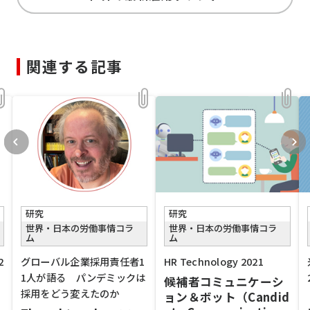
関連する記事
研究
研究
世界・日本の労働事情コラ
世界・日本の労働事情コラ
ム
ム
2
グローバル企業採用責任者1
HR Technology 2021
1人が語る パンデミックは
候補者コミュニケーシ
採用をどう変えたのか
ョン＆ボット（Candid