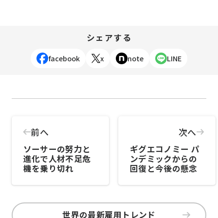
シェアする
facebook
x
note
LINE
前へ
次へ
ソーサーの努力と
ギグエコノミー パ
進化で人材不足危
ンデミックからの
機を乗り切れ
回復と今後の懸念
世界の最新雇用トレンド