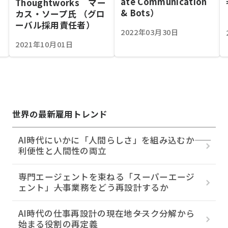
ate Communication
Thoughtworks マー
& Bots）
カス・ソープ氏 （グロ
ーバル採用責任者）
2022年03月30日
2021年10月01日
世界の最新雇用トレンド
AI時代にいかに「人間らしさ」を組み込むか――
利便性と人間性の両立
専門エージェントを束ねる「スーパーエージ
ェント」――人事業務をどう再設計するか
AI時代の仕事再設計の現在地――タスク分解から
始まる役割の再定義