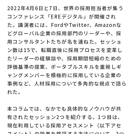
2022年4月6日と7日、世界の採用担当者が集う
コンファレンス「EREデジタル」が開催され
た。講演者には、FordやTwitter、Amazonな
どグローバル企業の採用部門のリーダーや、採
用コンサルタントたちが名を連ねた。セッショ
ン数は15で、転職直後に採用プロセスを変革し
たリーダーの経験談や、採用期間短縮のための
評価基準の提案、ポータブルスキルを重視しギ
ャングメンバーを積極的に採用している企業の
事例など、人材採用について多角的な視点で語ら
れた。
本コラムでは、なかでも具体的なノウハウが共
有されたセッション2つを紹介する。1つ目は、
現在利用している採用アセスメント（以下アセ
スメント）の効果を検証する方法について、2つ