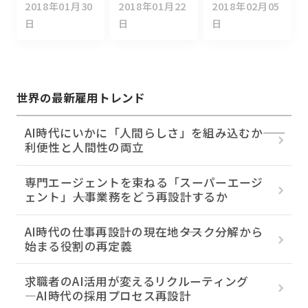
2018年01月30
2018年01月22
2018年02月05
日
日
日
世界の最新雇用トレンド
AI時代にいかに「人間らしさ」を組み込むか――
利便性と人間性の両立
専門エージェントを束ねる「スーパーエージ
ェント」――人事業務をどう再設計するか
AI時代の仕事再設計の現在地――タスク分解から
始まる役割の再定義
求職者のAI活用が変えるリクルーティング
―AI時代の採用プロセス再設計