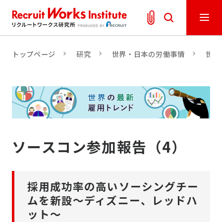
トップページ
研究
世界・日本の労働事情
世界
ソースコン参加報告（4）
採用成功率の高いソーシングチー
ムを新設～ディズニー、レッドハ
ット～