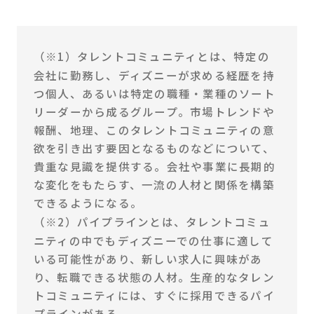
（※1）タレントコミュニティとは、特定の
会社に勤務し、ディズニーが求める経歴を持
つ個人、あるいは特定の職種・業種のソート
リーダーから成るグループ。市場トレンドや
報酬、地理、このタレントコミュニティの意
欲を引き出す要因となるものなどについて、
貴重な見識を提供する。会社や事業に長期的
な変化をもたらす、一流の人材と関係を構築
できるようになる。
（※2）パイプラインとは、タレントコミュ
ニティの中でもディズニーでの仕事に適して
いる可能性があり、新しい求人に興味があ
り、転職できる状態の人材。生産的なタレン
トコミュニティには、すぐに採用できるパイ
プラインがある。