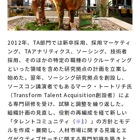
2012年、TA部門では新卒採用、採用マーケティ
ング、TAアナリティクス、ソーシング、技術者
採用、そのほかの特定の職種のリクルーティング
といった領域を含めた研究拠点の計画を立案し
始めた。翌年、ソーシング研究拠点を創設し、
ソースコン講演者でもあるマーク・トートリチ氏
（Transform Talent Acquisition創設者）によ
る専門研修を受け、試験と調整を繰り返した。
組織計画の見直し、役割の再編成を経て新しい
「タレントコミュニティ（
※1
）」の方針とモデ
ルを作成・展開し、人材市場に関する見識とエ
グゼクティブサーチに関する専門知識を築き上