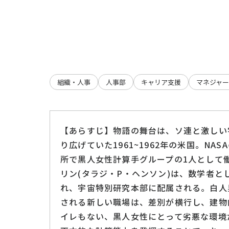
組織・人事
人事部
キャリア支援
マネジャー
【あらすじ】物語の舞台は、ソ連と激しい
り広げていた1961~1962年の米国。NA
所で黒人女性計算手グループの1人として
リン(タラジ・P・ヘンソン)は、数学者と
れ、宇宙特別研究本部に配属される。白人
される新しい職場は、差別が横行し、建物
イレもない、黒人女性にとって劣悪な環境