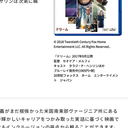
サリンは次第に職
主義がまだ根強かった米国南東部ヴァージニア州にある
が輝かしいキャリアをつかみ取った実話に基づく映画で
ィ&インクルージョンの視点から観ることができます。