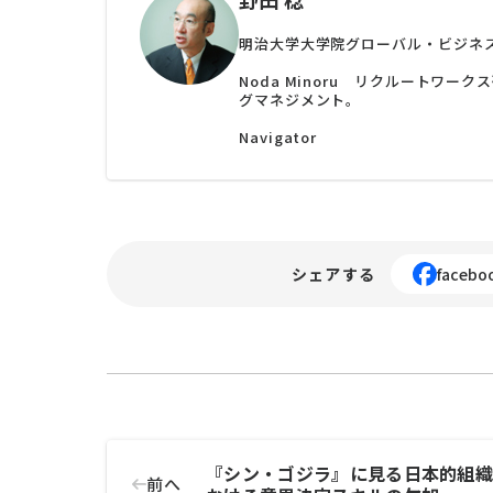
明治大学大学院グローバル・ビジネ
Noda Minoru リクルートワ
グマネジメント。
Navigator
シェアする
facebo
『シン・ゴジラ』に見る日本的組
前へ