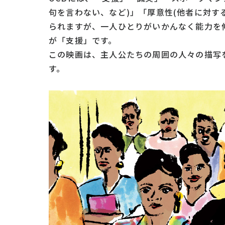
句を言わない、など)」「厚意性(他者に対す
られますが、一人ひとりがいかんなく能力を
が「支援」です。
この映画は、主人公たちの周囲の人々の描写
す。