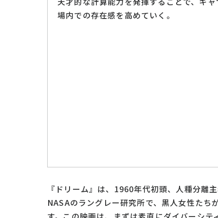
天才的な計算能力を発揮することで、キャ
場内での存在感を高めていく。
『ドリーム』は、1960年代初頭、人種分離
NASAのラングレー研究所で、黒人女性たち
す。この映画は、まずは素直にダイバーシテ