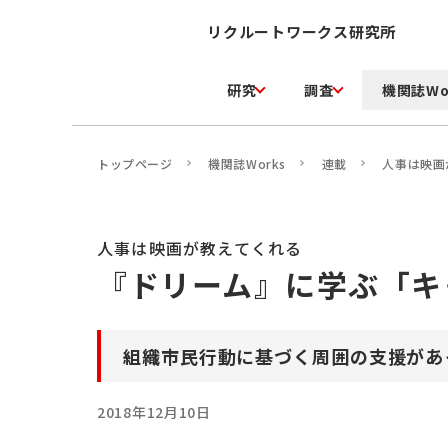
リクルートワークス研究所
研究
調査
機関誌Wo
トップページ
機関誌Works
連載
人事は映画
人事は映画が教えてくれる
『ドリーム』に学ぶ「キ
組織市民行動に基づく周囲の支援があ
2018年12月10日