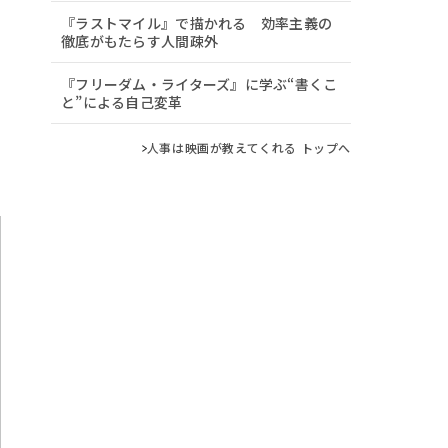
『ラストマイル』で描かれる 効率主義の
徹底がもたらす人間疎外
『フリーダム・ライターズ』に学ぶ“書くこ
と”による自己変革
人事は映画が教えてくれる トップへ