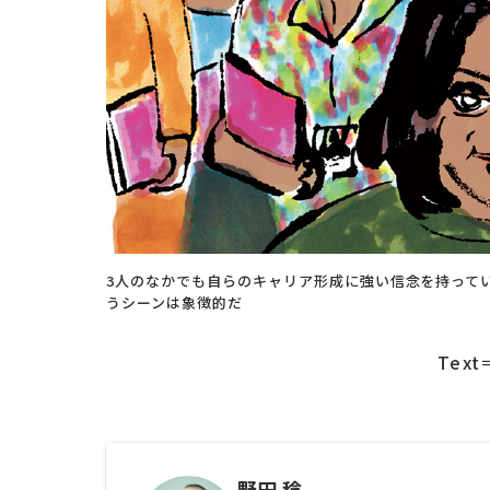
3人のなかでも自らのキャリア形成に強い信念を持って
うシーンは象徴的だ
Tex
野田 稔